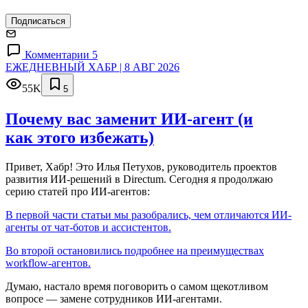
Подписаться
Комментарии 5
ЕЖЕДНЕВНЫЙ ХАБР | 8 АВГ 2026
55K
5
Почему вас заменит ИИ‑агент (и
как этого избежать)
Привет, Хабр! Это Илья Петухов, руководитель проектов
развития ИИ-решений в Directum. Сегодня я продолжаю
серию статей про ИИ-агентов:
В первой части статьи мы разобрались, чем отличаются ИИ-
агенты от чат-ботов и ассистентов.
Во второй остановились подробнее на преимуществах
workflow-агентов.
Думаю, настало время поговорить о самом щекотливом
вопросе — замене сотрудников ИИ-агентами.