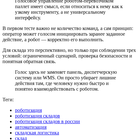
Голосовое управление роботом-перевозчиком
паллет имеет смысл, если относиться к нему как к
узкому инструменту, а не универсальному
интерфейсу.
В первом тесте важно не количество команд, а сам принцип:
оператор может голосом инициировать заранее заданное
действие, а робот — корректно его выполнить.
Для склада это перспективно, но только при соблюдении трех
условий: ограниченный сценарий, проверка безопасности и
понятная обратная связь.
Голос здесь не заменяет панель, диспетчерскую
систему или WMS. Он просто убирает лишние
действия там, где человеку нужно быстро и
понятно взаимодействовать с роботом.
Теги:
роботизация
роботизация складов
роботизация складов в россии
автоматизация
складская логистика
склад