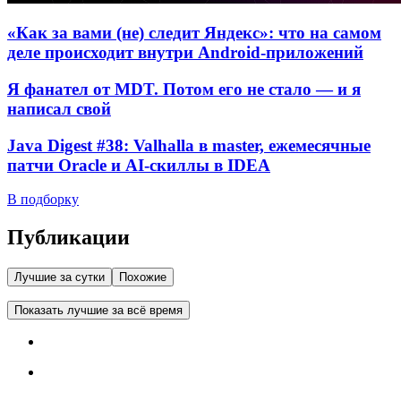
«Как за вами (не) следит Яндекс»: что на самом
деле происходит внутри Android-приложений
Я фанател от MDT. Потом его не стало — и я
написал свой
Java Digest #38: Valhalla в master, ежемесячные
патчи Oracle и AI-скиллы в IDEA
В подборку
Публикации
Лучшие за сутки
Похожие
Показать лучшие за всё время