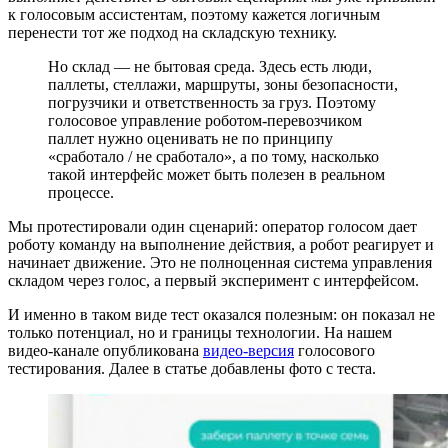
к голосовым ассистентам, поэтому кажется логичным
перенести тот же подход на складскую технику.
Но склад — не бытовая среда. Здесь есть люди,
паллеты, стеллажи, маршруты, зоны безопасности,
погрузчики и ответственность за груз. Поэтому
голосовое управление роботом-перевозчиком
паллет нужно оценивать не по принципу
«сработало / не сработало», а по тому, насколько
такой интерфейс может быть полезен в реальном
процессе.
Мы протестировали один сценарий: оператор голосом дает
роботу команду на выполнение действия, а робот реагирует и
начинает движение. Это не полноценная система управления
складом через голос, а первый эксперимент с интерфейсом.
И именно в таком виде тест оказался полезным: он показал не
только потенциал, но и границы технологии. На нашем
видео-канале опубликована
видео-версия
голосового
тестирования. Далее в статье добавлены фото с теста.