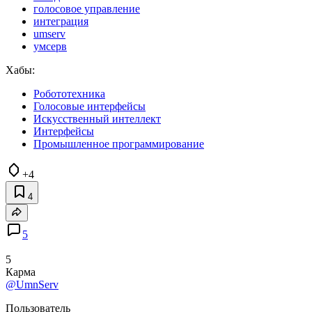
голосовое управление
интеграция
umserv
умсерв
Хабы:
Робототехника
Голосовые интерфейсы
Искусственный интеллект
Интерфейсы
Промышленное программирование
+4
4
5
5
Карма
@UmnServ
Пользователь