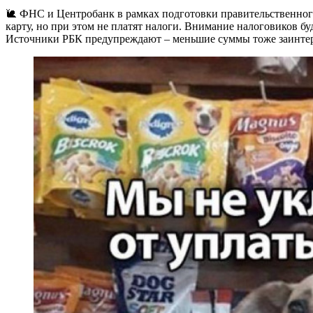
🐌 ФНС и Центробанк в рамках подготовки правительственног
карту, но при этом не платят налоги. Внимание налоговиков буд
Источники РБК предупреждают – меньшие суммы тоже заинтере