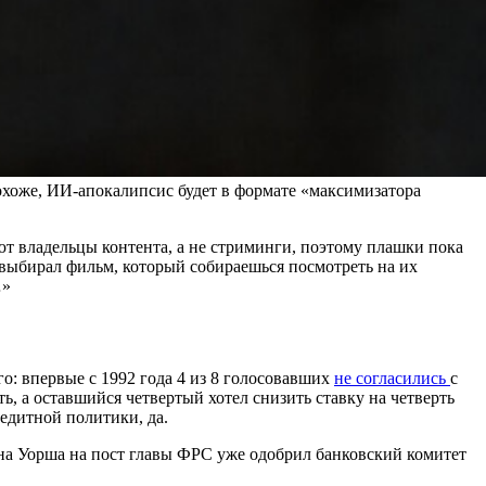
охоже, ИИ-апокалипсис будет в формате «максимизатора
т владельцы контента, а не стриминги, поэтому плашки пока
о выбирал фильм, который собираешься посмотреть на их
…»
о: впервые с 1992 года 4 из 8 голосовавших
не согласились
с
, а оставшийся четвертый хотел снизить ставку на четверть
едитной политики, да.
на Уорша на пост главы ФРС уже одобрил банковский комитет