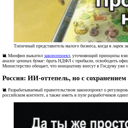
Типичный представитель малого бизнеса, когда в ларек 
🐌 Минфин выкатил
законопроект
, уточняющий принципы взим
аналог ценных бумаг: брать НДФЛ с прибыли, освободить офи
Министерство обещает, что инициативу внесут в Госдуму уже 
Россия: ИИ-оттепель, но с сохранением
🐌 Разрабатываемый правительством законопроект о регулиро
российском контенте, а также иметь в пуле разработчиков одн