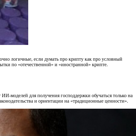
очно логичные, если думать про крипту как про условный
ытки по «отечественной» и «иностранной» крипте.
 ИИ-моделей для получения господдержки обучаться только на
 законодательства и ориентации на «традиционные ценности».