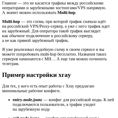
Главное — это не касается трафика между российскими
операторами и зарубежными хостингами/VPS напрямую.
А значит можно использовать
Multi‑hop
.
Multi‑hop
— это схема, при которой трафик сначала идёт
на российский VPN/Proxy‑сервер, а уже с него трафик идет
на зарубежный. Для оператора такой трафик выглядит
как обычное подключение к российскому серверу,
а не как прямой зарубежный трафик.
Я уже реализовал подобную схему в своем сервисе и вы
можете попробовать multi‑hop бесплатно. Названия таких
серверов начинаются с MH… А еще там можно починить
телеграм.
Пример настройки xray
Для тех, у кого есть опыт работы с Xray предлагаю
минимальные рабочие конфиги.
entry‑node.jsonc
— конфиг для российской ноды. К ней
подключаются пользователи, а трафик уходит
на зарубежную ноду.