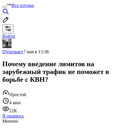
Все потоки
Войти
DVoropaev
7 мая в 13:38
Почему введение лимитов на
зарубежный трафик не поможет в
борьбе с КВН?
Простой
4 мин
22K
Я пиарюсь
Мнение