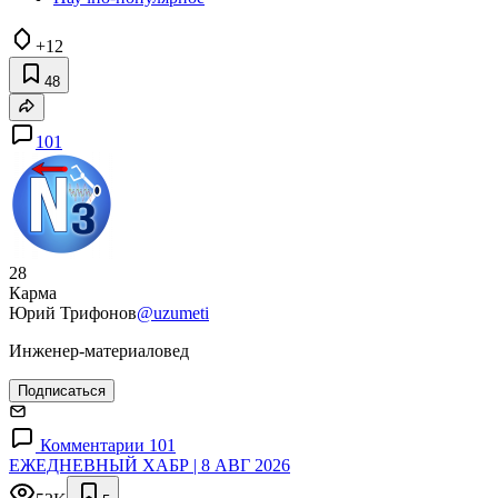
+12
48
101
28
Карма
Юрий Трифонов
@uzumeti
Инженер-материаловед
Подписаться
Комментарии 101
ЕЖЕДНЕВНЫЙ ХАБР | 8 АВГ 2026