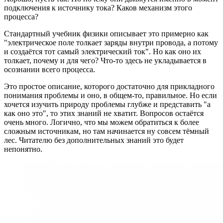
подключения к источнику тока? Каков механизм этого
процесса?
Стандартный учебник физики описывает это примерно как
"электрическое поле толкает заряды внутри провода, а потому
и создаётся тот самый электрический ток". Но как оно их
толкает, почему и для чего? Что-то здесь не укладывается в
осознании всего процесса.
Это простое описание, которого достаточно для прикладного
понимания проблемы и оно, в общем-то, правильное. Но если
хочется изучить природу проблемы глубже и представить "а
как оно это", то этих знаний не хватит. Вопросов остаётся
очень много. Логично, что мы можем обратиться к более
сложным источникам, но там начинается ну совсем тёмный
лес. Читателю без дополнительных знаний это будет
непонятно.