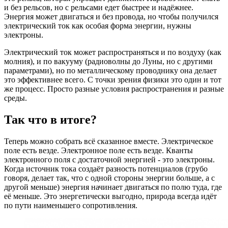
и без рельсов, но с рельсами едет быстрее и надёжнее.
Энергия может двигаться и без провода, но чтобы получился
электрический ток как особая форма энергии, нужны
электроны.
Электрический ток может распространяться и по воздуху (как
молния), и по вакууму (радиоволны до Луны, но с другими
параметрами), но по металлическому проводнику она делает
это эффективнее всего. С точки зрения физики это один и тот
же процесс. Просто разные условия распространения и разные
среды.
Так что в итоге?
Теперь можно собрать всё сказанное вместе. Электрическое
поле есть везде. Электронное поле есть везде. Кванты
электронного поля с достаточной энергией - это электроны.
Когда источник тока создаёт разность потенциалов (грубо
говоря, делает так, что с одной стороны энергии больше, а с
другой меньше) энергия начинает двигаться по полю туда, где
её меньше. Это энергетически выгодно, природа всегда идёт
по пути наименьшего сопротивления.