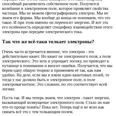
способный расшевелить собственное поле. Получится
колебание в электронном поле, которое проявляет свойства
частицы. Мы не можем сфотографировать электрон. Мы не
знаем его формы. Мы вообще до конца не понимаем, что это
такое. И при этом именно он переносит энергию. И вот эта
его особенность определяет специфику взаимодействия этого
электрона при передаче электрического тока.
Так что же всё-таки толкает электроны?
Очень часто встречается мнение, что электрон - это
действительно квант. Но квант не электронного поля, а поля
электрического. Это хоть и упрощает логику, но приводит к
путанице в понимании и вносит ошибки. Получается, что мы
берем одну общую теорию и применяем её так, как нам
удобно. На деле, если мы и взяли идею квантовых полей, то
тогда у нас должно быть и электронное поле, и поле
электромагнитное. Это сложнее, но это соответствует всей
логике.
Пусть так. И мы теперь знаем, что электрон - пакет энергии,
вызывающий возмущение электронного поля. Стало ли нам
что-то проще понять? Пока нет. Теперь ещё и не ясно как
связать всё это с тем толкающим полем.