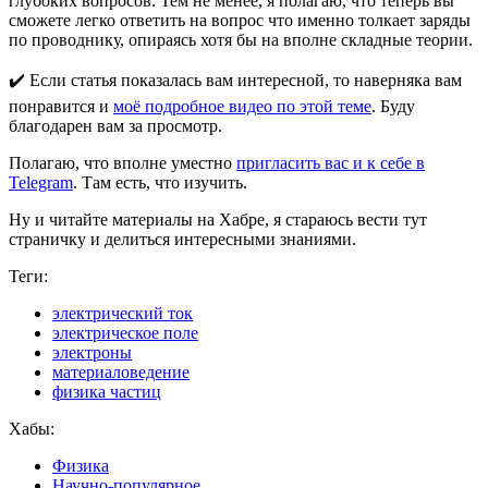
глубоких вопросов. Тем не менее, я полагаю, что теперь вы
сможете легко ответить на вопрос что именно толкает заряды
по проводнику, опираясь хотя бы на вполне складные теории.
✔️ Если статья показалась вам интересной, то наверняка вам
понравится и
моё подробное видео по этой теме
. Буду
благодарен вам за просмотр.
Полагаю, что вполне уместно
пригласить вас и к себе в
Telegram
. Там есть, что изучить.
Ну и читайте материалы на Хабре, я стараюсь вести тут
страничку и делиться интересными знаниями.
Теги:
электрический ток
электрическое поле
электроны
материаловедение
физика частиц
Хабы:
Физика
Научно-популярное