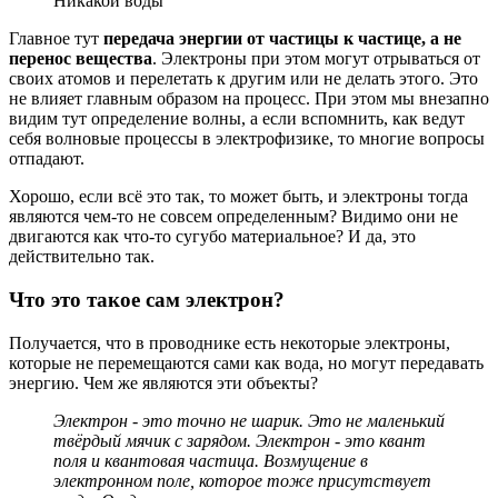
Никакой воды
Главное тут
передача энергии от частицы к частице, а не
перенос вещества
. Электроны при этом могут отрываться от
своих атомов и перелетать к другим или не делать этого. Это
не влияет главным образом на процесс. При этом мы внезапно
видим тут определение волны, а если вспомнить, как ведут
себя волновые процессы в электрофизике, то многие вопросы
отпадают.
Хорошо, если всё это так, то может быть, и электроны тогда
являются чем-то не совсем определенным? Видимо они не
двигаются как что-то сугубо материальное? И да, это
действительно так.
Что это такое сам электрон?
Получается, что в проводнике есть некоторые электроны,
которые не перемещаются сами как вода, но могут передавать
энергию. Чем же являются эти объекты?
Электрон - это точно не шарик. Это не маленький
твёрдый мячик с зарядом. Электрон - это квант
поля и квантовая частица. Возмущение в
электронном поле, которое тоже присутствует