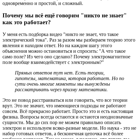
одновременно и простой, и сложный.
Почему мы всё ещё говорим "никто не знает"
как это работает?
У меня есть подборка видео "никто не знает, что такое
электрический тока". Раз за разом мы разбираем теорию этого
явления и находим ответ. Но на каждом шагу этого
объяснения можно остановиться и спросить: "А что такое
само поле? Из чего оно сделано? Почему электромагнитное
поле вообще взаимодействует с электронным?"
Прямых ответов тут нет. Есть теории,
гипотезы, математика, которая работает. Но по
сути очень многие моменты мы вынуждены
рассматривать через призму математики.
Это не повод расстраиваться или говорить, что все теории
врут. Это не значит, что имеющиеся подходы не работают
совсем. Всё прекрасно работает. Просто это и есть настоящая
физика. Вопросы всегда остаются и остаются неоднозначные
сущности. Мы до сих пор не можем правильно описать
электрон и используем всяко-разные модели. Но наука - это не
набор готовых ответов, а бесконечная цепочка всё более