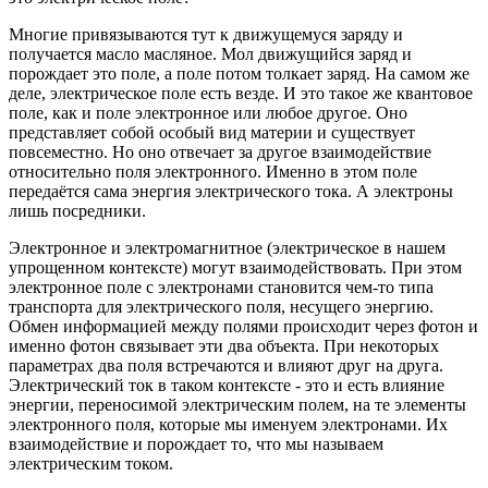
Многие привязываются тут к движущемуся заряду и
получается масло масляное. Мол движущийся заряд и
порождает это поле, а поле потом толкает заряд. На самом же
деле, электрическое поле есть везде. И это такое же квантовое
поле, как и поле электронное или любое другое. Оно
представляет собой особый вид материи и существует
повсеместно. Но оно отвечает за другое взаимодействие
относительно поля электронного. Именно в этом поле
передаётся сама энергия электрического тока. А электроны
лишь посредники.
Электронное и электромагнитное (электрическое в нашем
упрощенном контексте) могут взаимодействовать. При этом
электронное поле с электронами становится чем-то типа
транспорта для электрического поля, несущего энергию.
Обмен информацией между полями происходит через фотон и
именно фотон связывает эти два объекта. При некоторых
параметрах два поля встречаются и влияют друг на друга.
Электрический ток в таком контексте - это и есть влияние
энергии, переносимой электрическим полем, на те элементы
электронного поля, которые мы именуем электронами. Их
взаимодействие и порождает то, что мы называем
электрическим током.