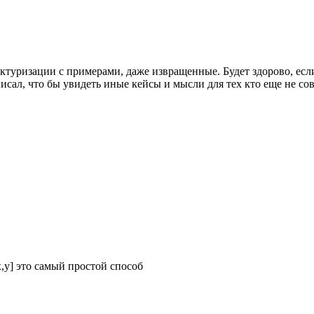
руктуризации с примерами, даже извращенные. Будет здорово, е
исал, что бы увидеть иные кейсы и мысли для тех кто еще не сов
,y] это самый простой способ