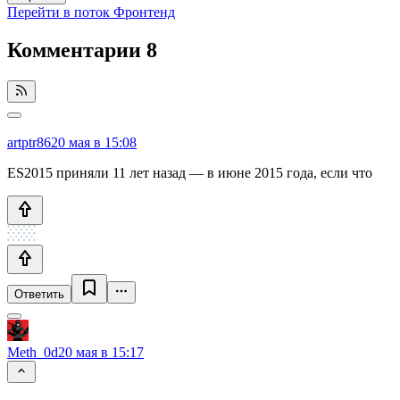
Перейти в поток Фронтенд
Комментарии
8
artptr86
20 мая в 15:08
ES2015 приняли 11 лет назад — в июне 2015 года, если что
Ответить
Meth_0d
20 мая в 15:17