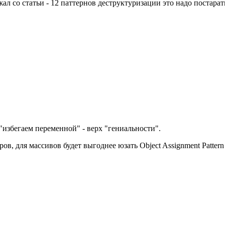
ал со статьи - 12 паттернов деструктуризации это надо постарат
 "избегаем переменной" - верх "гениальности".
ов, для массивов будет выгоднее юзать Object Assignment Pattern