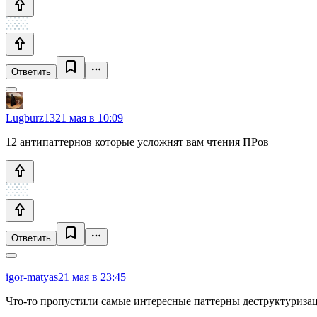
Ответить
Lugburz13
21 мая в 10:09
12 антипаттернов которые усложнят вам чтения ПРов
Ответить
igor-matyas
21 мая в 23:45
Что-то пропустили самые интересные паттерны деструктуриза