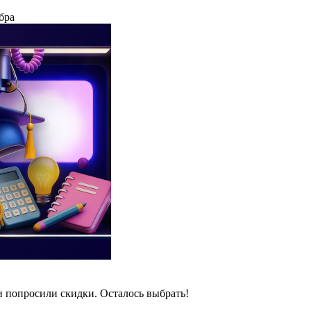
бра
и попросили скидки. Осталось выбрать!