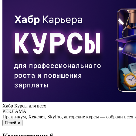
Хабр Курсы для всех
РЕКЛАМА
Практикум, Хекслет, SkyPro, авторские курсы — собрали всех 
Перейти
Комментарии
6