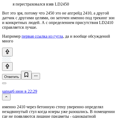
я перестраховался взяв LD2450
Вот это зря, потому что 2450 это не апгрейд 2410, а другой
датчик с другими целями, он заточен именно под трекинг зон
и конкретных людей. А с определением присутствия LD2410
справляется лучше.
Например
первая ссылка из гугла
, да и вообще обсуждений
много
Ответить
sansar
6 июн в 22:29
именно 2410 через бетонную стену уверенно определял
незадвинутый стул когда юзеры уже разошлись. В помещении
где не появляются лишние предметы - однократной