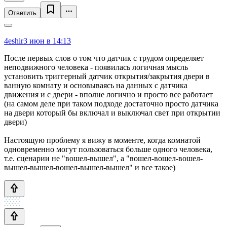
Ответить
4eshir
3 июн в 14:13
После первых слов о том что датчик с трудом определяет
неподвижного человека - появилась логичная мысль
установить триггерный датчик открытия/закрытия двери в
ванную комнату и основываясь на данных с датчика
движения и с двери - вполне логично и просто все работает
(на самом деле при таком подходе достаточно просто датчика
на двери который бы включал и выключал свет при открытии
двери)
Настоящую проблему я вижу в моменте, когда комнатой
одновременно могут пользоваться больше одного человека,
т.е. сценарии не "вошел-вышел", а "вошел-вошел-вошел-
вышел-вышел-вошел-вышел-вышел" и все такое)