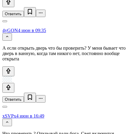
Ответить
4yGON
4 июн в 09:35
А если открыть дверь что бы проверить? У меня бывает что
дверь в ванную, когда там никого нет, постоянно вообще
открыта
Ответить
xSVPx
4 июн в 16:49
Что проверить ? Открывай ради бога. Свет включится.