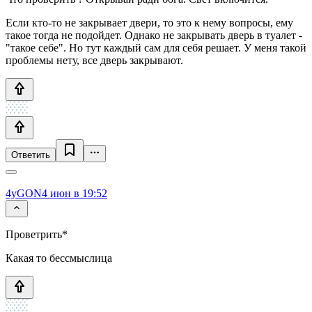
Если кто-то не закрывает двери, то это к нему вопросы, ему
такое тогда не подойдет. Однако не закрывать дверь в туалет -
"такое себе". Но тут каждый сам для себя решает. У меня такой
проблемы нету, все дверь закрывают.
Ответить
4yGON
4 июн в 19:52
Проветрить*
Какая то бессмыслица