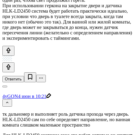
один раз, чтобы свет продолжил гореть.
При использовании геркона на закрытие двери и датчика
HLK-LD2450 система будет работать практически идеально,
при условии что дверь в туалете всегда закрыта, когда там
никого нет (обычно это так). Для ванной или жилой комнаты,
где дверь может не закрываться до конца, нужен датчик
пересечения линии (желательно с определением направления)
и экспериментировать с таймингами.
Ответить
4yGON
4 июн в 10:21
тк дальномер и выполняет роль датчика прохода через дверь.
HLK-LD2450 сам по себе определяет направление, но ванная
комната слишком маленькое пространство