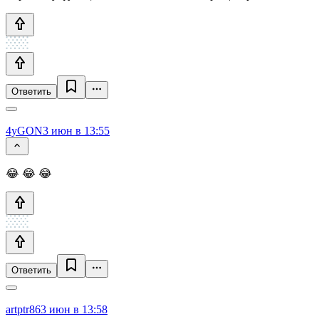
Ответить
4yGON
3 июн в 13:55
😂 😂 😂
Ответить
artptr86
3 июн в 13:58