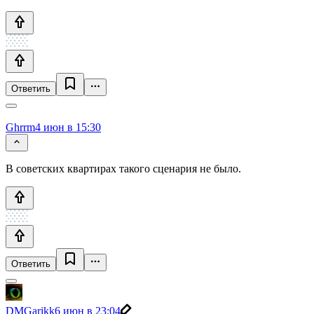
Ответить
Ghrrm
4 июн в 15:30
В советских квартирах такого сценария не было.
Ответить
DMGarikk
6 июн в 23:04