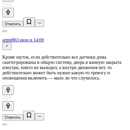
Ответить
artptr86
3 июн в 14:09
Кроме шуток, если действительно все датчики дома
сынтегрированы в общую систему, дверь в ванную закрыта
изнутри, никто не выходил, а внутри движения нет, то
действительно может быть нужно какую-то тревогу и
оповещения включить — мало ли что случилось.
Ответить