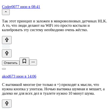
Coder007
7 июн в 08:41
Так этот принцип и заложен в микроволновых датчиках HLK.
А то, что люди делают на WiFi это просто костыли и
калибровать эту систему необходимо очень жёстко.
Ответить
akod67
3 июн в 14:06
С вытяжкой многие (не только я =) приходят к мысли, что
нужна кнопка у унитаза. Ночью вытяжка шумная и мешает, а
далеко не для всех дел в туалете нужно 10 минут шума.