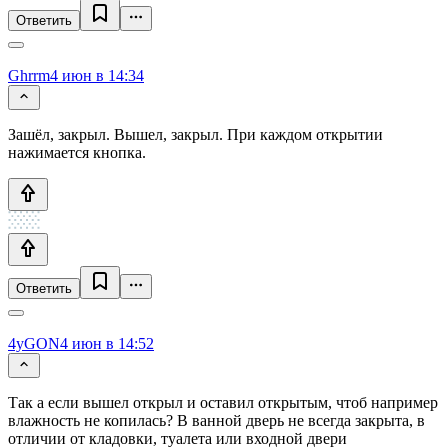
Ответить
Ghrrm
4 июн в 14:34
Зашёл, закрыл. Вышел, закрыл. При каждом открытии
нажимается кнопка.
Ответить
4yGON
4 июн в 14:52
Так а если вышел открыл и оставил открытым, чтоб например
влажность не копилась? В ванной дверь не всегда закрыта, в
отличии от кладовки, туалета или входной двери