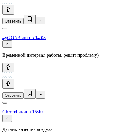
Ответить
4yGON
3 июн в 14:08
Временной интервал работы, решит проблему)
Ответить
Ghrrm
4 июн в 15:40
Датчик качества воздуха