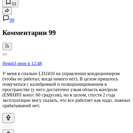
53
99
Комментарии
99
Heggi
3 июн в 12:48
У меня в спальне LD2410 на управлении кондиционером
(чтобы не работал, когда никого нет). В целом пришлось
помучаться с калибровкой и позиционированием в
пространстве (у него достаточно узкая область контроля
(ЕМНИП конус 60 градусов), но в целом, спустя 2 года
эксплуатации могу сказать, что все работает как надо, ложных
срабатываний нет.