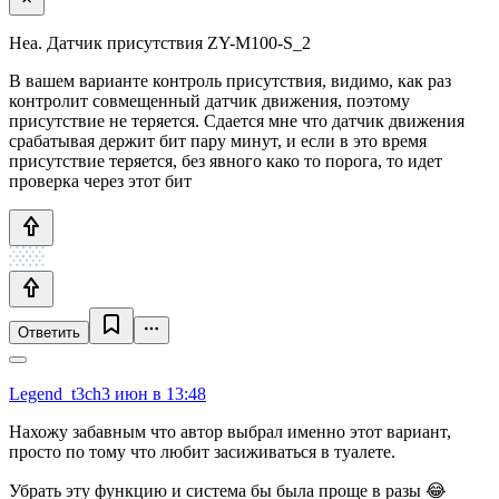
Неа. Датчик присутствия ZY-M100-S_2
В вашем варианте контроль присутствия, видимо, как раз
контролит совмещенный датчик движения, поэтому
присутствие не теряется. Сдается мне что датчик движения
срабатывая держит бит пару минут, и если в это время
присутствие теряется, без явного како то порога, то идет
проверка через этот бит
Ответить
Legend_t3ch
3 июн в 13:48
Нахожу забавным что автор выбрал именно этот вариант,
просто по тому что любит засиживаться в туалете.
Убрать эту функцию и система бы была проще в разы 😂