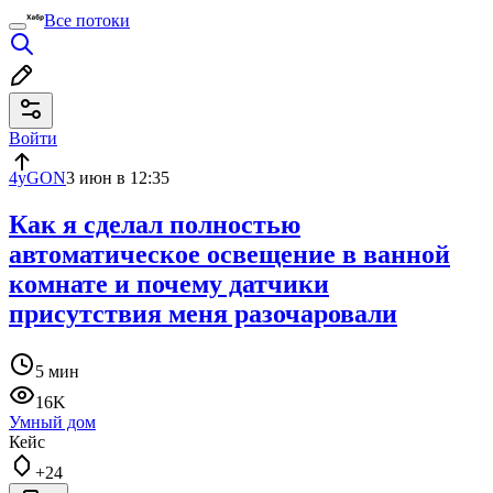
Все потоки
Войти
4yGON
3 июн в 12:35
Как я сделал полностью
автоматическое освещение в ванной
комнате и почему датчики
присутствия меня разочаровали
5 мин
16K
Умный дом
Кейс
+24