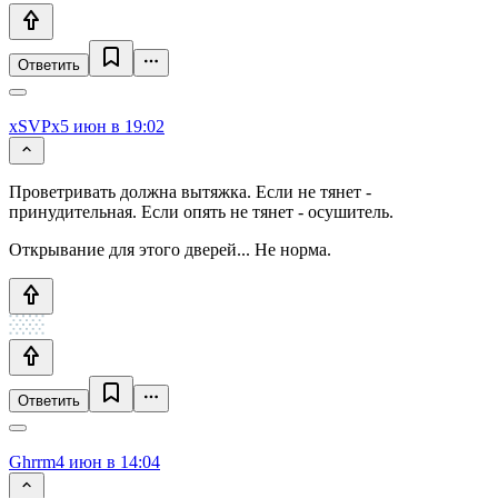
Ответить
xSVPx
5 июн в 19:02
Проветривать должна вытяжка. Если не тянет -
принудительная. Если опять не тянет - осушитель.
Открывание для этого дверей... Не норма.
Ответить
Ghrrm
4 июн в 14:04