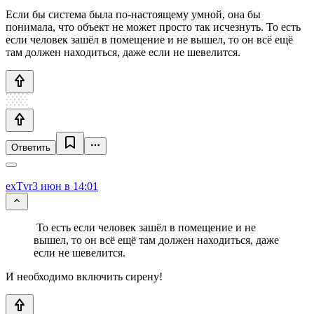
Если бы система была по-настоящему умной, она бы
понимала, что объект не может просто так исчезнуть. То есть
если человек зашёл в помещение и не вышел, то он всё ещё
там должен находиться, даже если не шевелится.
Ответить
exTvr
3 июн в 14:01
То есть если человек зашёл в помещение и не
вышел, то он всё ещё там должен находиться, даже
если не шевелится.
И необходимо включить сирену!