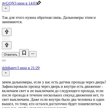
4yGON
3 июн в 14:03
Так для этого нужна обратная связь. Дальномеры этим и
занимаются.
Ответить
dzhiharev
3 июн в 21:29
зачем дальномеры, если у вас есть датчик прохода через дверь?
Зафиксировали проход через дверь и внутри есть движение -
включаем свет и не выключаем до следующего прохода, если
после прохода в течение нескольких секунд движения нет, то
свет выключаем. Даже если внутри было два человека и один
вышел, то тому, кто остался достаточно будет пошевелиться