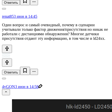
Ответить
renat85
3 июн в 14:45
Один вопрос и самый очевидный, почему в сценарии
учитывали только фактор движения/присутствия но никак не
работали с дистанциями обнаружения? Многие датчики
присутствия отдают эту информацию, в том числе и ld24xx.
Ответить
4yGON
3 июн в 14:58