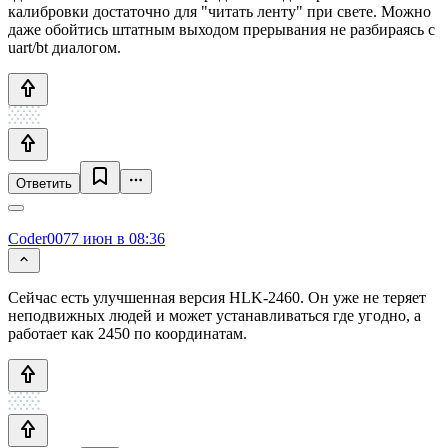
калибровки достаточно для "читать ленту" при свете. Можно
даже обойтись штатным выходом прерывания не разбираясь с
uart/bt диалогом.
Ответить
Coder007
7 июн в 08:36
Сейчас есть улучшенная версия HLK-2460. Он уже не теряет
неподвижных людей и может устанавливаться где угодно, а
работает как 2450 по координатам.