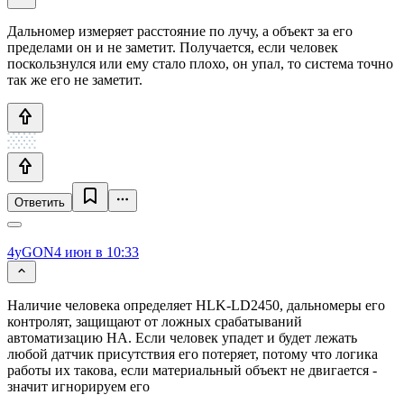
Дальномер измеряет расстояние по лучу, а объект за его
пределами он и не заметит. Получается, если человек
поскользнулся или ему стало плохо, он упал, то система точно
так же его не заметит.
Ответить
4yGON
4 июн в 10:33
Наличие человека определяет HLK-LD2450, дальномеры его
контролят, защищают от ложных срабатываний
автоматизацию HA. Если человек упадет и будет лежать
любой датчик присутствия его потеряет, потому что логика
работы их такова, если материальный объект не двигается -
значит игнорируем его