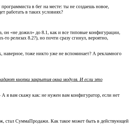
рограммиста в бег на месте: ты не создаешь новое,
ет работать в таких условиях?
 он «не дожил» до 8.1, как и все типовые конфигурации,
‑то релизах 8.2?), но почти сразу сгинул, вероятно,
х, наверное, тоже никто уже не вспоминает? А рекламного
падают кнопки закрытия окна модуля. И если это
 А я вам скажу как: не нужен вам конфигуратор, если нет
ж, стал СуммаПродажи. Как такое может быть в действующей