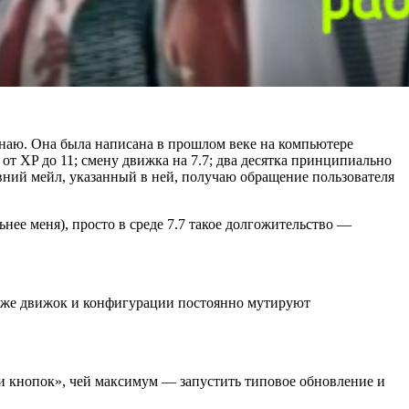
инаю. Она была написана в прошлом веке на компьютере
от XP до 11; смену движка на 7.7; два десятка принципиально
евний мейл, указанный в ней, получаю обращение пользователя
нее меня), просто в среде 7.7 такое долгожительство —
ли же движок и конфигурации постоянно мутируют
ми кнопок», чей максимум — запустить типовое обновление и