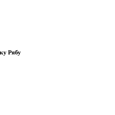
ку Рябу