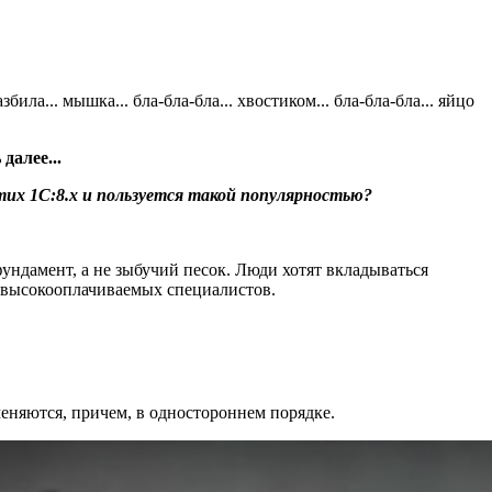
ила... мышка... бла‑бла‑бла... хвостиком... бла‑бла‑бла... яйцо
далее...
этих 1С:8.х и пользуется такой популярностью?
ундамент, а не зыбучий песок. Люди хотят вкладываться
от высокооплачиваемых специалистов.
 меняются, причем, в одностороннем порядке.