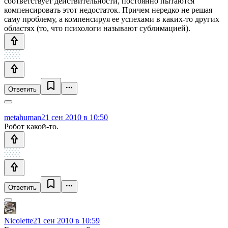
соответствует действительности, постоянно пытаются
компенсировать этот недостаток. Причем нередко не решая
саму проблему, а компенсируя ее успехами в каких-то других
областях (то, что психологи называют сублимацией).
Ответить
metahuman
21 сен 2010 в 10:50
Робот какой-то.
Ответить
Nicolette
21 сен 2010 в 10:59