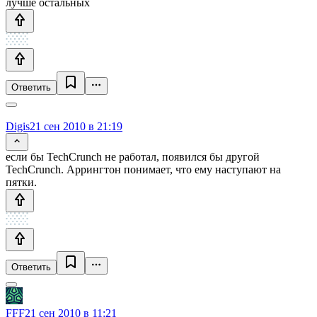
лучше остальных
Ответить
Digis
21 сен 2010 в 21:19
если бы TechCrunch не работал, появился бы другой
TechCrunch. Аррингтон понимает, что ему наступают на
пятки.
Ответить
FFF
21 сен 2010 в 11:21