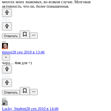
многих моих знакомых, во всяком случае. Мозговая
активность, что-ли, более повышенная.
Ответить
timoor
28 сен 2010 в 13:46
чорд…
бля
для =)
Ответить
Lucky_Student
28 сен 2010 в 14:46