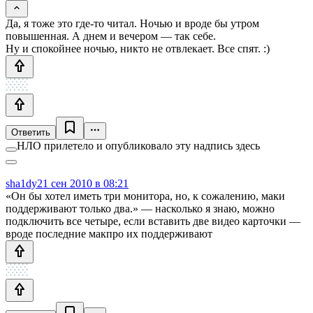
Да, я тоже это где-то читал. Ночью и вроде бы утром
повышенная. А днем и вечером — так себе.
Ну и спокойнее ночью, никто не отвлекает. Все спят. :)
Ответить
НЛО прилетело и опубликовало эту надпись здесь
sha1dy
21 сен 2010 в 08:21
«Он бы хотел иметь три монитора, но, к сожалению, маки
поддерживают только два.» — насколько я знаю, можно
подключить все четыре, если вставить две видео карточки —
вроде последние макпро их поддерживают