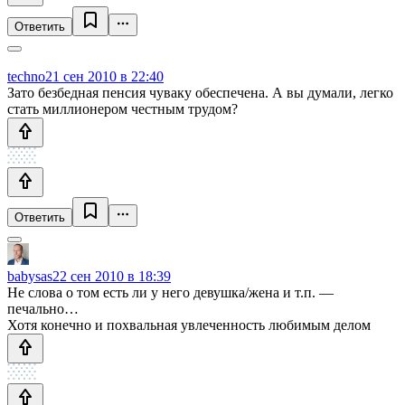
Ответить
techno
21 сен 2010 в 22:40
Зато безбедная пенсия чуваку обеспечена. А вы думали, легко
стать миллионером честным трудом?
Ответить
babysas
22 сен 2010 в 18:39
Не слова о том есть ли у него девушка/жена и т.п. —
печально…
Хотя конечно и похвальная увлеченность любимым делом