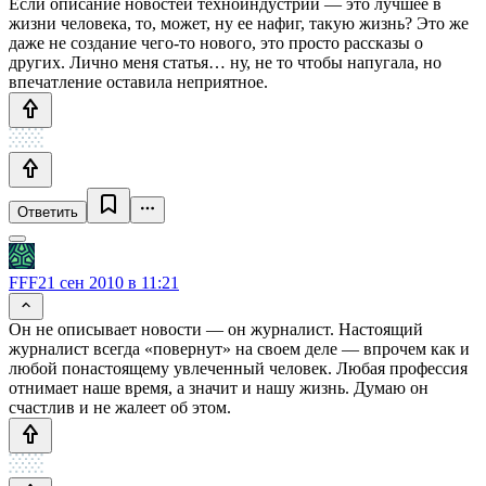
Если описание новостей техноиндустрии — это лучшее в
жизни человека, то, может, ну ее нафиг, такую жизнь? Это же
даже не создание чего-то нового, это просто рассказы о
других. Лично меня статья… ну, не то чтобы напугала, но
впечатление оставила неприятное.
Ответить
FFF
21 сен 2010 в 11:21
Он не описывает новости — он журналист. Настоящий
журналист всегда «повернут» на своем деле — впрочем как и
любой понастоящему увлеченный человек. Любая профессия
отнимает наше время, а значит и нашу жизнь. Думаю он
счастлив и не жалеет об этом.