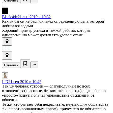
Ответить
Blackside
21 сен 2010 в 10:32
Каким бы он не был, он имел определенную цель, которой
добивался годами.
Хороший пример успеха и тяжкой работы, которая
одновременно может доставлять удовольствие.
Ответить
I_D
21 сен 2010 в 10:45
Так уж человек устроен — благополучные во всех
отношениях (красивые, без комплексов и т.д.) люди обычно
«просто» живут, получая удовольствие от жизни и от
общения.
Те же, кто считает себя некрасивым, неумеющим общаться (в
т.ч. с противоположным полом), причем это не обязательно