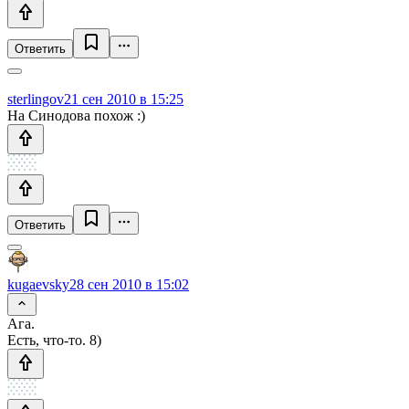
Ответить
sterlingov
21 сен 2010 в 15:25
На Синодова похож :)
Ответить
kugaevsky
28 сен 2010 в 15:02
Ага.
Есть, что-то. 8)