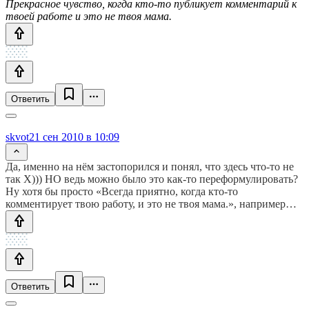
Прекрасное чувство, когда кто-то публикует комментарий к
твоей работе и это не твоя мама.
Ответить
skvot
21 сен 2010 в 10:09
Да, именно на нём застопорился и понял, что здесь что-то не
так Х))) НО ведь можно было это как-то переформулировать?
Ну хотя бы просто «Всегда приятно, когда кто-то
комментирует твою работу, и это не твоя мама.», например…
Ответить