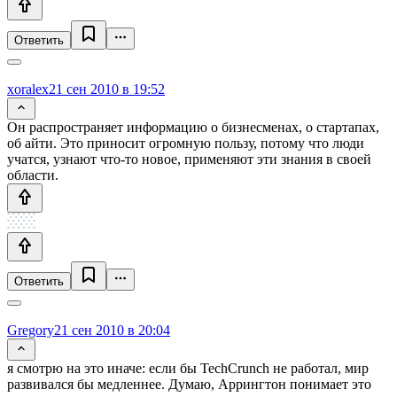
Ответить
xoralex
21 сен 2010 в 19:52
Он распространяет информацию о бизнесменах, о стартапах,
об айти. Это приносит огромную пользу, потому что люди
учатся, узнают что-то новое, применяют эти знания в своей
области.
Ответить
Gregory
21 сен 2010 в 20:04
я смотрю на это иначе: если бы TechCrunch не работал, мир
развивался бы медленнее. Думаю, Аррингтон понимает это