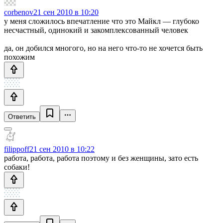
corbenov
21 сен 2010 в 10:20
у меня сложилось впечатление что это Майкл — глубоко
несчастный, одинокий и закомплексованный человек
да, он добился многого, но на него что-то не хочется быть
похожим
Ответить
filippoff
21 сен 2010 в 10:22
работа, работа, работа поэтому и без женщины, зато есть
собаки!