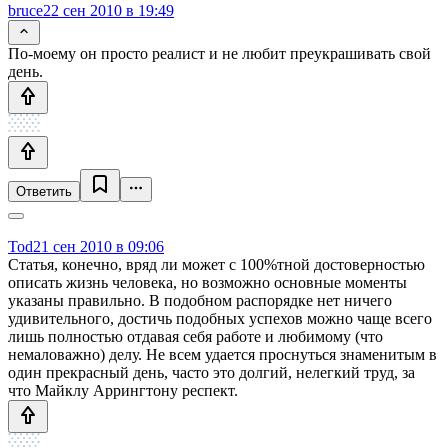
bruce
22 сен 2010 в 19:49
По-моему он просто реалист и не любит преукрашивать свой
день.
Ответить
Tod
21 сен 2010 в 09:06
Статья, конечно, вряд ли может с 100%тной достоверностью
описать жизнь человека, но возможно основные моменты
указаны правильно. В подобном распорядке нет ничего
удивительного, достичь подобных успехов можно чаще всего
лишь полностью отдавая себя работе и любимому (что
немаловажно) делу. Не всем удается проснуться знаменитым в
один прекрасный день, часто это долгий, нелегкий труд, за
что Майклу Аррингтону респект.