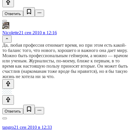
Ответить
Nicolette
21 сен 2010 в 12:16
Да, любая профессия отнимает время, но при этом есть какой-
то баланс того, что нового, хорошего и важного она дает миру.
Можно быть профессиональным геймером, а можно — врачом
или ученым. Журналисты, по-моему, ближе к первым, в то
время как настоящую пользу приносят вторые. Он может быть
счастлив (наркоманам тоже вроде бы нравится), но я бы такую
жизнь не хотела ни за что.
Ответить
tangro
21 сен 2010 в 12:33