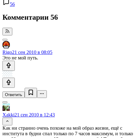
56
Комментарии
56
Rigo
21 сен 2010 в 08:05
Это не мой путь.
Ответить
Xakki
21 сен 2010 в 12:43
Как ни странно очень похоже на мой образ жизни, ещё с
института в будни спал только по 7 часов максимум, и только