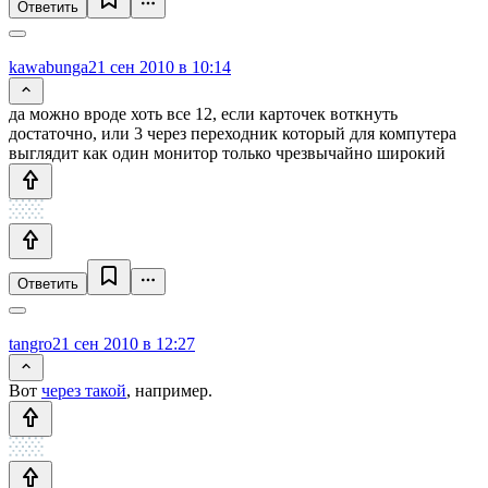
Ответить
kawabunga
21 сен 2010 в 10:14
да можно вроде хоть все 12, если карточек воткнуть
достаточно, или 3 через переходник который для компутера
выглядит как один монитор только чрезвычайно широкий
Ответить
tangro
21 сен 2010 в 12:27
Вот
через такой
, например.