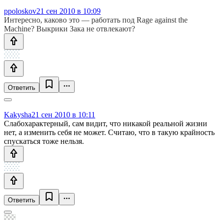
ppoloskov
21 сен 2010 в 10:09
Интересно, каково это — работать под Rage against the
Machine? Выкрики Зака не отвлекают?
Ответить
Kakysha
21 сен 2010 в 10:11
Слабохарактерный, сам видит, что никакой реальной жизни
нет, а изменить себя не может. Считаю, что в такую крайность
спускаться тоже нельзя.
Ответить