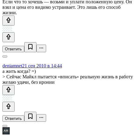
Если что то хочешь — возьми и уплати положенную цену. Он
взял и цена его видимо устраивает. Это лишь его способ
жизни.
Ответить
deniamnet
21 сен 2010 в 14:44
а жить когда? =)
> Сейчас Майкл пытается «вписать» реальную жизнь в работу
желаю удачи, без иронии
Ответить