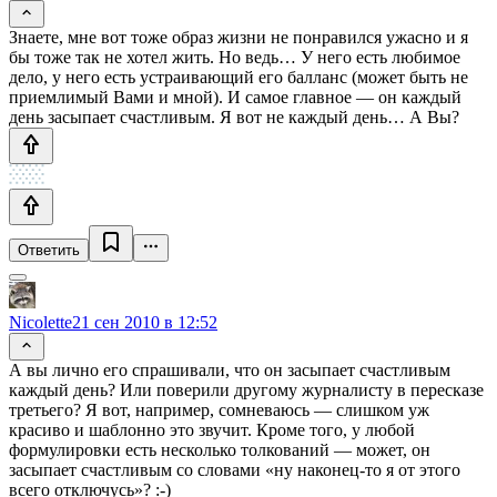
Знаете, мне вот тоже образ жизни не понравился ужасно и я
бы тоже так не хотел жить. Но ведь… У него есть любимое
дело, у него есть устраивающий его балланс (может быть не
приемлимый Вами и мной). И самое главное — он каждый
день засыпает счастливым. Я вот не каждый день… А Вы?
Ответить
Nicolette
21 сен 2010 в 12:52
А вы лично его спрашивали, что он засыпает счастливым
каждый день? Или поверили другому журналисту в пересказе
третьего? Я вот, например, сомневаюсь — слишком уж
красиво и шаблонно это звучит. Кроме того, у любой
формулировки есть несколько толкований — может, он
засыпает счастливым со словами «ну наконец-то я от этого
всего отключусь»? :-)