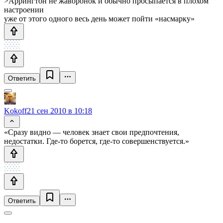
>Аррингтон не жаворонок и обычно просыпается в плохом
настроении
уже от этого одного весь день может пойти «насмарку»
Ответить
Kokoff
21 сен 2010 в 10:18
«Сразу видно — человек знает свои предпочтения,
недостатки. Где-то борется, где-то совершенствуется.»
Ответить