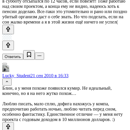
в субботу отсыпался по 12 часов, если повезёт! Тоже работаю
над своим проектом, а конца ему не видно, надеюсь хоть к
пенсии доделаю. Все-таки это утомительно и рано или поздно
убитый организм даст о себе знать. Но что поделать, если на
сон жалко времени а я в этой жизни ещё ничего не успел(
Ответить
Lucky_Student
21 сен 2010 в 16:33
Блин, а у меня похоже появился кумир. Не идеальный,
конечно, но я на него жутко похож…
Люблю писать, мало сплю, дофига нахожусь у компа,
предпочитаю работать ночью, люблю читать перед сном,
особенно фантастику. Единственное отличие — у меня нету
проекта с годовым доходом в 10 миллионов долларов. :)