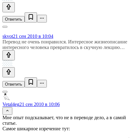
Ответить
skvot
21 сен 2010 в 10:04
Перевод не очень понравился. Интересное жизнеописание
интересного человека превратилось в скучную лекцию…
Ответить
Vetal4eg
21 сен 2010 в 10:06
Мне опыт подсказывает, что не в переводе дело, а в самой
статье.
Самое шикарное изречение тут: