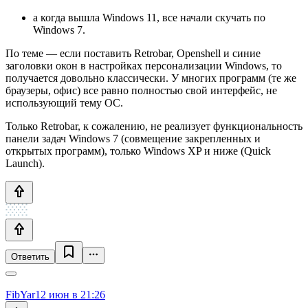
а когда вышла Windows 11, все начали скучать по
Windows 7.
По теме — если поставить Retrobar, Openshell и синие
заголовки окон в настройках персонализации Windows, то
получается довольно классически. У многих программ (те же
браузеры, офис) все равно полностью свой интерфейс, не
использующий тему ОС.
Только Retrobar, к сожалению, не реализует функциональность
панели задач Windows 7 (совмещение закрепленных и
открытых программ), только Windows XP и ниже (Quick
Launch).
Ответить
FibYar
12 июн в 21:26