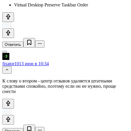
Virtual Desktop Preserve Taskbar Order
Ответить
fixator10
13 июн в 10:34
К слову о втором - центр отзывов удаляется штатными
средствами спокойно, поэтому если он не нужно, проще
снести