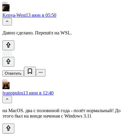
Kenya-West
13 июн в 05:50
Давно сделано. Перешёл на WSL.
Ответить
ivanopulos
13 июн в 12:40
на MacOS. два с половиной года - полёт нормальный! До
этого был на винде начиная с Windows 3.11