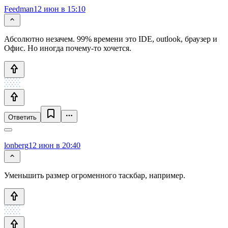
Feedman
12 июн в 15:10
Абсолютно незачем. 99% времени это IDE, outlook, браузер и
Офис. Но иногда почему-то хочется.
Ответить
lonberg
12 июн в 20:40
Уменьшить размер огроменного таскбар, например.