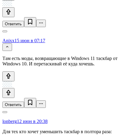
Ответить
Anixx
15 июн в 07:17
Там есть моды, возвращающие в Windows 11 таскбар от
Windows 10. И перетаскивай её куда хочешь.
Ответить
lonberg
12 июн в 20:38
Для тех кто хочет уменьшить таскбар в полтора раза: