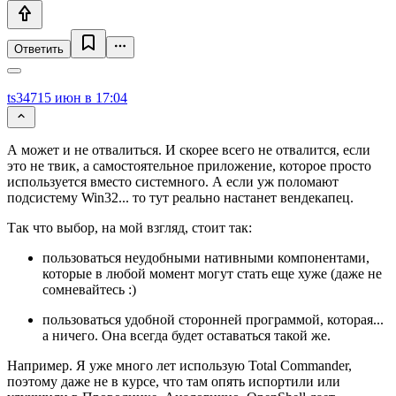
Ответить
ts347
15 июн в 17:04
А может и не отвалиться. И скорее всего не отвалится, если
это не твик, а самостоятельное приложение, которое просто
используется вместо системного. А если уж поломают
подсистему Win32... то тут реально настанет вендекапец.
Так что выбор, на мой взгляд, стоит так:
пользоваться неудобными нативными компонентами,
которые в любой момент могут стать еще хуже (даже не
сомневайтесь :)
пользоваться удобной сторонней программой, которая...
а ничего. Она всегда будет оставаться такой же.
Например. Я уже много лет использую Total Commander,
поэтому даже не в курсе, что там опять испортили или