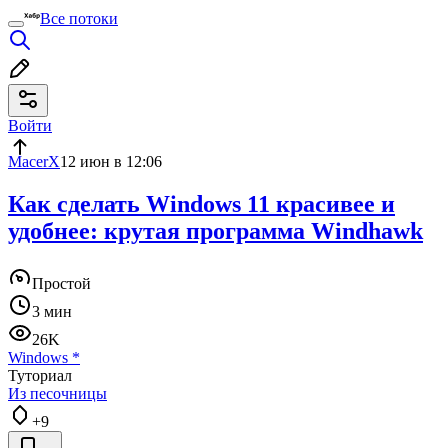
Все потоки
Войти
MacerX
12 июн в 12:06
Как сделать Windows 11 красивее и
удобнее: крутая программа Windhawk
Простой
3 мин
26K
Windows
*
Туториал
Из песочницы
+9