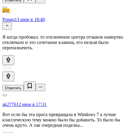
Ответить
Pongo
13 июн в 18:40
Я когда пробовал, то отключение центра отзывов намертво
отключало и это сочетание клавиш, его нельзя было
переназначить.
Ответить
ak2776
12 июн в 17:31
Вот если бы эта прога превращала в Windows 7 а лучше
классическую тему можно было бы добавить. То было бы
очень круто. А так очередная поделка...