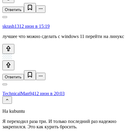
Ответить
skrash13
12 июн в 15:19
лучшее что можно сделать с windows 11 перейти на линукс
Ответить
TechnicalMan94
12 июн в 20:03
На kubuntu
Я переходил раза три. И только последний раз надежно
закрепился. Это как курить бросить.