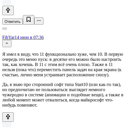
Ответить
FibYar
14 июн в 07:36
Я имел в виду, что 11 функционально хуже, чем 10. В первую
очередь это меню пуск: в десятке его можно было настроить
так, как хочешь. В 11 с этим всё очень плохо. Также в 11
нельзя (пока что) переместить панель задач на края экрана (к
счастью, лично меня устраивает расположение снизу).
Да, я знаю про сторонний софт типа Start10 (или как-то так),
но предпочитаю не пользоваться: выглядит немного
чужеродно в системе (анимации и подобные вещи), а также в
любой момент может отвалиться, когда майкрософт что-
нибудь поменяют.