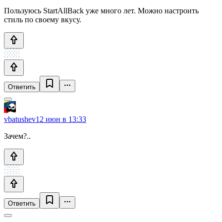
Пользуюсь StartAllBack уже много лет. Можно настроить
стиль по своему вкусу.
Ответить
vbatushev
12 июн в 13:33
Зачем?..
Ответить