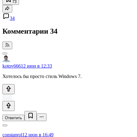
73
34
Комментарии
34
kotov666
12 июн в 12:33
Хотелось бы просто стиль Windows 7.
Ответить
constaprol
12 июн в 16:49