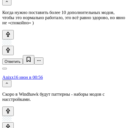
Когда нужно поставить более 10 дополнительных модов,
чтобы это нормально работало, это всё равно здорово, но явно
не «спокойно» )
Ответить
Anixx
16 июн в 00:56
Скоро в Windhawk будут паттерны - наборы модов с
насстройками.