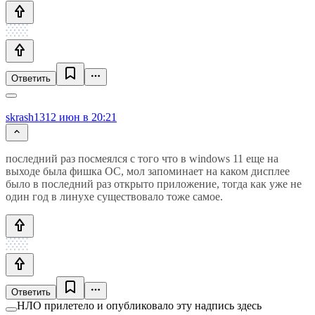
Ответить
skrash13
12 июн в 20:21
последний раз посмеялся с того что в windows 11 еще на
выходе была фишка ОС, мол запоминает на каком дисплее
было в последний раз открыто приложение, тогда как уже не
один год в линухе существовало тоже самое.
Ответить
НЛО прилетело и опубликовало эту надпись здесь