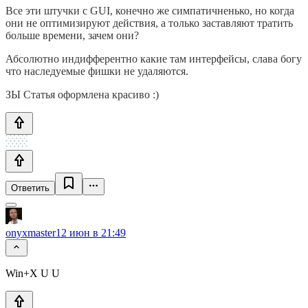
Все эти штучки с GUI, конечно же симпатичненько, но когда
они не оптимизируют действия, а только заставляют тратить
больше времени, зачем они?
Абсолютно индифферентно какие там интерфейсы, слава богу
что наследуемые фишки не удаляются.
ЗЫ Статья оформлена красиво :)
Ответить
onyxmaster
12 июн в 21:49
Win+X U U