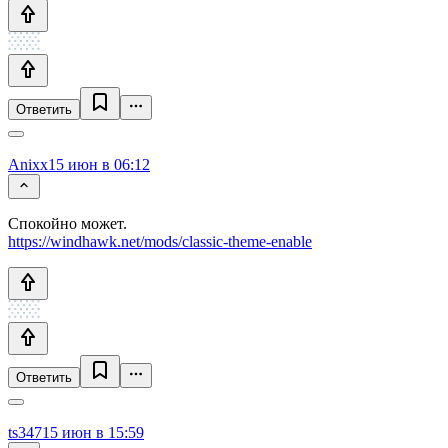
Ответить
Anixx
15 июн в 06:12
Спокойно может.
https://windhawk.net/mods/classic-theme-enable
Ответить
ts347
15 июн в 15:59