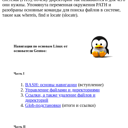
они нужны. Упомянута переменная окружения PATH и
разобраны основные команды для поиска файлов в системе,
такие как whereis, find и locate (slocate).
Навигация по основам Linux от
основателя Gentoo:
Часть I
BASH: основы навигации
(вступление)
Управление файлами и директориями
Ссылки, а также удаление файлов и
директорий
Glob-подстановки
(итоги и ссылки)
Часть II