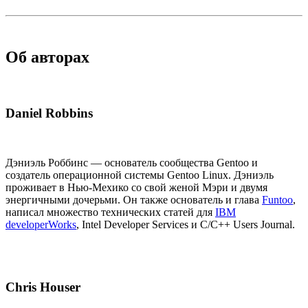
Об авторах
Daniel Robbins
Дэниэль Роббинс — основатель сообщества Gentoo и
создатель операционной системы Gentoo Linux. Дэниэль
проживает в Нью-Мехико со свой женой Мэри и двумя
энергичными дочерьми. Он также основатель и глава
Funtoo
,
написал множество технических статей для
IBM
developerWorks
, Intel Developer Services и C/C++ Users Journal.
Chris Houser