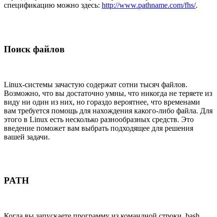
спецификацию можно здесь:
http://www.pathname.com/fhs/
.
Поиск файлов
Linux-системы зачастую содержат сотни тысяч файлов.
Возможно, что вы достаточно умны, что никогда не теряете из
виду ни один из них, но гораздо вероятнее, что временами
вам требуется помощь для нахождения какого-либо файла. Для
этого в Linux есть несколько разнообразных средств. Это
введение поможет вам выбрать подходящее для решения
вашей задачи.
PATH
Когда вы запускаете программу из командной строки, bash