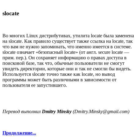
slocate
Во многих Linux дистрибутивах, утилита locate была заменена
на slocate. Как правило существует также ссылка на locate, так
что вам не нужно запоминать, что именно имеется в системе.
slocate означает «безопасный locate» (от англ. secure locate —
прим. пер.). Он сохраняет информацию о правах доступа в
поисковой базе, так что, обычные пользователи не смогут
увидеть директории, которые они и так не смогли бы видеть.
Используется slocate точно также как locate, но вывод
программы может быть различными в зависимости от
пользователя ее запустившего.
Перевод выполнил
Dmitry Minsky
(Dmitry.Minsky@gmail.com)
Продолжение...