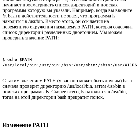
начинает просматривать список директорий в поисках
программы которую вы указали. Например, когда вы вводите
ls
, bash в действительности не знает, что программа ls
находится в /usr/bin. Вместо этого, он ссылается на
переменную окружения называемую PATH, которая содержит
список директорий разделенных двоеточием. Мы можем
проверить значение PATH:
$
echo $PATH
/usr/local/bin:/usr/bin:/bin:/usr/sbin:/sbin:/usr/X11R6
С таким значением PATH (у вас оно может быть другим) bash
сначала проверит директорию /usr/local/bin, затем /usr/bin в
поисках программы ls. Скорее всего, ls находится в /usr/bin,
тогда на этой директории bash прекратит поиск.
Изменение PATH