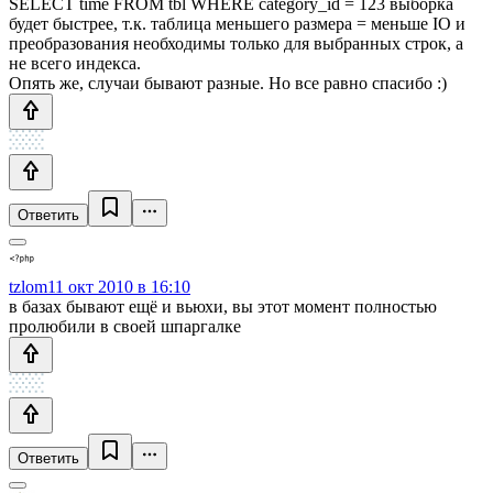
SELECT time FROM tbl WHERE category_id = 123 выборка
будет быстрее, т.к. таблица меньшего размера = меньше IO и
преобразования необходимы только для выбранных строк, а
не всего индекса.
Опять же, случаи бывают разные. Но все равно спасибо :)
Ответить
tzlom
11 окт 2010 в 16:10
в базах бывают ещё и вьюхи, вы этот момент полностью
пролюбили в своей шпаргалке
Ответить