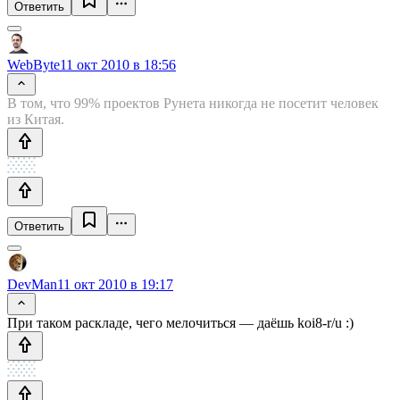
Ответить
WebByte
11 окт 2010 в 18:56
В том, что 99% проектов Рунета никогда не посетит человек
из Китая.
Ответить
DevMan
11 окт 2010 в 19:17
При таком раскладе, чего мелочиться — даёшь koi8-r/u :)