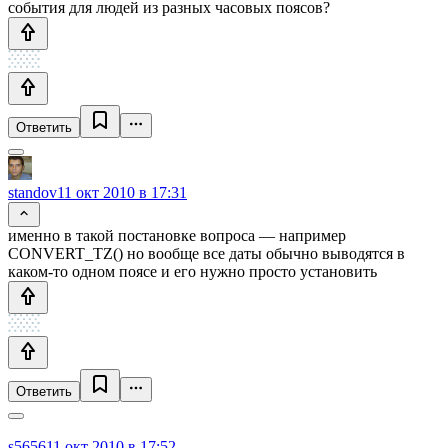
события для людей из разных часовых поясов?
Ответить
standov
11 окт 2010 в 17:31
именно в такой постановке вопроса — например
CONVERT_TZ() но вообще все даты обычно выводятся в
каком-то одном поясе и его нужно просто установить
Ответить
s5656
11 окт 2010 в 17:52