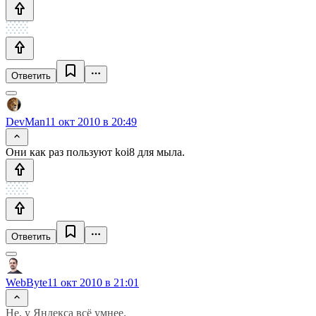
Ответить
DevMan
11 окт 2010 в 20:49
Они как раз пользуют koi8 для мыла.
Ответить
WebByte
11 окт 2010 в 21:01
Не, у Яндекса всё умнее.