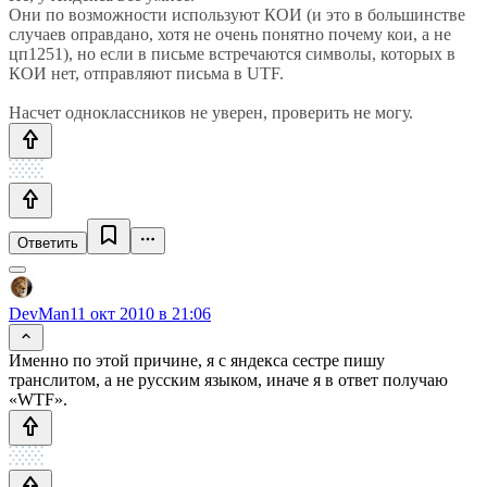
Они по возможности используют КОИ (и это в большинстве
случаев оправдано, хотя не очень понятно почему кои, а не
цп1251), но если в письме встречаются символы, которых в
КОИ нет, отправляют письма в UTF.
Насчет одноклассников не уверен, проверить не могу.
Ответить
DevMan
11 окт 2010 в 21:06
Именно по этой причине, я с яндекса сестре пишу
транслитом, а не русским языком, иначе я в ответ получаю
«WTF».