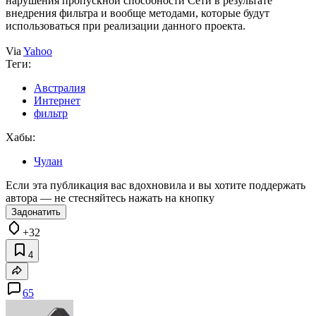
нарушения пропускной способности Сети в результате
внедрения фильтра и вообще методами, которые будут
использоваться при реализации данного проекта.
Via
Yahoo
Теги:
Австралия
Интернет
фильтр
Хабы:
Чулан
Если эта публикация вас вдохновила и вы хотите поддержать
автора — не стесняйтесь нажать на кнопку
Задонатить
+32
4
65