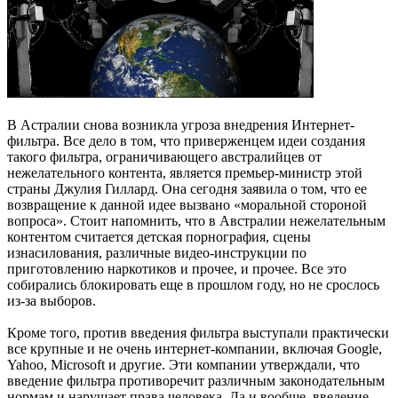
В Астралии снова возникла угроза внедрения Интернет-
фильтра. Все дело в том, что приверженцем идеи создания
такого фильтра, ограничивающего австралийцев от
нежелательного контента, является премьер-министр этой
страны Джулия Гиллард. Она сегодня заявила о том, что ее
возвращение к данной идее вызвано «моральной стороной
вопроса». Стоит напомнить, что в Австралии нежелательным
контентом считается детская порнография, сцены
изнасилования, различные видео-инструкции по
приготовлению наркотиков и прочее, и прочее. Все это
собирались блокировать еще в прошлом году, но не срослось
из-за выборов.
Кроме того, против введения фильтра выступали практически
все крупные и не очень интернет-компании, включая Google,
Yahoo, Microsoft и другие. Эти компании утверждали, что
введение фильтра противоречит различным законодательным
нормам и нарушает права человека. Да и вообще, введение