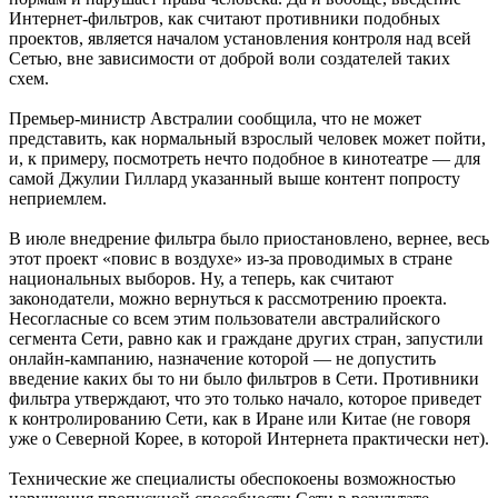
Интернет-фильтров, как считают противники подобных
проектов, является началом установления контроля над всей
Сетью, вне зависимости от доброй воли создателей таких
схем.
Премьер-министр Австралии сообщила, что не может
представить, как нормальный взрослый человек может пойти,
и, к примеру, посмотреть нечто подобное в кинотеатре — для
самой Джулии Гиллард указанный выше контент попросту
неприемлем.
В июле внедрение фильтра было приостановлено, вернее, весь
этот проект «повис в воздухе» из-за проводимых в стране
национальных выборов. Ну, а теперь, как считают
законодатели, можно вернуться к рассмотрению проекта.
Несогласные со всем этим пользователи австралийского
сегмента Сети, равно как и граждане других стран, запустили
онлайн-кампанию, назначение которой — не допустить
введение каких бы то ни было фильтров в Сети. Противники
фильтра утверждают, что это только начало, которое приведет
к контролированию Сети, как в Иране или Китае (не говоря
уже о Северной Корее, в которой Интернета практически нет).
Технические же специалисты обеспокоены возможностью