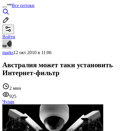
Все потоки
Войти
marks
12 окт 2010 в 11:06
Австралия может таки установить
Интернет-фильтр
2 мин
925
Чулан