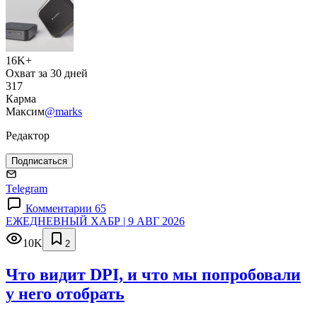
16K+
Охват за 30 дней
317
Карма
Максим
@marks
Редактор
Подписаться
Telegram
Комментарии 65
ЕЖЕДНЕВНЫЙ ХАБР | 9 АВГ 2026
10K
2
Что видит DPI, и что мы попробовали
у него отобрать