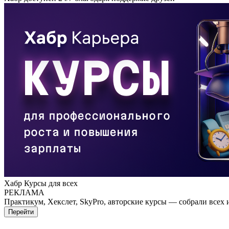
Хабр Курсы для всех
РЕКЛАМА
Практикум, Хекслет, SkyPro, авторские курсы — собрали всех 
Перейти