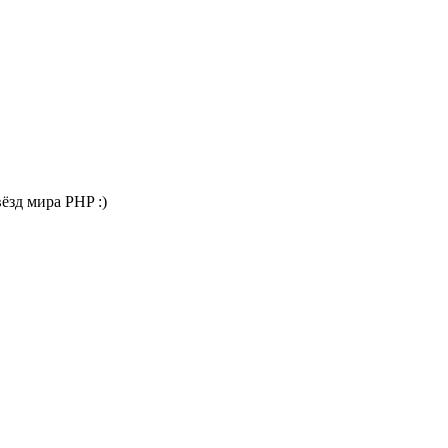
ёзд мира PHP :)