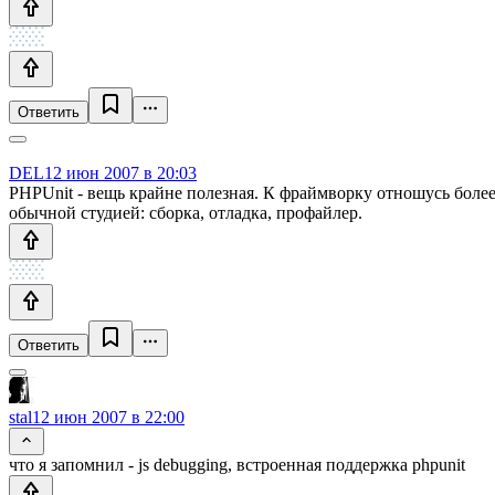
Ответить
DEL
12 июн 2007 в 20:03
PHPUnit - вещь крайне полезная. К фраймворку отношусь более 
обычной студией: сборка, отладка, профайлер.
Ответить
stal
12 июн 2007 в 22:00
что я запомнил - js debugging, встроенная поддержка phpunit