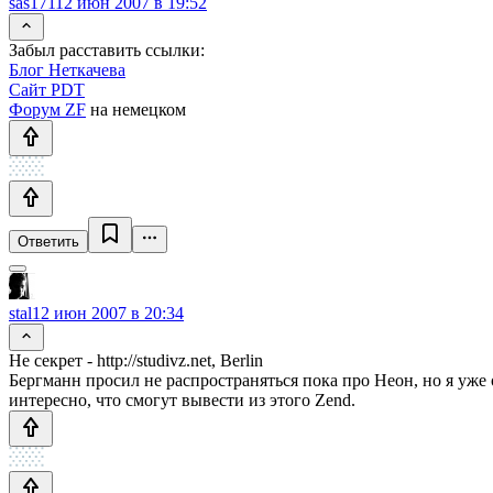
sas171
12 июн 2007 в 19:52
Забыл расставить ссылки:
Блог Неткачева
Сайт PDT
Форум ZF
на немецком
Ответить
stal
12 июн 2007 в 20:34
Не секрет - http://studivz.net, Berlin
Бергманн просил не распространяться пока про Неон, но я уже
интересно, что смогут вывести из этого Zend.