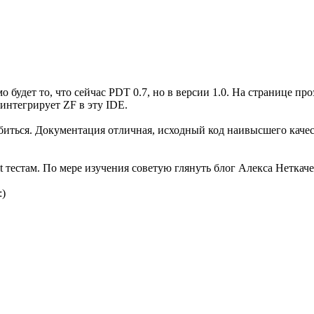
 будет то, что сейчас PDT 0.7, но в версии 1.0. На странице про
интегрирует ZF в эту IDE.
иться. Документация отличная, исходный код наивысшего качест
естам. По мере изучения советую глянуть блог Алекса Неткачев
:)