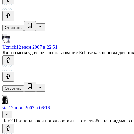
Ответить
Uznick
12 июн 2007 в 22:51
Лично меня удручает использование Eclipse как основы для нов
Ответить
stal
13 июн 2007 в 06:16
Чем? Причина как я понял состоит в том, чтобы не придумывать 