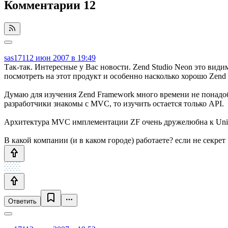
Комментарии
12
sas171
12 июн 2007 в 19:49
Так-так. Интересные у Вас новости. Zend Studio Neon это видимо
посмотреть на этот продукт и особенно насколько хорошо Zend 
Думаю для изучения Zend Framework много времени не понадоб
разработчики знакомы с MVC, то изучить остается только API.
Архитектура MVC имплементации ZF очень дружелюбна к Unit т
В какой компании (и в каком городе) работаете? если не секрет 
Ответить