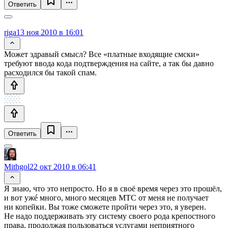
Ответить
riga
13 ноя 2010 в 16:01
Может здравый смысл? Все «платные входящие смски»
требуют ввода кода подтверждения на сайте, а так бы давно
расходился бы такой спам.
Ответить
Mithgol
22 окт 2010 в 06:41
Я знаю, что это непросто. Но я в своё время через это прошёл,
и вот ужé много, много месяцев МТС от меня не получает
ни копейки. Вы тоже сможете пройти через это, я уверен.
Не надо поддерживать эту систему своего рода крепостного
права, продолжая пользоваться услугами неприятного