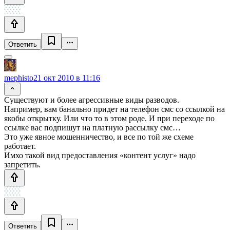
Ответить
mephisto
21 окт 2010 в 11:16
Существуют и более агрессивные виды разводов.
Например, вам банально придет на телефон смс со ссылкой на
якобы открытку. Или что то в этом роде. И при переходе по
ссылке вас подпишут на платную рассылку смс…
Это уже явное мошенничество, и все по той же схеме
работает.
Имхо такой вид предоставления «контент услуг» надо
запретить.
Ответить