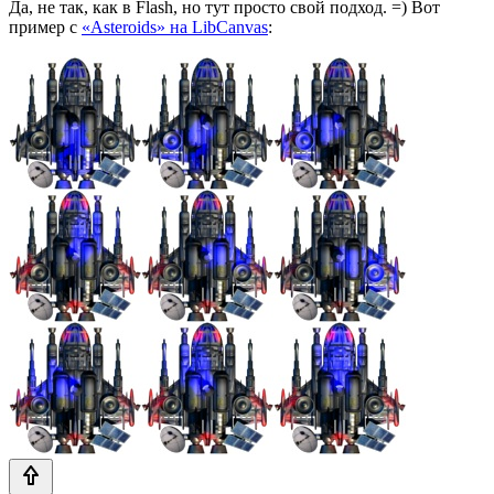
Да, не так, как в Flash, но тут просто свой подход. =) Вот
пример с
«Asteroids» на LibCanvas
: