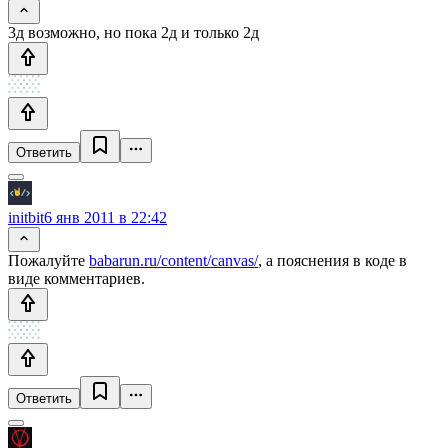
3д возможно, но пока 2д и только 2д
Ответить
initbit
6 янв 2011 в 22:42
Пожалуйте
babarun.ru/content/canvas/
, а пояснения в коде в
виде комментариев.
Ответить