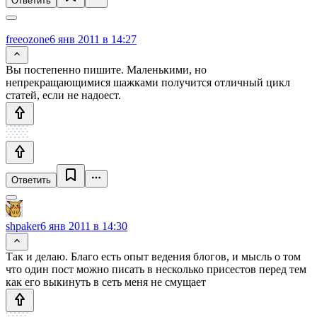
Ответить
freeozone
6 янв 2011 в 14:27
Вы постепенно пишите. Маленькими, но
непрекращающимися шажками получится отличный цикл
статей, если не надоест.
Ответить
shpaker
6 янв 2011 в 14:30
Так и делаю. Благо есть опыт ведения блогов, и мысль о том
что один пост можно писать в несколько присестов перед тем
как его выкинуть в сеть меня не смущает