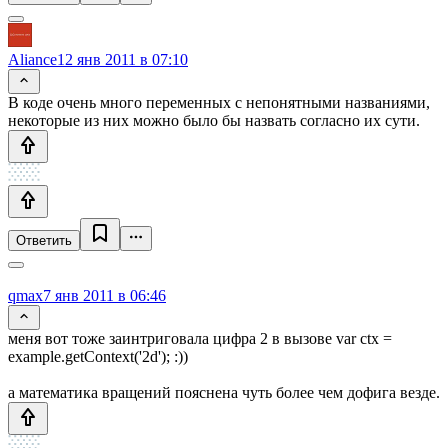
Aliance
12 янв 2011 в 07:10
В коде очень много переменных с непонятными названиями,
некоторые из них можно было бы назвать согласно их сути.
Ответить
qmax
7 янв 2011 в 06:46
меня вот тоже заинтриговала цифра 2 в вызове var ctx =
example.getContext('2d'); :))
а математика вращений пояснена чуть более чем дофига везде.