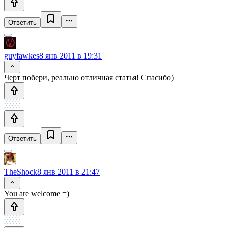
Ответить
guyfawkes
8 янв 2011 в 19:31
Черт побери, реально отличная статья! Спасибо)
Ответить
TheShock
8 янв 2011 в 21:47
You are welcome =)