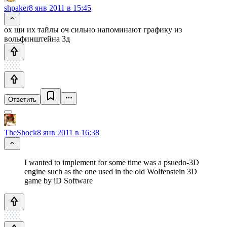
shpaker
8 янв 2011 в 15:45
ох щи их тайлы оч сильно напоминают графику из
вольфинштейна 3д
Ответить
TheShock
8 янв 2011 в 16:38
I wanted to implement for some time was a psuedo-3D
engine such as the one used in the old Wolfenstein 3D
game by iD Software