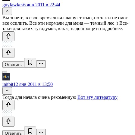
guyfawkes
6 янв 2011 в 22:44
Вы знаете, в свое время читал вашу статью, но так и не смог
все осилить. Все эти нормали для меня — темный лес :) Все-
таки для таких тугодумов, как я, надо проще и подробнее.
Ответить
initbit
12 янв 2011 в 13:50
Тогда для начала очень рекомендую
Вот эту литературу
Ответить