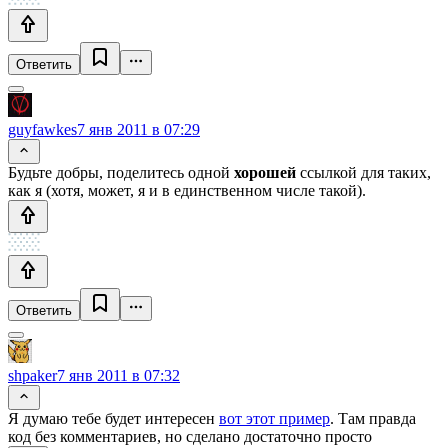
Ответить
guyfawkes
7 янв 2011 в 07:29
Будьте добры, поделитесь одной
хорошей
ссылкой для таких,
как я (хотя, может, я и в единственном числе такой).
Ответить
shpaker
7 янв 2011 в 07:32
Я думаю тебе будет интересен
вот этот пример
. Там правда
код без комментариев, но сделано достаточно просто