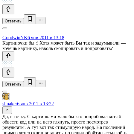
Ответить
GoodwinNK
6 янв 2011 в 13:18
Картиночки бы :) Хотя может быть Вы так и задумывали —
хочешь картинку, изволь скопировать и попробовать?
Ответить
shpaker
6 янв 2011 в 13:22
Да, в точку. С картинками мало бы кто попробовал хотя б
обвести код или на него глянуть, просто посмотрев
результаты. А тут вот так стимулирую народ. На последний
пример хотел скрин вставить, но решил обойтись ссылкой на