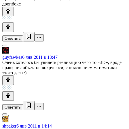
дропбокс
Ответить
guyfawkes
6 янв 2011 в 13:47
Очень хотелось бы увидеть реализацию чего-то «3D», вроде
вращения объектов вокруг оси, с пояснением математики
этого дела :)
Ответить
shpaker
6 янв 2011 в 14:14