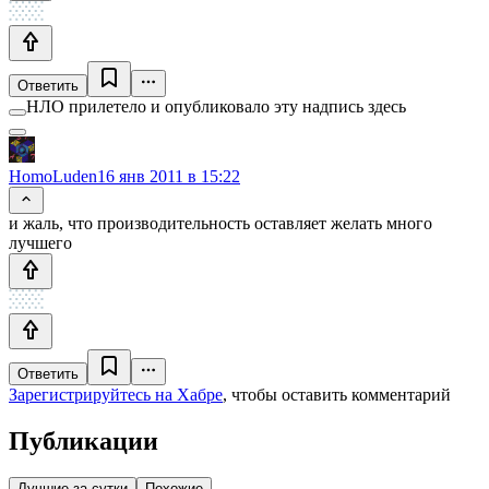
Ответить
НЛО прилетело и опубликовало эту надпись здесь
HomoLuden
16 янв 2011 в 15:22
и жаль, что производительность оставляет желать много
лучшего
Ответить
Зарегистрируйтесь на Хабре
, чтобы оставить комментарий
Публикации
Лучшие за сутки
Похожие