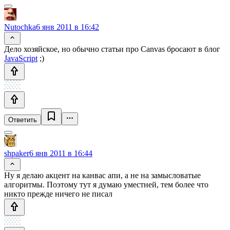
Nutochka
6 янв 2011 в 16:42
Дело хозяйское, но обычно статьи про Canvas бросают в блог
JavaScript
;)
Ответить
shpaker
6 янв 2011 в 16:44
Ну я делаю акцент на канвас апи, а не на замысловатые
алгоритмы. Поэтому тут я думаю уместней, тем более что
никто прежде ничего не писал