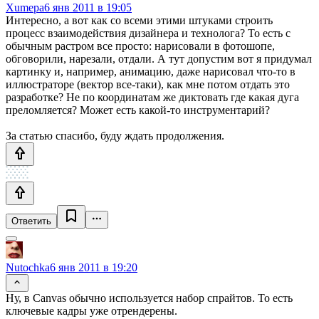
Xumepa
6 янв 2011 в 19:05
Интересно, а вот как со всеми этими штуками строить
процесс взаимодействия дизайнера и технолога? То есть с
обычным растром все просто: нарисовали в фотошопе,
обговорили, нарезали, отдали. А тут допустим вот я придумал
картинку и, например, анимацию, даже нарисовал что-то в
иллюстраторе (вектор все-таки), как мне потом отдать это
разработке? Не по координатам же диктовать где какая дуга
преломляется? Может есть какой-то инструментарий?
За статью спасибо, буду ждать продолжения.
Ответить
Nutochka
6 янв 2011 в 19:20
Ну, в Canvas обычно используется набор спрайтов. То есть
ключевые кадры уже отрендерены.