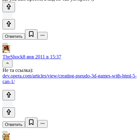
Ответить
TheShock
8 янв 2011 в 15:37
Не та ссылка):
dev.opera.com/articles/view/creating-pseudo-3d-games-with-html-5-
can-1/
Ответить