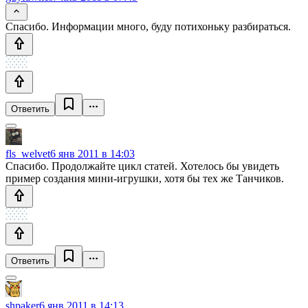
Спасибо. Информации много, буду потихоньку разбираться.
Ответить
fls_welvet
6 янв 2011 в 14:03
Спасибо. Продолжайте цикл статей. Хотелось бы увидеть
пример создания мини-игрушки, хотя бы тех же Танчиков.
Ответить
shpaker
6 янв 2011 в 14:13