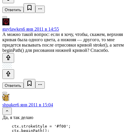
Ответить
guyfawkes
6 янв 2011 в 14:55
А можно такой вопрос: если я хочу, чтобы, скажем, верхняя
кривая была одного цвета, а нижняя — другого, то мне
придется вызывать после отрисовки кривой stroke(), а затем
beginPath() для рисования нижней кривой? Спасибо.
Ответить
shpaker
6 янв 2011 в 15:04
Да, я так делаю
    ctx.strokeStyle = '#f00';

    ctx.beginPath();
