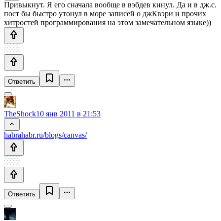
Привыкнут. Я его сначала вообще в вэбдев кинул. Да и в дж.с.
пост бы быстро утонул в море записей о джКвэри и прочих
хитростей программирования на этом замечательном языке))
Ответить
TheShock
10 янв 2011 в 21:53
habrahabr.ru/blogs/canvas/
Ответить