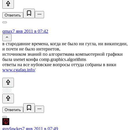
Ответить
qmax
7 янв 2011 в 07:42
в стародавние времена, когда не было ни гугла, ни википедии,
и почти не было интернетов,
источником знаний по алгоритмама компьютерной графики
была usenet конфа comp.graphics.algorithms
ответы на все нубовские вопросы оттуда собраны в вики
www.cgafaq.info/
Ответить
guyfawkes
7 янв 2011 в 07:49