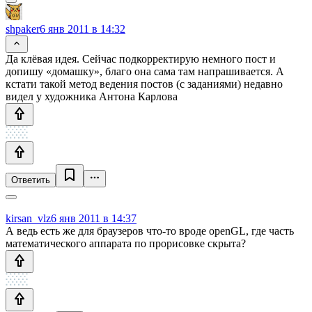
shpaker
6 янв 2011 в 14:32
Да клёвая идея. Сейчас подкорректирую немного пост и
допишу «домашку», благо она сама там напрашивается. А
кстати такой метод ведения постов (с заданиями) недавно
видел у художника Антона Карлова
Ответить
kirsan_vlz
6 янв 2011 в 14:37
А ведь есть же для браузеров что-то вроде openGL, где часть
математического аппарата по прорисовке скрыта?