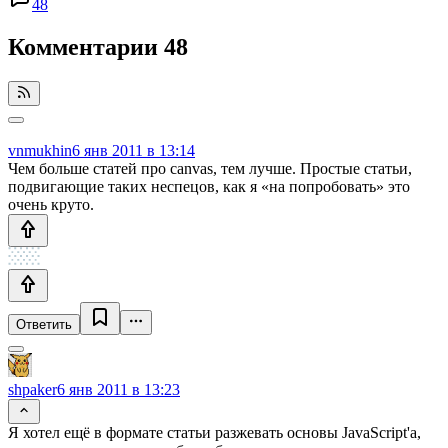
48
Комментарии
48
vnmukhin
6 янв 2011 в 13:14
Чем больше статей про canvas, тем лучше. Простые статьи,
подвигающие таких неспецов, как я «на попробовать» это
очень круто.
Ответить
shpaker
6 янв 2011 в 13:23
Я хотел ещё в формате статьи разжевать основы JavaScript'а,