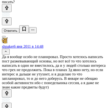
писать?
Ответить
shpaker
6 янв 2011 в 14:48
Да я вообще особо не планировал. Просто хотелось написать
пост разжевывающий основы, но вот всё то что хотелось
написать в один не вместилось, да и у людей столько интереса
что грех не продолжить. Пока в планах 3д явно нету, но если
интерес и дальше не утухнет, и я доделаю то что
запланировал, то и до него доберусь. В январе не обещаю
особой активности ибо с понедельника сессия, а я даже не
знаю какие предметы будут)