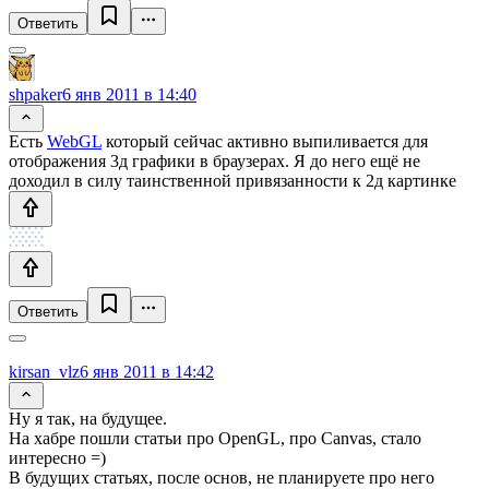
Ответить
shpaker
6 янв 2011 в 14:40
Есть
WebGL
который сейчас активно выпиливается для
отображения 3д графики в браузерах. Я до него ещё не
доходил в силу таинственной привязанности к 2д картинке
Ответить
kirsan_vlz
6 янв 2011 в 14:42
Ну я так, на будущее.
На хабре пошли статьи про OpenGL, про Canvas, стало
интересно =)
В будущих статьях, после основ, не планируете про него