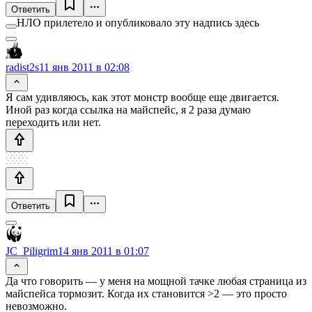
Ответить
НЛО прилетело и опубликовало эту надпись здесь
radist2s
11 янв 2011 в 02:08
Я сам удивляюсь, как этот монстр вообще еще двигается.
Иной раз когда ссылка на майспейс, я 2 раза думаю
переходить или нет.
Ответить
JC_Piligrim
14 янв 2011 в 01:07
Да что говорить — у меня на мощной тачке любая страница из
майспейса тормозит. Когда их становится >2 — это просто
невозможно.