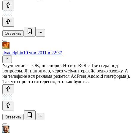
Ответить
ilyadelphin
10 янв 2011 в 22:37
Улучшение — ОК, не спорю. Но вот ROI с Твиттера под
вопросом. Я. например, через web-интерфэйс редко захожу. А
на телефоне вся реклама режется AdFree( Android платформа ).
Так что просто интересно, что как будет…
Ответить