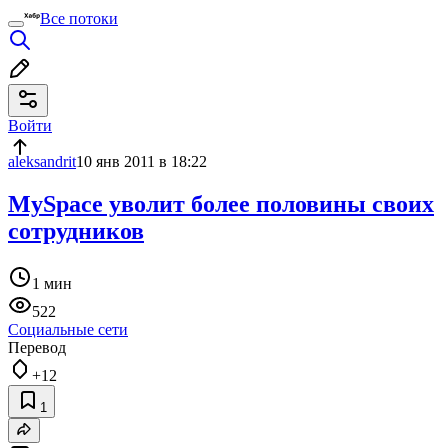
Все потоки
Войти
aleksandrit
10 янв 2011 в 18:22
MySpace уволит более половины своих
сотрудников
1 мин
522
Социальные сети
Перевод
+12
1