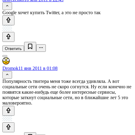
Google хочет купить Twitter, а это не просто так
Ответить
Dromok
11 янв 2011 в 01:08
Популярность твитера меня тоже всегда удивляла. А вот
социальные сети очень не скоро согнутся. Ну если конечно не
появятся какие-нибудь еще более интересные сервисы,
которые заткнут социальные сети, но в ближайшие лет 5 это
маловероятно.