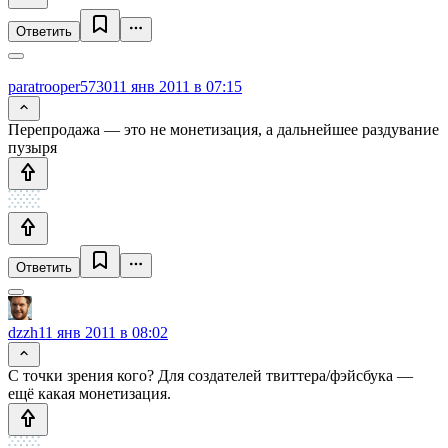
Ответить
paratrooper5730
11 янв 2011 в 07:15
Перепродажа — это не монетизация, а дальнейшее раздувание
пузыря
Ответить
dzzh
11 янв 2011 в 08:02
С точки зрения кого? Для создателей твиттера/фэйсбука —
ещё какая монетизация.