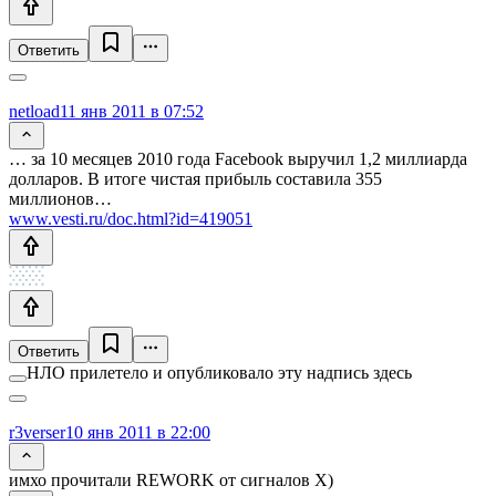
Ответить
netload
11 янв 2011 в 07:52
… за 10 месяцев 2010 года Facebook выручил 1,2 миллиарда
долларов. В итоге чистая прибыль составила 355
миллионов…
www.vesti.ru/doc.html?id=419051
Ответить
НЛО прилетело и опубликовало эту надпись здесь
r3verser
10 янв 2011 в 22:00
имхо прочитали REWORK от сигналов X)