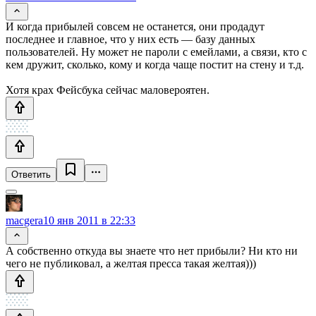
И когда прибылей совсем не останется, они продадут
последнее и главное, что у них есть — базу данных
пользователей. Ну может не пароли с емейлами, а связи, кто с
кем дружит, сколько, кому и когда чаще постит на стену и т.д.
Хотя крах Фейсбука сейчас маловероятен.
Ответить
macgera
10 янв 2011 в 22:33
А собственно откуда вы знаете что нет прибыли? Ни кто ни
чего не публиковал, а желтая пресса такая желтая)))