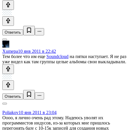
Ответить
Xumepa
10 янв 2011 в 22:42
Тем более что им еще
Soundcloud
на пятки наступает. Я не раз
уже видел как там группы целые альбомы свои выкладывали.
Ответить
Poliakov
10 янв 2011 в 23:04
Оооо, я лично очень рад этому. Надеюсь уволят их
программистов индусов, из-за которых мне пришлось
перегонять базу с 10-15к записей для создания новых