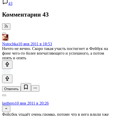
43
Комментарии
43
Nutochka
10 янв 2011 в 18:53
Ничто не вечно. Скоро такая участь постигнет и Фейбук на
фоне чего-то более впечатляющего и успешного, а потом
опять и опять
Ответить
lasthero
10 янв 2011 в 20:26
Фейсбук упадёт очень громко, потому что в него влили уже