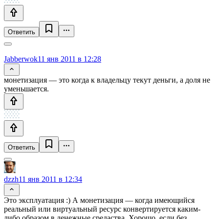
Ответить
Jabberwok
11 янв 2011 в 12:28
монетизация — это когда к владельцу текут деньги, а доля не
уменьшается.
Ответить
dzzh
11 янв 2011 в 12:34
Это эксплуатация :) А монетизация — когда имеющийся
реальный или виртуальный ресурс конвертируется каким-
либо образом в денежные средаства. Хорошо, если без