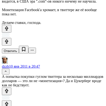
видится, в США эра ".com"-ов никого ничему не научила.
Монетизация Facebook'a хромает, в твиттере же её вообще
пока нет.
Делаем ставки, господа.
Ответить
dzzh
10 янв 2011 в 20:47
А попытка покупки гуглом твиттера за несколько миллиардов
долларов — это ли не «монетизация»? Да и Цукерберг вроде
как не бедствует.