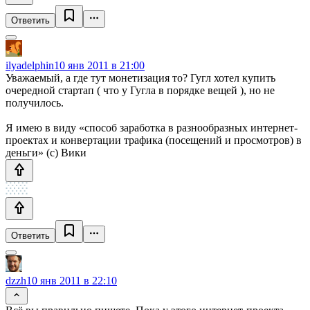
Ответить
ilyadelphin
10 янв 2011 в 21:00
Уважаемый, а где тут монетизация то? Гугл хотел купить
очередной стартап ( что у Гугла в порядке вещей ), но не
получилось.
Я имею в виду «способ заработка в разнообразных интернет-
проектах и конвертации трафика (посещений и просмотров) в
деньги» (с) Вики
Ответить
dzzh
10 янв 2011 в 22:10