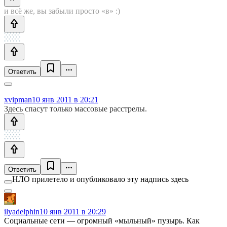
и всё же, вы забыли просто «в» :)
Ответить
xvipman
10 янв 2011 в 20:21
Здесь спасут только массовые расстрелы.
Ответить
НЛО прилетело и опубликовало эту надпись здесь
ilyadelphin
10 янв 2011 в 20:29
Социальные сети — огромный «мыльный» пузырь. Как