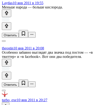
Laytlas
10 янв 2011 в 19:55
Меньше народа — больше кислорода.
Ответить
theostin
10 янв 2011 в 20:08
Особенно забавно выглядят два значка под постом — «в
твиттер» и «в facebook». Вот они два победителя.
Ответить
turbo_exe
10 янв 2011 в 20:27