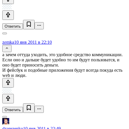
Ответить
zemka
10 янв 2011 в 22:10
а зачем оттуда уходить, это удобное средство коммуникации.
Если оно и дальше будет удобно то им будут пользоватся, и
оно будет приносить деньги.
И фейсбук и подобные приложения будут всегда покуда есть
web и люди.
Ответить
dzarezenko
10 янв 2011 в 22:49