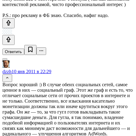
контекстной рекламой, чисто профессиональный интерес )
P.S.: про рекламу в ФБ знаю. Спасибо, нафиг надо.
Ответить
dzzh
10 янв 2011 в 22:29
Вопрос хороший :) В случае обеих социальных сетей, самое
ценное в них — социальный граф. Этот же граф и есть то, что
отличает социальные сети от прочих проектов в интернете и
не только. Соответственно, все изыскания касательно
монетизации должны так или иначе крутиться вокруг этого
графа. Он же — то, за что гугл готов выкладывать такие
сумасшедшие деньги. Для гугла, я так понимаю, владение
подобной информацией о пользователях интернета и их
связях как минимум даст возможности для дальнейшего — и
радикального — улучшения алгоритмов AdWords.