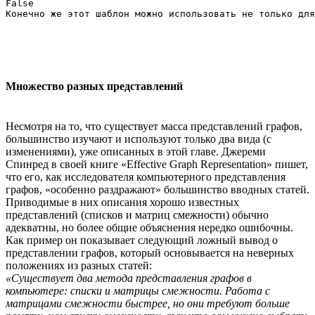
False

Множество разных представлений
Несмотря на то, что существует масса представлений графов,
большинство изучают и используют только два вида (с
изменениями), уже описанных в этой главе. Джереми
Спинред в своей книге «Effective Graph Representation» пишет,
что его, как исследователя компьютерного представления
графов, «особенно раздражают» большинство вводных статей.
Приводимые в них описания хорошо известных
представлений (списков и матриц смежности) обычно
адекватны, но более общие объяснения нередко ошибочны.
Как пример он показывает следующий ложный вывод о
представлении графов, который основывается на неверных
положениях из разных статей:
«Существует два метода представления графов в
компьютере: списки и матрицы смежности. Работа с
матрицами смежности быстрее, но они требуют больше