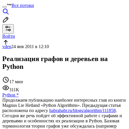
Все потоки
Войти
vden
24 янв 2011 в 12:10
Реализация графов и деревьев на
Python
17 мин
311K
Python
*
Продолжаем публикацию наиболее интересных глав из книги
Magnus Lie Hetland «Python Algorithms». Предыдущая статья
расположена по адресу
habrahabr.ru/blogs/algorithm/111858
.
Сегодня же речь пойдет об эффективной работе с графами и
деревьями и особенностях их реализации в Python. Базовая
терминология теории графов уже обсуждалась (например