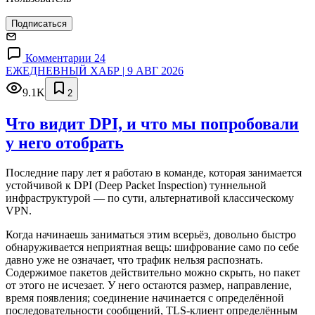
Подписаться
Комментарии 24
ЕЖЕДНЕВНЫЙ ХАБР | 9 АВГ 2026
9.1K
2
Что видит DPI, и что мы попробовали
у него отобрать
Последние пару лет я работаю в команде, которая занимается
устойчивой к DPI (Deep Packet Inspection) туннельной
инфраструктурой — по сути, альтернативой классическому
VPN.
Когда начинаешь заниматься этим всерьёз, довольно быстро
обнаруживается неприятная вещь: шифрование само по себе
давно уже не означает, что трафик нельзя распознать.
Содержимое пакетов действительно можно скрыть, но пакет
от этого не исчезает. У него остаются размер, направление,
время появления; соединение начинается с определённой
последовательности сообщений, TLS-клиент определённым