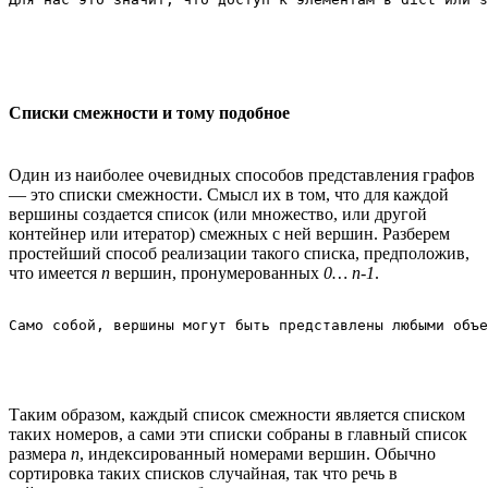
Списки смежности и тому подобное
Один из наиболее очевидных способов представления графов
— это списки смежности. Смысл их в том, что для каждой
вершины создается список (или множество, или другой
контейнер или итератор) смежных с ней вершин. Разберем
простейший способ реализации такого списка, предположив,
что имеется
n
вершин, пронумерованных
0… n-1
.
Таким образом, каждый список смежности является списком
таких номеров, а сами эти списки собраны в главный список
размера
n
, индексированный номерами вершин. Обычно
сортировка таких списков случайная, так что речь в