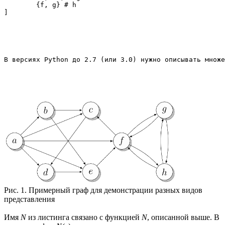
	{f, g} # h

Рис. 1. Примерный граф для демонстрации разных видов
представления
Имя
N
из листинга связано с функцией
N
, описанной выше. В