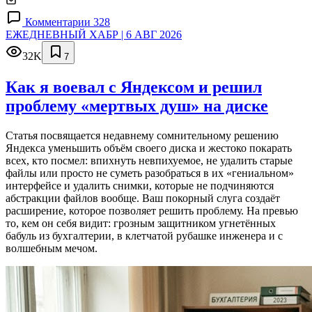
Комментарии 328
ЕЖЕДНЕВНЫЙ ХАБР | 6 АВГ 2026
32K
7
Как я воевал с Яндексом и решил
проблему «мертвых душ» на диске
Статья посвящается недавнему сомнительному решению
Яндекса уменьшить объём своего диска и жестоко покарать
всех, кто посмел: впихнуть невпихуемое, не удалить старые
файлы или просто не суметь разобраться в их «гениальном»
интерфейсе и удалить снимки, которые не подчиняются
абстракции файлов вообще. Ваш покорный слуга создаёт
расширение, которое позволяет решить проблему. На превью
то, кем он себя видит: грозным защитником угнетённых
бабуль из бухгалтерии, в клетчатой рубашке инженера и с
волшебным мечом.