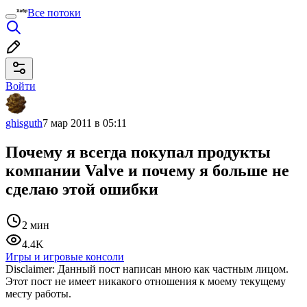
Все потоки
Войти
ghisguth
7 мар 2011 в 05:11
Почему я всегда покупал продукты
компании Valve и почему я больше не
сделаю этой ошибки
2 мин
4.4K
Игры и игровые консоли
Disclaimer: Данный пост написан мною как частным лицом.
Этот пост не имеет никакого отношения к моему текущему
месту работы.