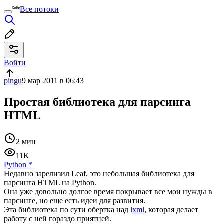
Все потоки
Войти
pingu
9 мар 2011 в 06:43
Простая библиотека для парсинга
HTML
2 мин
11K
Python
*
Недавно зарелизил Leaf, это небольшая библиотека для
парсинга HTML на Python.
Она уже довольно долгое время покрывает все мои нужды в
парсинге, но еще есть идеи для развития.
Эта библиотека по сути обертка над
lxml
, которая делает
работу с ней гораздо приятней.