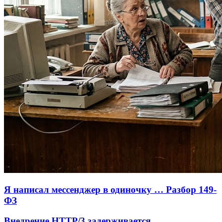
Я написал мессенджер в одиночку … Разбор 149-
ФЗ
Внедрение HTTP/3 задерживается