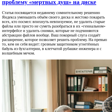
проблему «мертвых душ» на диске
Статья посвящается недавнему сомнительному решению
Яндекса уменьшить объём своего диска и жестоко покарать
всех, кто посмел: впихнуть невпихуемое, не удалить старые
файлы или просто не суметь разобраться в их «гениальном»
интерфейсе и удалить снимки, которые не подчиняются
абстракции файлов вообще. Ваш покорный слуга создаёт
расширение, которое позволяет решить проблему. На превью
то, кем он себя видит: грозным защитником угнетённых
бабуль из бухгалтерии, в клетчатой рубашке инженера и с
волшебным мечом.