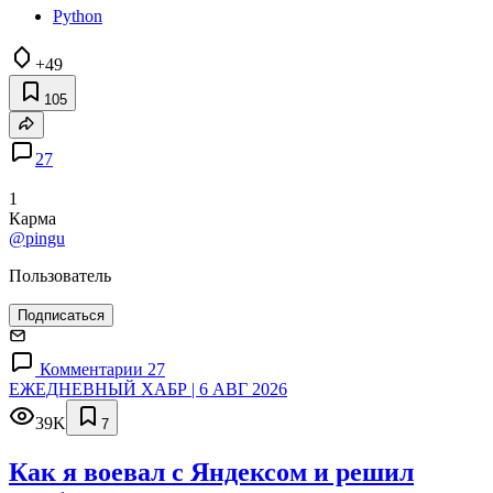
Python
+49
105
27
1
Карма
@pingu
Пользователь
Подписаться
Комментарии 27
ЕЖЕДНЕВНЫЙ ХАБР | 6 АВГ 2026
39K
7
Как я воевал с Яндексом и решил