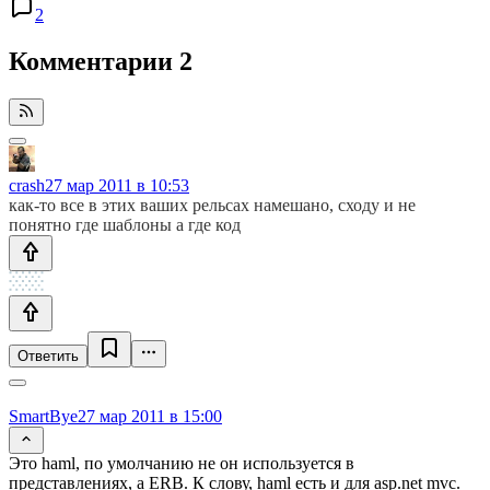
2
Комментарии
2
crash
27 мар 2011 в 10:53
как-то все в этих ваших рельсах намешано, сходу и не
понятно где шаблоны а где код
Ответить
SmartBye
27 мар 2011 в 15:00
Это haml, по умолчанию не он используется в
представлениях, а ERB. К слову, haml есть и для asp.net mvc.