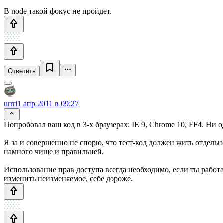
В node такой фокус не пройдет.
Ответить
urrri
1 апр 2011 в 09:27
Попробовал ваш код в 3-х браузерах: IE 9, Chrome 10, FF4. Ни 
Я за и совершенно не спорю, что тест-код должен жить отдельн
намного чище и правильней.
Использование прав доступа всегда необходимо, если ты работае
изменить неизменяемое, себе дороже.