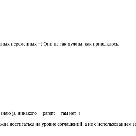
тных переменных =) Они не так нужны, как привыклось.
наю js, никакого __parent__ там нет :)
олжна достигаться на уровне соглашений, а не с использованием 