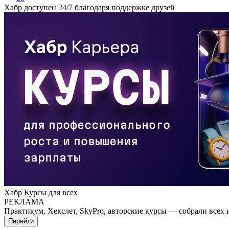
Хабр доступен 24/7 благодаря поддержке друзей
Хабр Курсы для всех
РЕКЛАМА
Практикум, Хекслет, SkyPro, авторские курсы — собрали всех 
Перейти