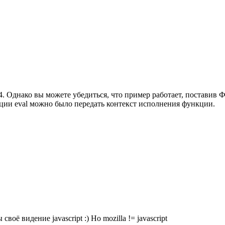
. Однако вы можете убедиться, что пример работает, поставив Ф
ии eval можно было передать контекст исполнения функции.
оё видение javascript :) Но mozilla != javascript