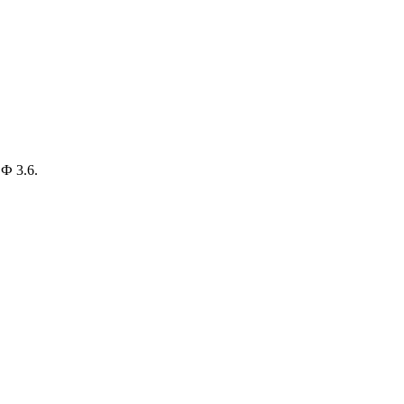
Ф 3.6.