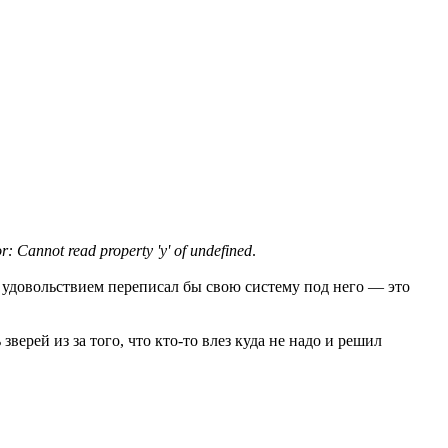
: Cannot read property 'y' of undefined
.
 с удовольствием переписал бы свою систему под него — это
верей из за того, что кто-то влез куда не надо и решил