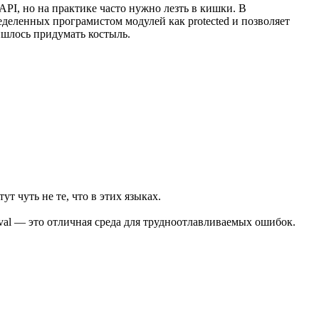
API, но на практике часто нужно лезть в кишки. В
деленных програмистом модулей как protected и позволяет
ришлось придумать костыль.
т чуть не те, что в этих языках.
eval — это отличная среда для трудноотлавливаемых ошибок.