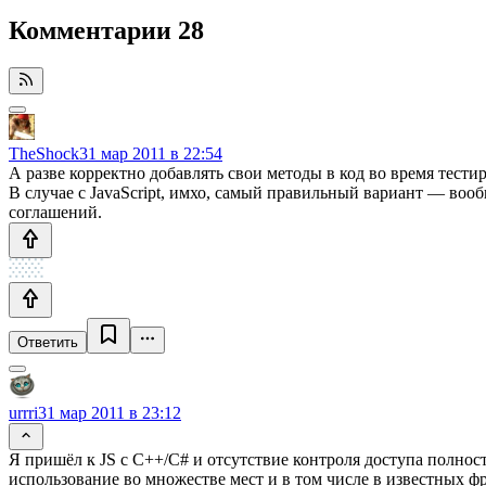
Комментарии
28
TheShock
31 мар 2011 в 22:54
А разве корректно добавлять свои методы в код во время тести
В случае с JavaScript, имхо, самый правильный вариант — воо
соглашений.
Ответить
urrri
31 мар 2011 в 23:12
Я пришёл к JS с C++/C# и отсутствие контроля доступа полнос
использование во множестве мест и в том числе в известных ф