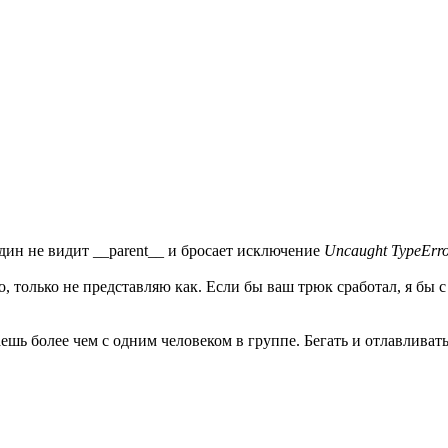
один не видит __parent__ и бросает исключение
Uncaught TypeError
о, только не представляю как. Если бы ваш трюк сработал, я бы
шь более чем с одним человеком в группе. Бегать и отлавливать з