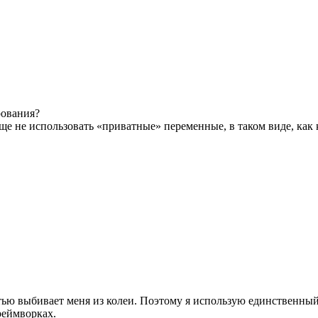
рования?
бще не использовать «приватные» переменные, в таком виде, как
тью выбивает меня из колеи. Поэтому я использую единственный 
реймворках.