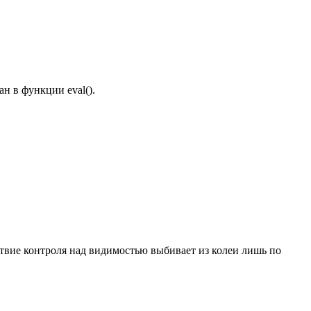
н в функции eval().
тствие контроля над видимостью выбивает из колеи лишь по