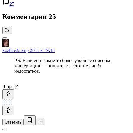
25
Комментарии
25
kozlice
23 апр 2011 в 19:33
P.S. Если есть какие-то более удобные способы
конвертации — пишите, т.к. этот не лишён
недостатков.
ffmpeg?
Ответить