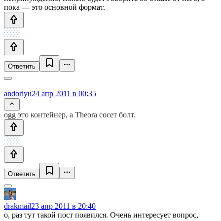
пока — это основной формат.
Ответить
andoriyu
24 апр 2011 в 00:35
ogg это контейнер, а Theora сосет болт.
Ответить
drakmail
23 апр 2011 в 20:40
о, раз тут такой пост появился. Очень интересует вопрос,