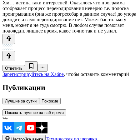
Хм… истина таки интересней. Оказалось что программа
отображает процесс перекодирования неверно т.е. полоска
проигрывания (она же прогрессбар в данном случае) до упора
доходит, а само перекодирование нет. Может баг только у
меня, может я не туда смотрю. В любом случае помогает
подождать лишнее время, какое точно так и не узнал.
Ответить
Зарегистрируйтесь на Хабре
, чтобы оставить комментарий
Публикации
Лучшие за сутки
Похожие
Показать лучшие за всё время
Техническая поддержка
Настройка языка