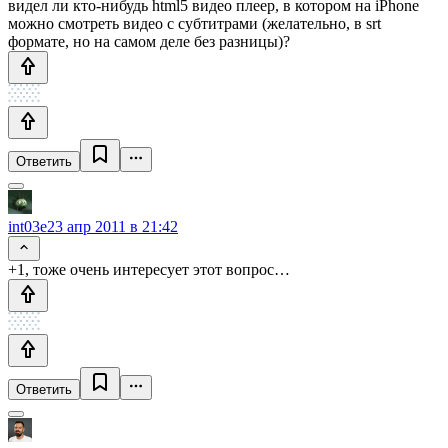
видел ли кто-нибудь html5 видео плеер, в котором на iPhone
можно смотреть видео с субтитрами (желательно, в srt
формате, но на самом деле без разницы)?
Ответить
int03e
23 апр 2011 в 21:42
+1, тоже очень интересует этот вопрос…
Ответить