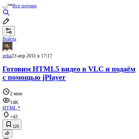
Все потоки
Войти
zeka
23 апр 2011 в 17:17
Готовим HTML5 видео в VLC и подаём
с помощью jPlayer
2 мин
14K
HTML
*
+42
120