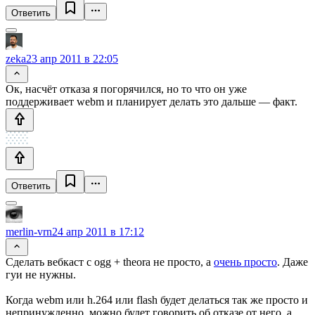
Ответить
zeka
23 апр 2011 в 22:05
Ок, насчёт отказа я погорячился, но то что он уже
поддерживает webm и планирует делать это дальше — факт.
Ответить
merlin-vrn
24 апр 2011 в 17:12
Cделать вебкаст с ogg + theora не просто, а
очень просто
. Даже
гуи не нужны.
Когда webm или h.264 или flash будет делаться так же просто и
непринужденно, можно будет говорить об отказе от него, а