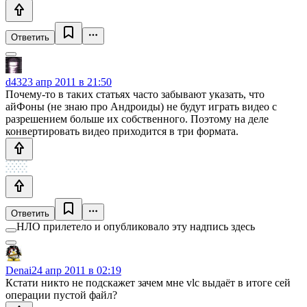
Ответить
d43
23 апр 2011 в 21:50
Почему-то в таких статьях часто забывают указать, что
айФоны (не знаю про Андроиды) не будут играть видео с
разрешением больше их собственного. Поэтому на деле
конвертировать видео приходится в три формата.
Ответить
НЛО прилетело и опубликовало эту надпись здесь
Denai
24 апр 2011 в 02:19
Кстати никто не подскажет зачем мне vlc выдаёт в итоге сей
операции пустой файл?