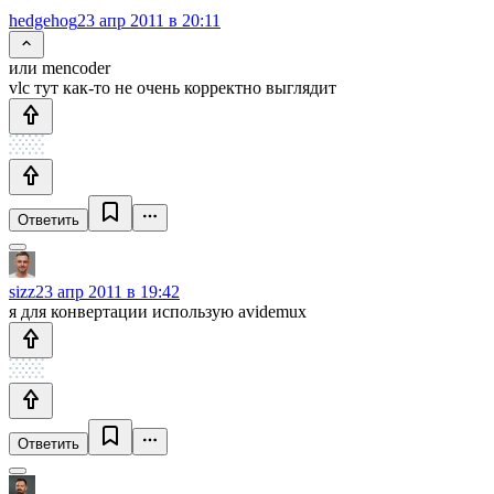
hedgehog
23 апр 2011 в 20:11
или mencoder
vlc тут как-то не очень корректно выглядит
Ответить
sizz
23 апр 2011 в 19:42
я для конвертации использую avidemux
Ответить