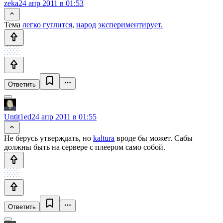
zeka
24 апр 2011 в 01:53
Тема
легко гуглится
,
народ
экспериментирует.
Ответить
Untit1ed
24 апр 2011 в 01:55
Не берусь утверждать, но
kaltura
вроде бы может. Сабы
должны быть на сервере с плеером само собой.
Ответить