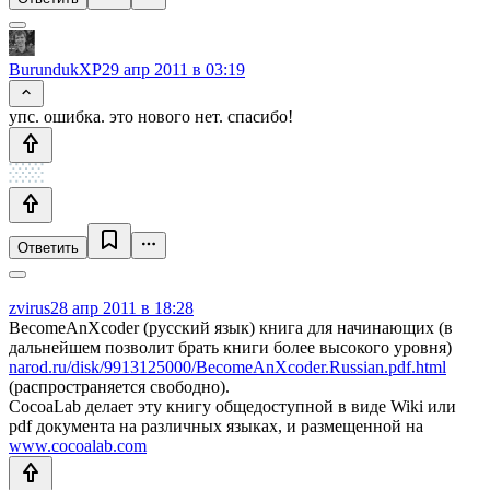
BurundukXP
29 апр 2011 в 03:19
упс. ошибка. это нового нет. спасибо!
Ответить
zvirus
28 апр 2011 в 18:28
BecomeAnXcoder (русский язык) книга для начинающих (в
дальнейшем позволит брать книги более высокого уровня)
narod.ru/disk/9913125000/BecomeAnXcoder.Russian.pdf.html
(распространяется свободно).
CocoaLab делает эту книгу общедоступной в виде Wiki или
pdf документа на различных языках, и размещенной на
www.cocoalab.com