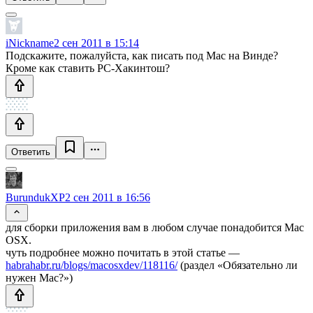
iNickname
2 сен 2011 в 15:14
Подскажите, пожалуйста, как писать под Mac на Винде?
Кроме как ставить PC-Хакинтош?
Ответить
BurundukXP
2 сен 2011 в 16:56
для сборки приложения вам в любом случае понадобится Mac
OSX.
чуть подробнее можно почитать в этой статье —
habrahabr.ru/blogs/macosxdev/118116/
(раздел «Обязательно ли
нужен Mac?»)