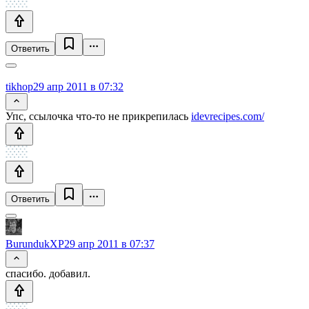
Ответить
tikhop
29 апр 2011 в 07:32
Упс, ссылочка что-то не прикрепилась
idevrecipes.com/
Ответить
BurundukXP
29 апр 2011 в 07:37
спасибо. добавил.