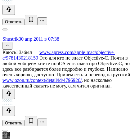
Ответить
Shustrik
30 апр 2011 в 07:38
Каюсь! Забыл —
www.apress.com/apple-mac/objective-
c/9781430218159
Это для кто не знает Objective-C. Почти в
любой «общей» книге по iOS есть глава про Objective-C, но
здесь все разбирается более подробно и глубоко. Написано
очень хорошо, доступно. Причем есть и перевод на русский
www.ozon.ru/context/detail/id/4796926/
, но насколько
качественный сказать не могу, сам читал оригинал.
Ответить