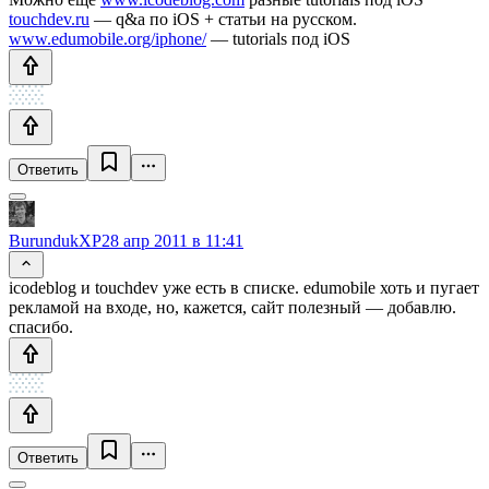
touchdev.ru
— q&a по iOS + статьи на русском.
www.edumobile.org/iphone/
— tutorials под iOS
Ответить
BurundukXP
28 апр 2011 в 11:41
icodeblog и touchdev уже есть в списке. edumobile хоть и пугает
рекламой на входе, но, кажется, сайт полезный — добавлю.
спасибо.
Ответить