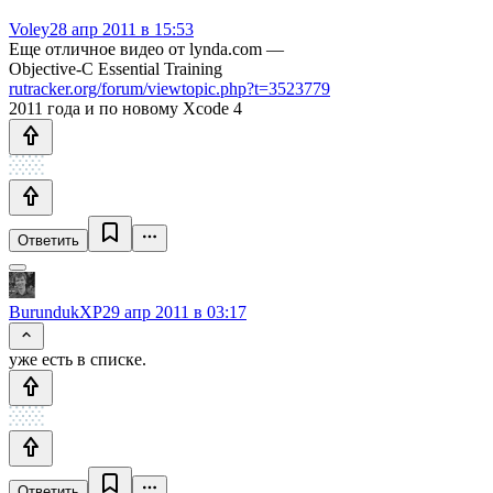
Voley
28 апр 2011 в 15:53
Еще отличное видео от lynda.com —
Objective-C Essential Training
rutracker.org/forum/viewtopic.php?t=3523779
2011 года и по новому Xcode 4
Ответить
BurundukXP
29 апр 2011 в 03:17
уже есть в списке.
Ответить