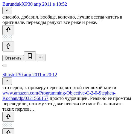
BurundukXP
30 апр 2011 в 10:52
спасибо. добавил. вообще, конечно, лучше всегда читать в
оригинале. переводы радуют все реже и реже.
Ответить
Shustrik
30 апр 2011 в 20:12
это верно, к примеру перевод вот этой неплохой книги
www.amazon.com/Programming-Objective-C-2-0-Stephen-
Kochan/dp/0321566157
просто чудовищен. Реально ее промтом
переводили, потому что даже невежа не смог бы написать
таких перлов…