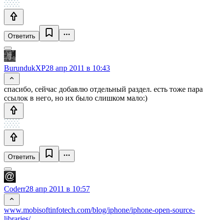
Ответить
BurundukXP
28 апр 2011 в 10:43
спасибо, сейчас добавлю отдельный раздел. есть тоже пара
ссылок в него, но их было слишком мало:)
Ответить
Coderr
28 апр 2011 в 10:57
www.mobisoftinfotech.com/blog/iphone/iphone-open-source-
libraries/