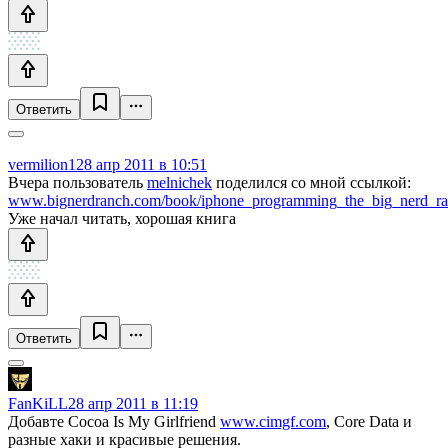
Ответить
vermilion1
28 апр 2011 в 10:51
Вчера пользователь
melnichek
поделился со мной ссылкой:
www.bignerdranch.com/book/iphone_programming_the_big_nerd_ra
Уже начал читать, хорошая книга
Ответить
FanKiLL
28 апр 2011 в 11:19
Добавте Cocoa Is My Girlfriend
www.cimgf.com
, Core Data и
разные хаки и красивые решения.