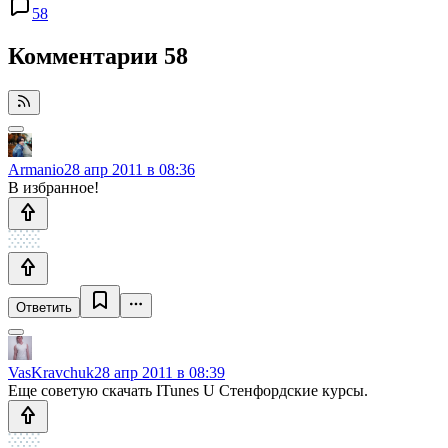
58
Комментарии
58
Armanio
28 апр 2011 в 08:36
В избранное!
Ответить
VasKravchuk
28 апр 2011 в 08:39
Еще советую скачать ITunes U Стенфордские курсы.