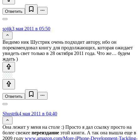
Ответить
sojik
3 мая 2011 в 05:50
Видимо ник Шустрик очень подходит автору, ибо он
порекомендовал книгу для продолжающих, которая ожидает
увидеть свет только в 28 октября 2011 года. Что же… будем
ждать )
Ответить
Shustrik
4 мая 2011 в 04:40
Она лежит у меня на столе :) Просто я дал ссылку просто на
более свежее
переиздание
этой книги. А так она вышла еще в
2009 году
www.amazon.com/More-iPhone-Development-Tackling-