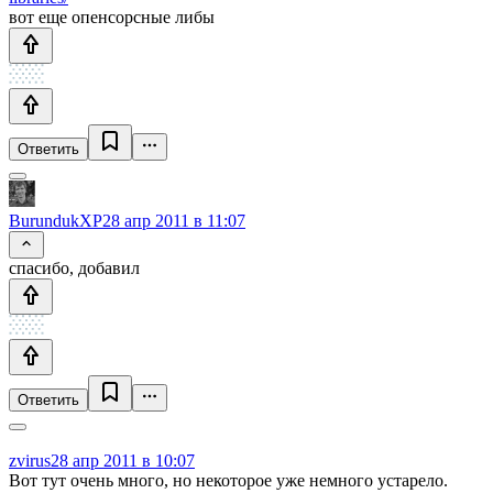
вот еще опенсорсные либы
Ответить
BurundukXP
28 апр 2011 в 11:07
спасибо, добавил
Ответить
zvirus
28 апр 2011 в 10:07
Вот тут очень много, но некоторое уже немного устарело.