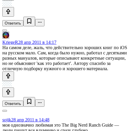
Ответить
KriegeR
28 апр 2011 в 14:17
На самом деле, жаль, что действительно хороших книг по iOS
на русском мало. Сам, когда было нужно, работал с десятками
разных мануалов, которые описывают конкретные ситуации,
но не обьясняют 'как это работает'. Автору спасибо за
отличную подборку нужного и хорошего материала.
Ответить
sojik
28 апр 2011 в 14:48
моя однозначно любимая это The Big Nerd Ranch Guide —
люди пишут все вдумчиво и сразу глубоко.