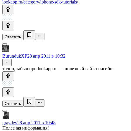
lookapp.ru/category/iphone-sdk-tutorials/
Ответить
BurundukXP
28 апр 2011 в 10:32
точно, забыл про lookapp.ru — полезный сайт. спасибо.
Ответить
graydev
28 апр 2011 в 10:48
Полезная информация!