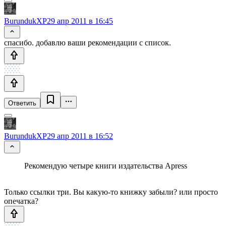
BurundukXP
29 апр 2011 в 16:45
спасибо. добавлю ваши рекомендации с список.
Ответить
BurundukXP
29 апр 2011 в 16:52
Рекомендую четыре книги издательства Apress
Только ссылки три. Вы какую-то книжку забыли? или просто
опечатка?