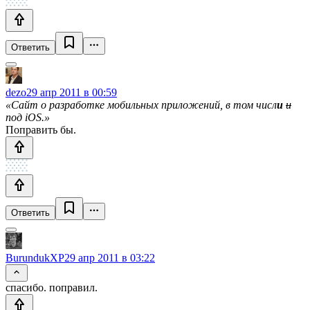
Ответить
dezo
29 апр 2011 в 00:59
«Сайт о разработке мобильных приложений, в том числ
и
и
под iOS.»
Поправить бы.
Ответить
BurundukXP
29 апр 2011 в 03:22
спасибо. поправил.