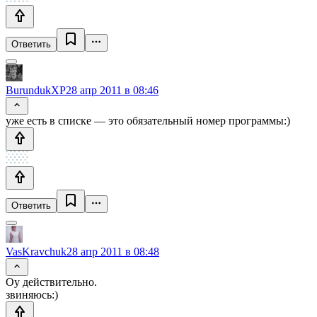
Ответить
BurundukXP
28 апр 2011 в 08:46
уже есть в списке — это обязательный номер программы:)
Ответить
VasKravchuk
28 апр 2011 в 08:48
Оу действительно.
звиняюсь:)