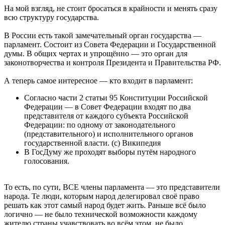
На мой взгляд, не стоит бросаться в крайности и менять сразу
всю структуру государства.
В России есть такой замечательный орган государства —
парламент. Состоит из Совета Федерации и Государственной
думы. В общих чертах и упрощённо — это орган для
законотворчества и контроля Президента и Правительства РФ.
А теперь самое интересное — кто входит в парламент:
Согласно части 2 статьи 95 Конституции Российской
Федерации — в Совет Федерации входят по два
представителя от каждого субъекта Российской
Федерации: по одному от законодательного
(представительного) и исполнительного органов
государственной власти. (с) Википедия
В ГосДуму же проходят выборы путём народного
голосования.
То есть, по сути, ВСЕ члены парламента — это представители
народа. Те люди, которым народ делегировал своё право
решать как этот самый народ будет жить. Раньше всё было
логично — не было технической возможности каждому
жителю страны учавствовать во всём этом, не было