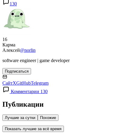
130
16
Карма
Алексей
@norlin
software engineer | game developer
Подписаться
Сайт
X
GitHub
Telegram
Комментарии 130
Публикации
Лучшие за сутки
Похожие
Показать лучшие за всё время