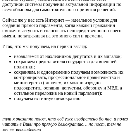
доступной системы получения актуальной информации по
всем областям для самостоятельного принятия решений.
Сейчас же у нас есть Интернет — идеальное условие для
создания прямого парламента, когда каждый гражданин
сможет выступать и голосовать непосредственно от своего
имени, не затрачивая на это много сил и времени.
Итак, что мы получаем, на первый взгляд:
избавляемся от нахлебников-депутатов и их мигалок;
сохраняем представителя государства для внешней
политики;
сохраняем, и одновременно получаем возможность их
контролировать, профессиональное правительство и
министерства (впрочем, их можно изрядно
подсократить, оставив, допустим, оборонку и МВД, а
остальное переложив на новый парламент);
получаем истинную демократию.
тут я внезапно понял, что всё уже изобретено до нас, и полез
читать в Вики про прямую демократию… но пост, тем не
менее, выкладываю