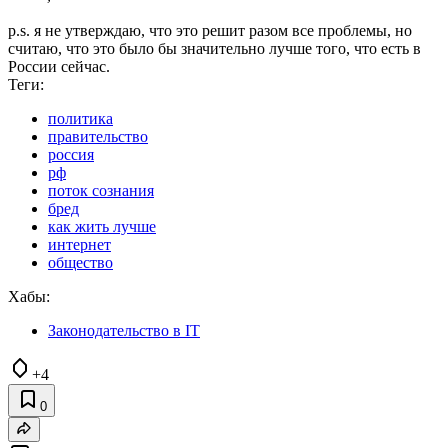
p.s. я не утверждаю, что это решит разом все проблемы, но
считаю, что это было бы значительно лучше того, что есть в
России сейчас.
Теги:
политика
правительство
россия
рф
поток сознания
бред
как жить лучше
интернет
общество
Хабы:
Законодательство в IT
+4
0