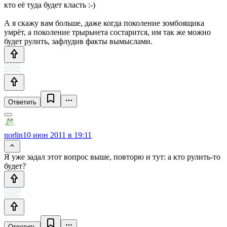
кто её туда будет класть :-)
А я скажу вам больше, даже когда поколение зомбоящика
умрёт, а поколение трырьнета состарится, им так же можно
будет рулить, зафлудив факты вымыслами.
Ответить
norlin
10 июн 2011 в 19:11
Я уже задал этот вопрос выше, повторю и тут: а кто рулить-то
будет?
Ответить