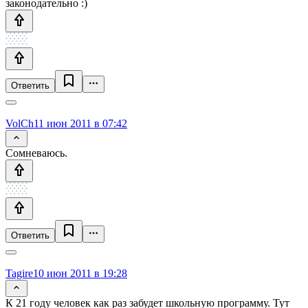
законодательно :)
Ответить
VolCh
11 июн 2011 в 07:42
Сомневаюсь.
Ответить
Tagire
10 июн 2011 в 19:28
К 21 году человек как раз забудет школьную программу. Тут