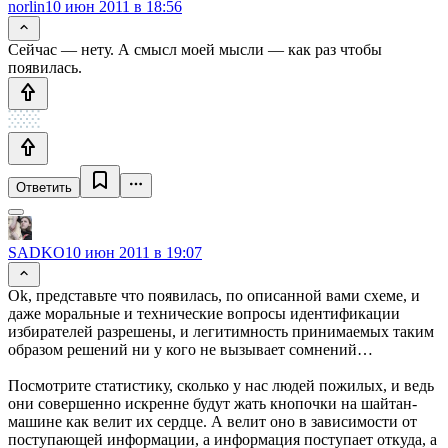
norlin
10 июн 2011 в 18:56
Сейчас — нету. А смысл моей мысли — как раз чтобы
появилась.
Ответить
SADKO
10 июн 2011 в 19:07
Ok, представьте что появилась, по описанной вами схеме, и
даже моральные и технические вопросы идентификации
избирателей разрешены, и легитимность принимаемых таким
образом решений ни у кого не вызывает сомнений…
Посмотрите статистику, сколько у нас людей пожилых, и ведь
они совершенно искренне будут жать кнопочки на шайтан-
машине как велит их сердце. А велит оно в зависимости от
поступающей информации, а информация поступает откуда, а