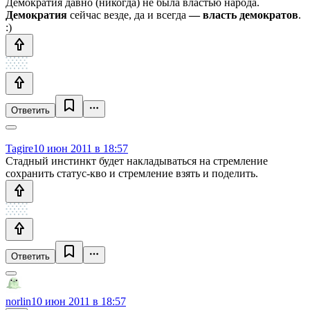
Демократия давно (никогда) не была властью народа.
Демократия
сейчас везде, да и всегда
— власть демократов
.
:)
Ответить
Tagire
10 июн 2011 в 18:57
Стадный инстинкт будет накладываться на стремление
сохранить статус-кво и стремление взять и поделить.
Ответить
norlin
10 июн 2011 в 18:57