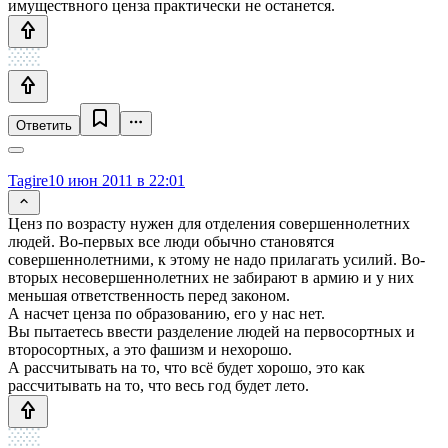
имуществного ценза практически не останется.
Ответить
Tagire
10 июн 2011 в 22:01
Ценз по возрасту нужен для отделения совершеннолетних
людей. Во-первых все люди обычно становятся
совершеннолетними, к этому не надо прилагать усилий. Во-
вторых несовершеннолетних не забирают в армию и у них
меньшая ответственность перед законом.
А насчет ценза по образованию, его у нас нет.
Вы пытаетесь ввести разделение людей на первосортных и
второсортных, а это фашизм и нехорошо.
А рассчитывать на то, что всё будет хорошо, это как
рассчитывать на то, что весь год будет лето.