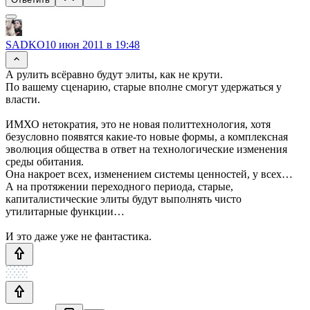
SADKO
10 июн 2011 в 19:48
А рулить всёравно будут элиты, как не крути.
По вашему сценарию, старые вполне смогут удержаться у
власти.
ИМХО нетократия, это не новая политтехнология, хотя
безусловно появятся какие-то новые формы, а комплексная
эволюция общества в ответ на технологические изменения
среды обитания.
Она накроет всех, изменением системы ценностей, у всех…
А на протяжении переходного периода, старые,
капиталистические элиты будут выполнять чисто
утилитарные функции…
И это даже уже не фантастика.