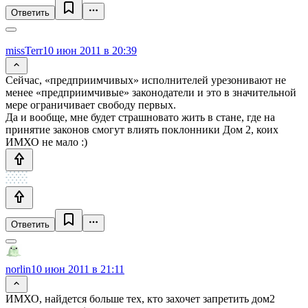
Ответить
missTerr
10 июн 2011 в 20:39
Сейчас, «предприимчивых» исполнителей урезонивают не
менее «предприимчивые» законодатели и это в значительной
мере ограничивает свободу первых.
Да и вообще, мне будет страшновато жить в стане, где на
принятие законов смогут влиять поклонники Дом 2, коих
ИМХО не мало :)
Ответить
norlin
10 июн 2011 в 21:11
ИМХО, найдется больше тех, кто захочет запретить дом2