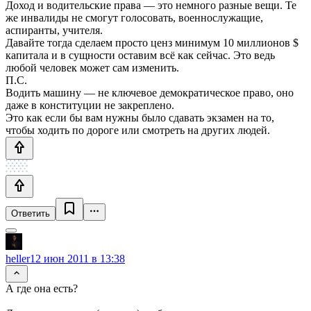
Доход и водительские права — это немного разные вещи. Те
же инвалиды не смогут голосовать, военнослужащие,
аспиранты, учителя.
Давайте тогда сделаем просто ценз минимум 10 миллионов $
капитала и в сущности оставим всё как сейчас. Это ведь
любой человек может сам изменить.
П.С.
Водить машину — не ключевое демократическое право, оно
даже в конституции не закреплено.
Это как если бы вам нужны было сдавать экзамен на то,
чтобы ходить по дороге или смотреть на других людей.
Ответить
heller
12 июн 2011 в 13:38
А где она есть?