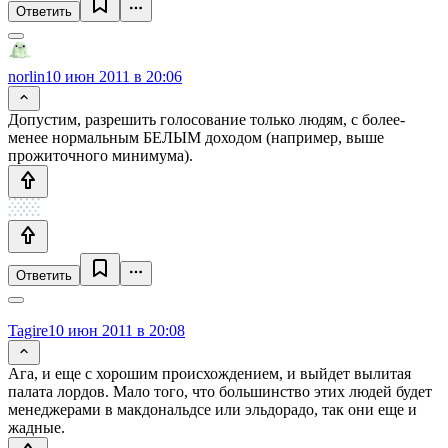
Ответить
norlin
10 июн 2011 в 20:06
Допустим, разрешить голосование только людям, с более-
менее нормальным БЕЛЫМ доходом (например, выше
прожиточного минимума).
Ответить
Tagire
10 июн 2011 в 20:08
Ага, и еще с хорошим происхождением, и выйдет вылитая
палата лордов. Мало того, что большинство этих людей будет
менеджерами в макдональдсе или эльдорадо, так они еще и
жадные.