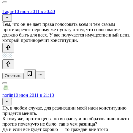
Tagire
10 июн 2011 в 20:40
Тем, что он не дает права голосовать всем и тем самым
противоречит первому же пункту о том, что голосование
должно быть для всех. У вас получается имущественный ценз,
который противоречит конституции.
Ответить
norlin
10 июн 2011 в 21:13
Ну, в любом случае, для реализации моей идеи конституцию
придется менять.
К тому же, против ценза по возрасту и по образованию никто
против почему-то не было, так в чем разница?
Да и если все будет хорошо — то граждан вне этого