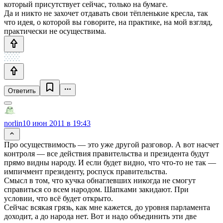
который присутствует сейчас, только на бумаге.
Да и никто не захочет отдавать свои тёпленькие кресла, так
что идея, о которой вы говорите, на практике, на мой взгляд,
практически не осуществима.
Ответить
norlin
10 июн 2011 в 19:43
Про осуществимость — это уже другой разговор. А вот насчет
контроля — все действия правительства и президента будут
прямо видны народу. И если будет видно, что что-то не так —
импичмент президенту, роспуск правительства.
Смысл в том, что кучка обнаглевших никогда не смогут
справиться со всем народом. Шапками закидают. При
условии, что всё будет открыто.
Сейчас всякая грязь, как мне кажется, до уровня парламента
доходит, а до народа нет. Вот и надо объединить эти две