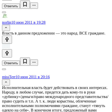
Ответить
norlin
10 июн 2011 в 19:28
Власть в данном предложении — это народ. ВСЕ граждане.
Ответить
missTerr
10 июн 2011 в 20:16
Исполнительная власть будет действовать в своих интересах.
Народу, в любом случае, придется дать кому-то в руки
«дубинку»/деньги/право международного представительства/
право судить и т.п. А т. к. люди корыстны, облеченные
исполнительными полномочиями граждане, станут «тянуть
одеяло на себя». В конечном итоге, предложеный вами