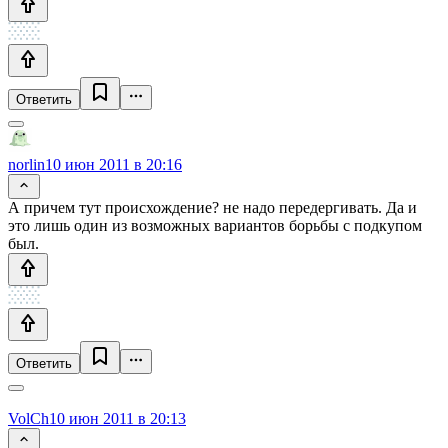
Ответить
norlin
10 июн 2011 в 20:16
А причем тут происхождение? не надо передергивать. Да и
это лишь один из возможных вариантов борьбы с подкупом
был.
Ответить
VolCh
10 июн 2011 в 20:13