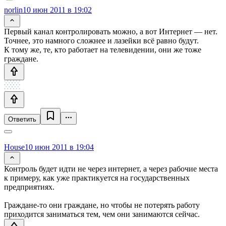
norlin
10 июн 2011 в 19:02
Первый канал контролировать можно, а вот Интернет — нет.
Точнее, это намного сложнее и лазейки всё равно будут.
К тому же, те, кто работает на телевидении, они же тоже
граждане.
Ответить
House
10 июн 2011 в 19:04
Контроль будет идти не через интернет, а через рабочие места
к примеру, как уже практикуется на государственных
предприятиях.
Граждане-то они граждане, но чтобы не потерять работу
приходится заниматься тем, чем они занимаются сейчас.