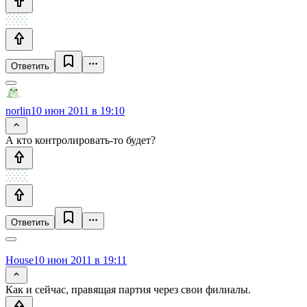
Ответить
norlin
10 июн 2011 в 19:10
А кто контролировать-то будет?
Ответить
House
10 июн 2011 в 19:11
Как и сейчас, правящая партия через свои филиалы.