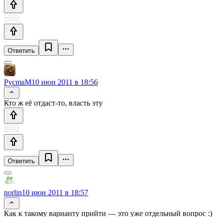
Ответить
PycmaM
10 июн 2011 в 18:56
Кто ж её отдаст-то, власть эту
Ответить
norlin
10 июн 2011 в 18:57
Как к такому варианту прийти — это уже отдельный вопрос :)