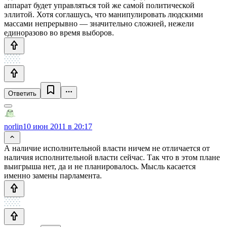
аппарат будет управляться той же самой политической
эллитой. Хотя соглашусь, что манипулировать людскими
массами непрерывно — значительно сложней, нежели
единоразово во время выборов.
Ответить
norlin
10 июн 2011 в 20:17
А наличие исполнительной власти ничем не отличается от
наличия исполнительной власти сейчас. Так что в этом плане
выигрыша нет, да и не планировалось. Мысль касается
именно замены парламента.