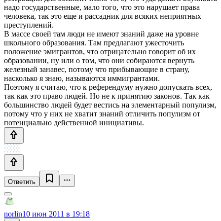
надо государственные, мало того, что это нарушает права
человека, так это еще и рассадник для всяких неприятных
преступлений.
В массе своей там люди не имеют знаний даже на уровне
школьного образования. Там предлагают ужесточить
положение эмигрантов, что отрицательно говорит об их
образовании, ну или о том, что они собираются вернуть
железный занавес, потому что прибывающие в страну,
насколько я знаю, называются иммигрантами.
Поэтому я считаю, что к референдуму нужно допускать всех,
так как это право людей. Но не к принятию законов. Так как
большинство людей будет вестись на элементарный популизм,
потому что у них не хватит знаний отличить популизм от
потенциально действенной инициативы.
Ответить
norlin
10 июн 2011 в 19:18