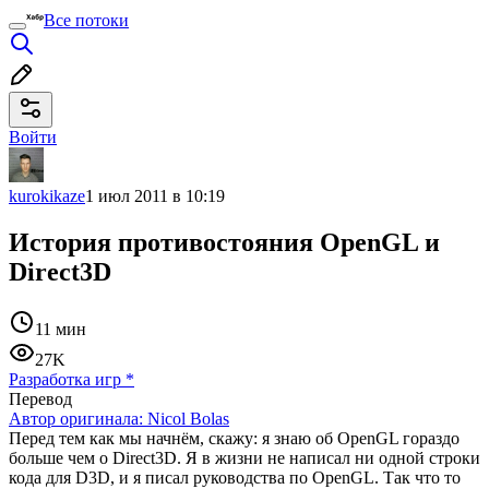
Все потоки
Войти
kurokikaze
1 июл 2011 в 10:19
История противостояния OpenGL и
Direct3D
11 мин
27K
Разработка игр
*
Перевод
Автор оригинала:
Nicol Bolas
Перед тем как мы начнём, скажу: я знаю об OpenGL гораздо
больше чем о Direct3D. Я в жизни не написал ни одной строки
кода для D3D, и я писал руководства по OpenGL. Так что то