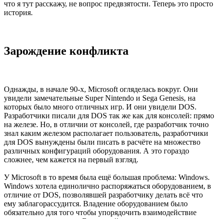
что я тут расскажу, не вопрос предвзятости. Теперь это просто
история.
Зарождение конфликта
Однажды, в начале 90-х, Microsoft огляделась вокруг. Они
увидели замечательные Super Nintendo и Sega Genesis, на
которых было много отличных игр. И они увидели DOS.
Разработчики писали для DOS так же как для консолей: прямо
на железе. Но, в отличии от консолей, где разработчик точно
знал каким железом располагает пользователь, разработчики
для DOS вынуждены были писать в расчёте на множество
различных конфигураций оборудования. А это гораздо
сложнее, чем кажется на первый взгляд.
У Microsoft в то время была ещё большая проблема: Windows.
Windows хотела единолично распоряжаться оборудованием, в
отличие от DOS, позволявшей разработчику делать всё что
ему заблагорассудится. Владение оборудованием было
обязательно для того чтобы упорядочить взаимодействие