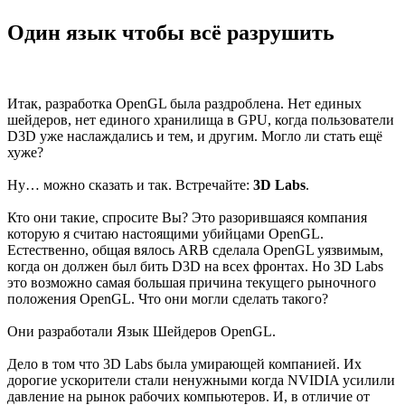
Один язык чтобы всё разрушить
Итак, разработка OpenGL была раздроблена. Нет единых
шейдеров, нет единого хранилища в GPU, когда пользователи
D3D уже наслаждались и тем, и другим. Могло ли стать ещё
хуже?
Ну… можно сказать и так. Встречайте:
3D Labs
.
Кто они такие, спросите Вы? Это разорившаяся компания
которую я считаю настоящими убийцами OpenGL.
Естественно, общая вялось ARB сделала OpenGL уязвимым,
когда он должен был бить D3D на всех фронтах. Но 3D Labs
это возможно самая большая причина текущего рыночного
положения OpenGL. Что они могли сделать такого?
Они разработали Язык Шейдеров OpenGL.
Дело в том что 3D Labs была умирающей компанией. Их
дорогие ускорители стали ненужными когда NVIDIA усилили
давление на рынок рабочих компьютеров. И, в отличие от