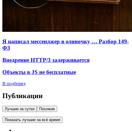
Я написал мессенджер в одиночку … Разбор 149-
ФЗ
Внедрение HTTP/3 задерживается
Объекты в JS не бесплатные
В подборку
Публикации
Лучшие за сутки
Похожие
Показать лучшие за всё время