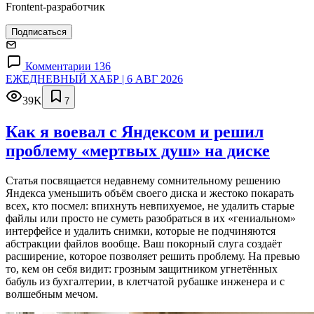
Frontent-разработчик
Подписаться
Комментарии 136
ЕЖЕДНЕВНЫЙ ХАБР | 6 АВГ 2026
39K
7
Как я воевал с Яндексом и решил
проблему «мертвых душ» на диске
Статья посвящается недавнему сомнительному решению
Яндекса уменьшить объём своего диска и жестоко покарать
всех, кто посмел: впихнуть невпихуемое, не удалить старые
файлы или просто не суметь разобраться в их «гениальном»
интерфейсе и удалить снимки, которые не подчиняются
абстракции файлов вообще. Ваш покорный слуга создаёт
расширение, которое позволяет решить проблему. На превью
то, кем он себя видит: грозным защитником угнетённых
бабуль из бухгалтерии, в клетчатой рубашке инженера и с
волшебным мечом.