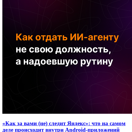
«Как за вами (не) следит Яндекс»: что на самом
деле происходит внутри Android-приложений