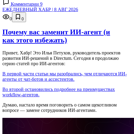
Комментарии 9
ЕЖЕДНЕВНЫЙ ХАБР | 8 АВГ 2026
0
0
Почему вас заменит ИИ‑агент (и
как этого избежать)
Привет, Хабр! Это Илья Петухов, руководитель проектов
развития ИИ-решений в Directum. Сегодня я продолжаю
серию статей про ИИ-агентов:
В первой части статьи мы разобрались, чем отличаются ИИ-
агенты от чат-ботов и ассистентов.
Во второй остановились подробнее на преимуществах
workflow-агентов.
Думаю, настало время поговорить о самом щекотливом
вопросе — замене сотрудников ИИ-агентами.