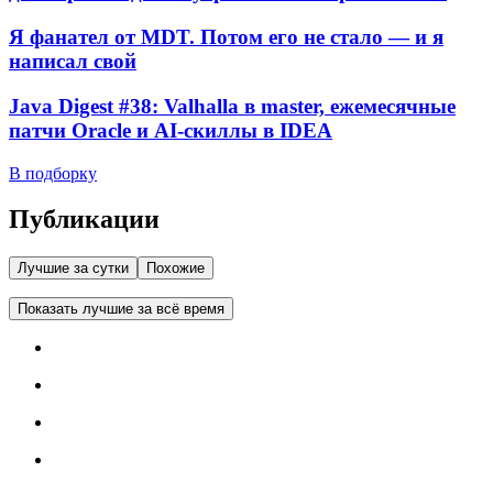
Я фанател от MDT. Потом его не стало — и я
написал свой
Java Digest #38: Valhalla в master, ежемесячные
патчи Oracle и AI-скиллы в IDEA
В подборку
Публикации
Лучшие за сутки
Похожие
Показать лучшие за всё время