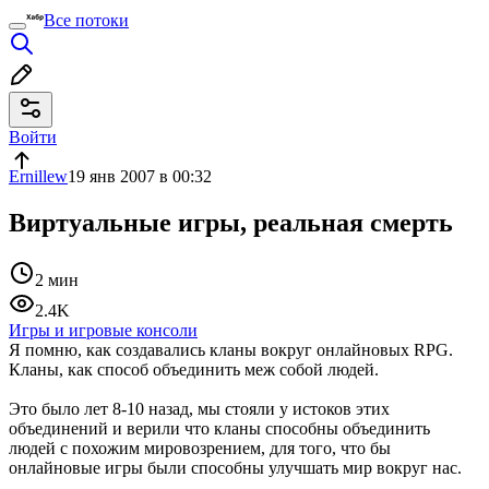
Все потоки
Войти
Ernillew
19 янв 2007 в 00:32
Виртуальные игры, реальная смерть
2 мин
2.4K
Игры и игровые консоли
Я помню, как создавались кланы вокруг онлайновых RPG.
Кланы, как способ объединить меж собой людей.
Это было лет 8-10 назад, мы стояли у истоков этих
объединений и верили что кланы способны объединить
людей с похожим мировозрением, для того, что бы
онлайновые игры были способны улучшать мир вокруг нас.