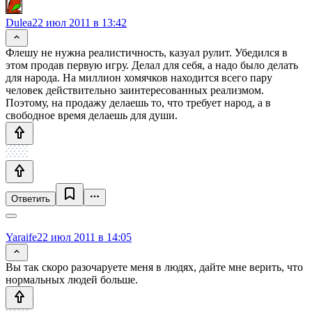
Dulea
22 июл 2011 в 13:42
Флешу не нужна реалистичность, казуал рулит. Убедился в
этом продав первую игру. Делал для себя, а надо было делать
для народа. На миллион хомячков находится всего пару
человек действительно заинтересованных реализмом.
Поэтому, на продажу делаешь то, что требует народ, а в
свободное время делаешь для души.
Ответить
Yaraife
22 июл 2011 в 14:05
Вы так скоро разочаруете меня в людях, дайте мне верить, что
нормальных людей больше.