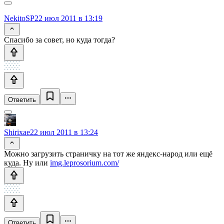
NekitoSP
22 июл 2011 в 13:19
Спасибо за совет, но куда тогда?
Ответить
Shirixae
22 июл 2011 в 13:24
Можно загрузить страничку на тот же яндекс-народ или ещё
куда. Ну или
img.leprosorium.com/
Ответить