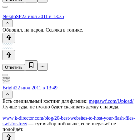
NekitoSP
22 июл 2011 в 13:35
Обновил, на народ. Ссылка в топике.
Ответить
Bright
22 июл 2011 в 13:49
Есть специальный хостинг для флэшек:
megaswf.com/Upload/
Лучше туда, не нужно будет скачивать демку с народа.
www.k-director.com/blog/20-best-websites-to-host-your-flash-files-
swf-for-free/
— тут выбор побольше, если megaswf не
подойдёт.