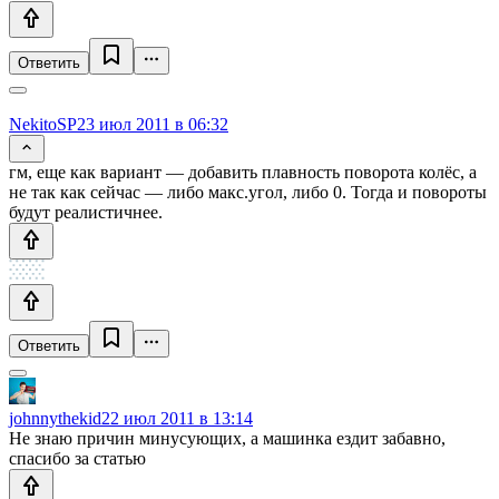
Ответить
NekitoSP
23 июл 2011 в 06:32
гм, еще как вариант — добавить плавность поворота колёс, а
не так как сейчас — либо макс.угол, либо 0. Тогда и повороты
будут реалистичнее.
Ответить
johnnythekid
22 июл 2011 в 13:14
Не знаю причин минусующих, а машинка ездит забавно,
спасибо за статью