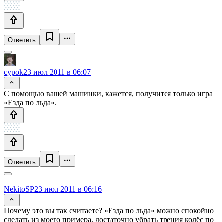
Ответить
cypok
23 июл 2011 в 06:07
С помощью вашей машинки, кажется, получится только игра
«Езда по льда».
Ответить
NekitoSP
23 июл 2011 в 06:16
Почему это вы так считаете? «Езда по льда» можно спокойно
сделать из моего примера, достаточно убрать трения колёс по