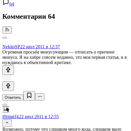
64
Комментарии
64
NekitoSP
22 июл 2011 в 12:37
Огромная просьба минусующим — отписать о причине
минуса. Я на хабре совсем недавно, это моя первая статья, и я
нуждаюсь в объективной критике.
Ответить
f0rmat1k
22 июл 2011 в 12:55
Возможно, потому что слишком много кода, слишком мало