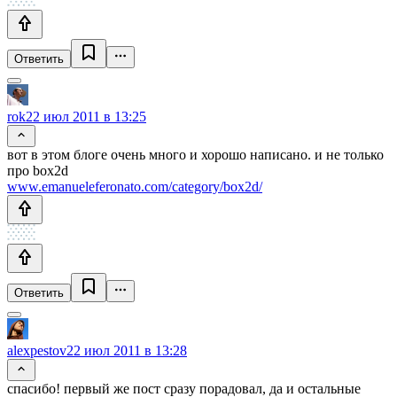
Ответить
rok
22 июл 2011 в 13:25
вот в этом блоге очень много и хорошо написано. и не только
про box2d
www.emanueleferonato.com/category/box2d/
Ответить
alexpestov
22 июл 2011 в 13:28
спасибо! первый же пост сразу порадовал, да и остальные