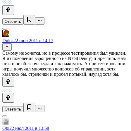
Ответить
Dulea
22 июл 2011 в 14:17
Самому не хочется, но в процессе тестирования был удивлен.
Я из поколения взрощенного на NES(Dendy) и Spectrum. Нам
никто не объяснял куда и как нажимать. А при тестировании
игры получил множество вопросов об управлении, хотя
казалось бы, стрелочки и пробел потыкай, наугад хотя бы.
Ответить
Obi
22 июл 2011 в 13:58