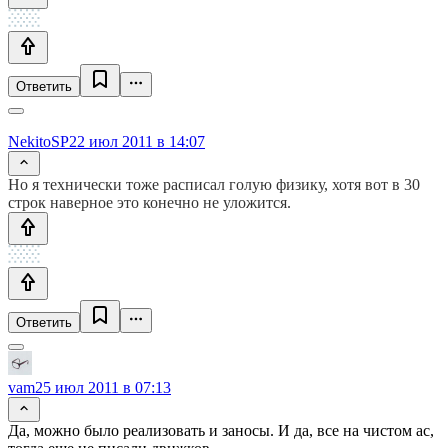
Ответить
NekitoSP
22 июл 2011 в 14:07
Но я технически тоже расписал голую физику, хотя вот в 30
строк наверное это конечно не уложится.
Ответить
vam
25 июл 2011 в 07:13
Да, можно было реализовать и заносы. И да, все на чистом ас,