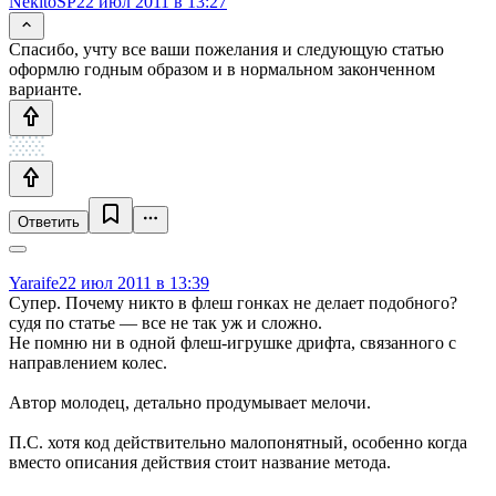
NekitoSP
22 июл 2011 в 13:27
Спасибо, учту все ваши пожелания и следующую статью
оформлю годным образом и в нормальном законченном
варианте.
Ответить
Yaraife
22 июл 2011 в 13:39
Супер. Почему никто в флеш гонках не делает подобного?
судя по статье — все не так уж и сложно.
Не помню ни в одной флеш-игрушке дрифта, связанного с
направлением колес.
Автор молодец, детально продумывает мелочи.
П.С. хотя код действительно малопонятный, особенно когда
вместо описания действия стоит название метода.