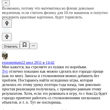
Возможно, потому что математика во флеше довольно
медленная, если считать физику для 10-ти машинок и попутно
рендерить красивые картинки, будет тормозить.
Ответить
exponentum
22 июл 2011 в 14:42
Мне кажется, вы стреляете из пушки по воробьям.
Тут
отлично показано как можно сделать все гораздо проще
(как по мне). Заносы и столкновения можно добавить без
проблем. Постараюсь найти исходники игры, которая
делалась по этому уроку полтора года назад, там довольно
простая реализация получилась, с примерно равным этому
результатом. Хотя, если это развивать в игру, то с бокс2д будет
гораздо приятнее работать со столкновениями нескольких
объектов, и т. п. Тут не поспоришь.