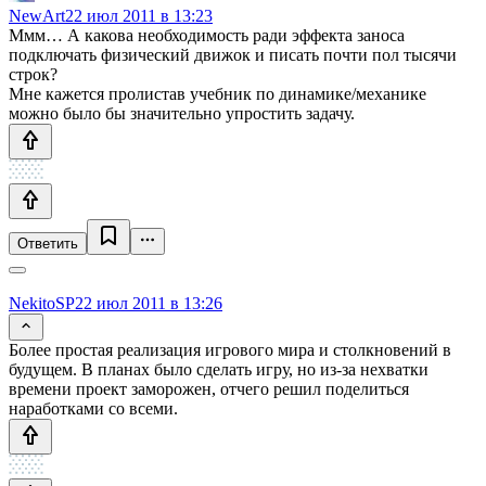
NewArt
22 июл 2011 в 13:23
Ммм… А какова необходимость ради эффекта заноса
подключать физический движок и писать почти пол тысячи
строк?
Мне кажется пролистав учебник по динамике/механике
можно было бы значительно упростить задачу.
Ответить
NekitoSP
22 июл 2011 в 13:26
Более простая реализация игрового мира и столкновений в
будущем. В планах было сделать игру, но из-за нехватки
времени проект заморожен, отчего решил поделиться
наработками со всеми.