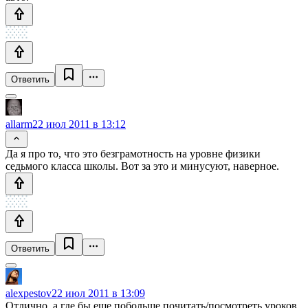
Ответить
allarm
22 июл 2011 в 13:12
Да я про то, что это безграмотность на уровне физики
седьмого класса школы. Вот за это и минусуют, наверное.
Ответить
alexpestov
22 июл 2011 в 13:09
Отлично, а где бы еще побольше почитать/посмотреть уроков