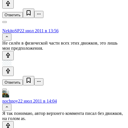
Ответить
NekitoSP
22 июл 2011 в 13:56
Не силён в физической части всех этих движков, это лишь
мои предположения.
Ответить
nochnoy
22 июл 2011 в 14:04
Я так понимаю, автор верхнего коммента писал без движков,
на голом as.