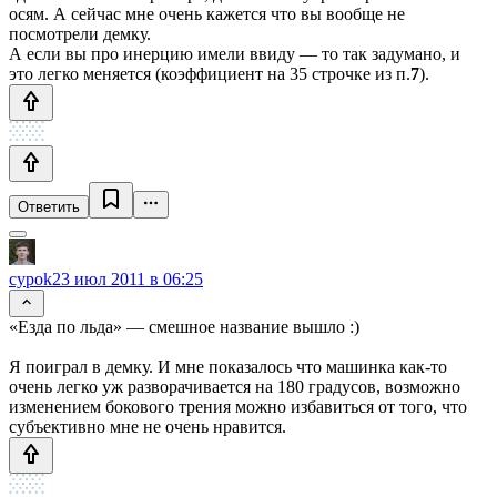
осям. А сейчас мне очень кажется что вы вообще не
посмотрели демку.
А если вы про инерцию имели ввиду — то так задумано, и
это легко меняется (коэффициент на 35 строчке из п.
7
).
Ответить
cypok
23 июл 2011 в 06:25
«Езда по льда» — смешное название вышло :)
Я поиграл в демку. И мне показалось что машинка как-то
очень легко уж разворачивается на 180 градусов, возможно
изменением бокового трения можно избавиться от того, что
субъективно мне не очень нравится.