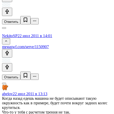
Ответить
NekitoSP
22 июл 2011 в 14:01
megaswf.com/serve/1150907
Ответить
abelov
22 июл 2011 в 13:13
Когда назад едешь машина не будет описывают такую
окружность как в примере, будет почти вокруг задних колес
крутиться.
Что-то у тебя с расчетом трения не так.