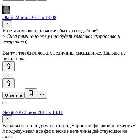
allarm
22 июл 2011 в 13:08
Я не минусовал, но может быть за подобное?
>
Сила тяги (оно же у нас будет являться скоростью и
ускорением)
Вы тут три физических величины смешали же. Дальше не
читал пока.
Ответить
NekitoSP
22 июл 2011 в 13:11
Возможно, но не думаю что под «простой физикой движения»
я подразумевал все физические величины действующие на
авто.