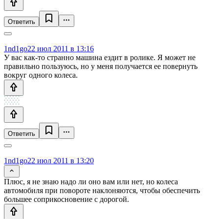
Ответить
1nd1go
22 июл 2011 в 13:16
У вас как-то странно машина ездит в ролике. Я может не
правильно пользуюсь, но у меня получается ее повернуть
вокруг одного колеса.
Ответить
1nd1go
22 июл 2011 в 13:20
Плюс, я не знаю надо ли оно вам или нет, но колеса
автомобиля при повороте наклоняются, чтобы обеспечить
большее соприкосновение с дорогой.