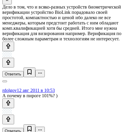
Дело в том, что и всяко-разных устройств биометрической
верификации устройство BioLink порадовало своей
простотой, компактностью и ценой ибо далеко не все
менеджеры, которым предстоит работать с ним обладают
комп.квалификацией хотя бы средней. Итого мне нужна
верификация для визирования например. Верификация по
более сложным параметрам и технологиям не интересует.
Ответить
rdolgov
12 авг 2011 в 10:53
А почему в пироге 101%? )
Ответить