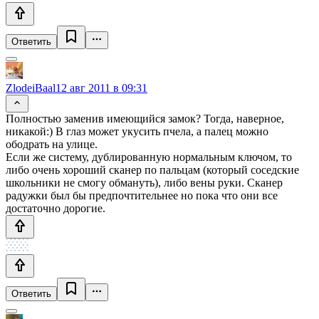
Ответить
ZlodeiBaal
12 авг 2011 в 09:31
Полностью заменив имеющийся замок? Тогда, наверное,
никакой:) В глаз может укусить пчела, а палец можно
ободрать на улице.
Если же систему, дублированную нормальным ключом, то
либо очень хороший сканер по пальцам (который соседские
школьники не смогу обмануть), либо вены руки. Сканер
радужки был бы предпочтительнее но пока что они все
достаточно дорогие.
Ответить