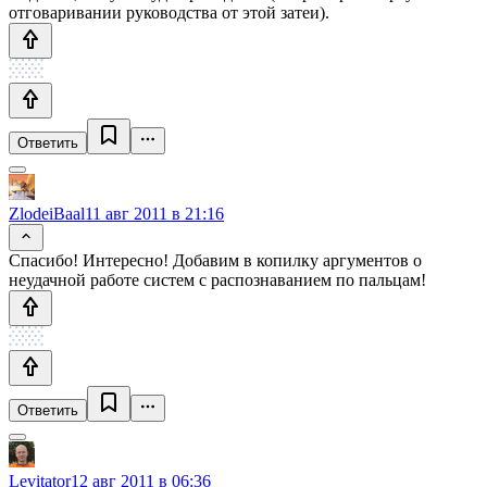
отговаривании руководства от этой затеи).
Ответить
ZlodeiBaal
11 авг 2011 в 21:16
Спасибо! Интересно! Добавим в копилку аргументов о
неудачной работе систем с распознаванием по пальцам!
Ответить
Levitator
12 авг 2011 в 06:36