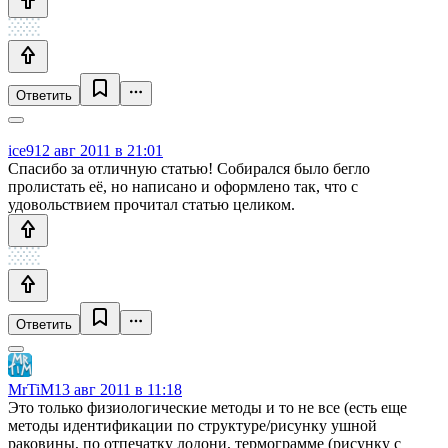
Ответить
ice9
12 авг 2011 в 21:01
Спасибо за отличную статью! Собирался было бегло
пролистать её, но написано и оформлено так, что с
удовольствием прочитал статью целиком.
Ответить
MrTiM
13 авг 2011 в 11:18
Это только физиологические методы и то не все (есть еще
методы идентификации по структуре/рисунку ушной
раковины, по отпечатку лодони, термограмме (рисунку с