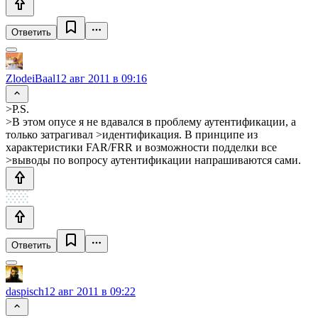
Ответить
ZlodeiBaal
12 авг 2011 в 09:16
>P.S.
>В этом опусе я не вдавался в проблему аутентификации, а
только затрагивал >идентификация. В принципе из
характеристики FAR/FRR и возможности подделки все
>выводы по вопросу аутентификации напрашиваются сами.
Ответить
daspisch
12 авг 2011 в 09:22