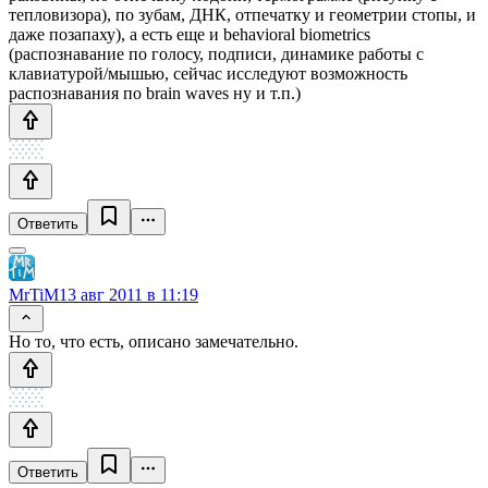
тепловизора), по зубам, ДНК, отпечатку и геометрии стопы, и
даже позапаху), а есть еще и behavioral biometrics
(распознавание по голосу, подписи, динамике работы с
клавиатурой/мышью, сейчас исследуют возможность
распознавания по brain waves ну и т.п.)
Ответить
MrTiM
13 авг 2011 в 11:19
Но то, что есть, описано замечательно.
Ответить