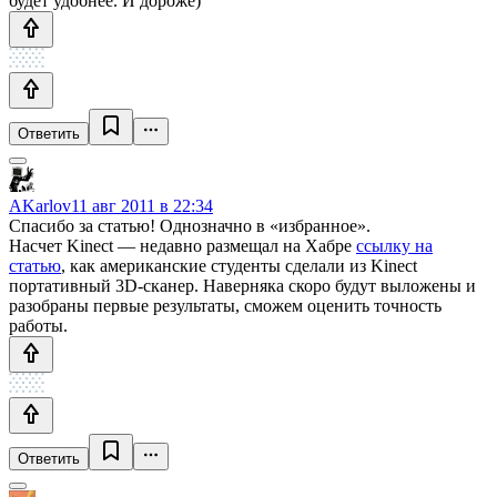
будет удобнее. И дороже)
Ответить
AKarlov
11 авг 2011 в 22:34
Спасибо за статью! Однозначно в «избранное».
Насчет Kinect — недавно размещал на Хабре
ссылку на
статью
, как американские студенты сделали из Kinect
портативный 3D-сканер. Наверняка скоро будут выложены и
разобраны первые результаты, сможем оценить точность
работы.
Ответить