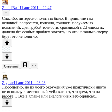
ZlodeiBaal
11 авг 2011 в 22:47
Спасибо, интересно почитать было. В принципе там
основной вопрос это, конечно, точность получаемых
показаний. Для грубой точности, сравнимой с 2d лицом их
должно без особых проблем хватить, но что насколько сверху
будет это непонятно.
Ответить
Zigmar
11 авг 2011 в 23:23
Любопытно, но из моего окружения уже практически никто
не использует десктопный мейл клиент, что дома, что на
работе… Все в gmail-е или аналогичных веб-сервисах…