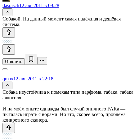
daspisch
12 авг 2011 в 09:28
Собакой. На данный момент самая надёжная и дешёвая
система.
Ответить
qmax
12 авг 2011 в 22:18
Собака неустойчива к помехам типа парфюма, табака, табака,
алкоголя.
И на моём опыте однажды был случай эпичного FARа —
пыталась играть с ворами. Но это, скорее всего, проблема
конкретного сканера.