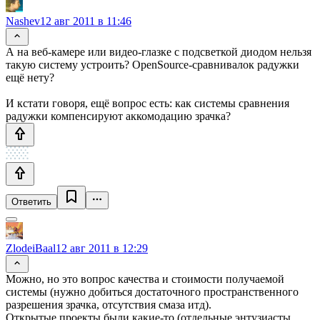
Nashev
12 авг 2011 в 11:46
А на веб-камере или видео-глазке с подсветкой диодом нельзя
такую систему устроить? OpenSource-cравнивалок радужки
ещё нету?
И кстати говоря, ещё вопрос есть: как системы сравнения
радужки компенсируют аккомодацию зрачка?
Ответить
ZlodeiBaal
12 авг 2011 в 12:29
Можно, но это вопрос качества и стоимости получаемой
системы (нужно добиться достаточного пространственного
разрешения зрачка, отсутствия смаза итд).
Открытые проекты были какие-то (отдельные энтузиасты