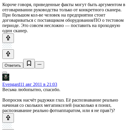
Короче говоря, приведенные факты могут быть аргументом в
отговаривании руководства только от конкретного сканера.
При большом кол-ве человек на предприятии стоит
договариваться с поставщиком оборудования/ПО о тестовом
периоде. Это совсем несложно — поставить на проходную
один сканер.
Ответить
Evengard
11 авг 2011 в 21:03
Весьма любопытно, спасибо.
Вопросик насчёт радужки глаз. Её распознавание реально
начиная со скольких мегапикселей (насколько я понял,
распознавание реально фотоаппаратом, или я не прав?)?