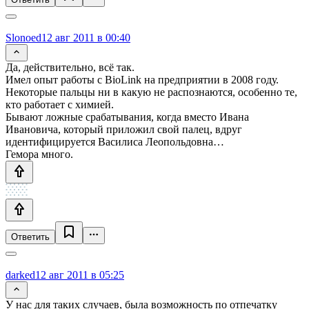
Slonoed
12 авг 2011 в 00:40
Да, действительно, всё так.
Имел опыт работы с BioLink на предприятии в 2008 году.
Некоторые пальцы ни в какую не распознаются, особенно те,
кто работает с химией.
Бывают ложные срабатывания, когда вместо Ивана
Ивановича, который приложил свой палец, вдруг
идентифицируется Василиса Леопольдовна…
Гемора много.
Ответить
darked
12 авг 2011 в 05:25
У нас для таких случаев, была возможность по отпечатку