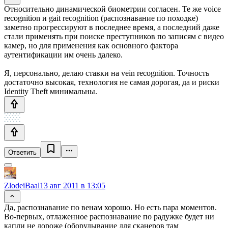
Относительно динамической биометрии согласен. Те же voice
recognition и gait recognition (распознавание по походке)
заметно прогрессируют в последнее время, а последний даже
стали применять при поиске преступников по записям с видео
камер, но для применения как основного фактора
аутентификации им очень далеко.
Я, персонально, делаю ставки на vein recognition. Точность
достаточно высокая, технология не самая дорогая, да и риски
Identity Theft минимальны.
Ответить
ZlodeiBaal
13 авг 2011 в 13:05
Да, распознавание по венам хорошо. Но есть пара моментов.
Во-первых, отлаженное распознавание по радужке будет ни
капли не дороже (оборудывание для сканеров там