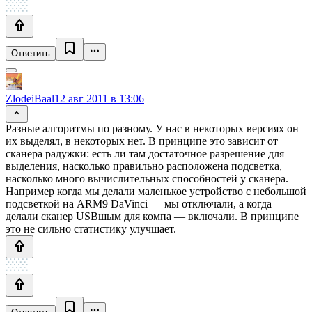
Ответить
ZlodeiBaal
12 авг 2011 в 13:06
Разные алгоритмы по разному. У нас в некоторых версиях он
их выделял, в некоторых нет. В принципе это зависит от
сканера радужки: есть ли там достаточное разрешение для
выделения, насколько правильно расположена подсветка,
насколько много вычислительных способностей у сканера.
Например когда мы делали маленькое устройство c небольшой
подсветкой на ARM9 DaVinci — мы отключали, а когда
делали сканер USBшым для компа — включали. В принципе
это не сильно статистику улучшает.