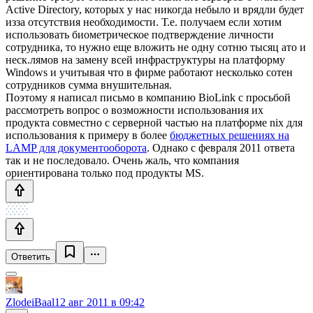
Active Directory, которых у нас никогда небыло и врядли будет
изза отсутствия необходимости. Т.е. получаем если хотим
использовать биометрическое подтверждение личности
сотрудника, то нужно еще вложить не одну сотню тысяц ато и
неск.лямов на замену всей инфраструктуры на платформу
Windows и учитывая что в фирме работают несколько сотен
сотрудников сумма внушительная.
Поэтому я написал письмо в компанию BioLink с просьбой
рассмотреть вопрос о возможности использования их
продукта совместно с серверной частью на платформе nix для
использования к примеру в более
бюджетных решениях на
LAMP для документооборота
. Однако с февраля 2011 ответа
так и не последовало. Очень жаль, что компания
ориентирована только под продукты MS.
Ответить
ZlodeiBaal
12 авг 2011 в 09:42