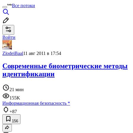
Все потоки
Войти
ZlodeiBaal
11 авг 2011 в 17:54
Современные биометрические методы
идентификации
21 мин
155K
Информационная безопасность
*
+87
156