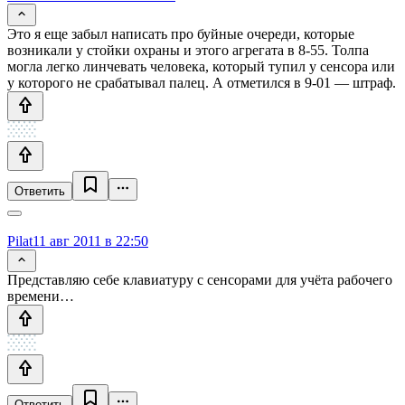
Это я еще забыл написать про буйные очереди, которые
возникали у стойки охраны и этого агрегата в 8-55. Толпа
могла легко линчевать человека, который тупил у сенсора или
у которого не срабатывал палец. А отметился в 9-01 — штраф.
Ответить
Pilat
11 авг 2011 в 22:50
Представляю себе клавиатуру с сенсорами для учёта рабочего
времени…
Ответить