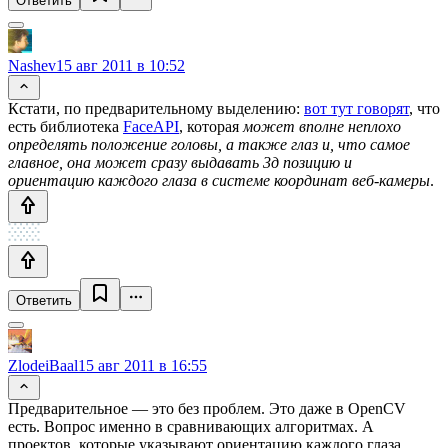
Ответить
Nashev
15 авг 2011 в 10:52
Кстати, по предварительному выделению:
вот тут говорят
, что
есть библиотека
FaceAPI
, которая
может вполне неплохо
определять положение головы, а также глаз и, что самое
главное, она может сразу выдавать 3д позицию и
ориентацию каждого глаза в системе координат веб-камеры
.
Ответить
ZlodeiBaal
15 авг 2011 в 16:55
Предварительное — это без проблем. Это даже в OpenCV
есть. Вопрос именно в сравнивающих алгоритмах. А
проектов, которые указывают ориентацию каждого глаза