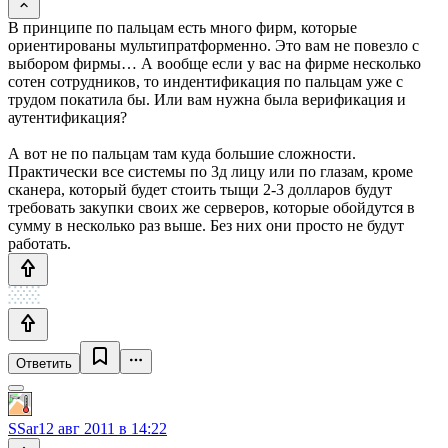
В принципе по пальцам есть много фирм, которые
ориентированы мультипратформенно. Это вам не повезло с
выбором фирмы… А вообще если у вас на фирме несколько
сотен сотрудников, то индентификация по пальцам уже с
трудом покатила бы. Или вам нужна была верификация и
аутентификация?
А вот не по пальцам там куда большие сложности.
Практически все системы по 3д лицу или по глазам, кроме
сканера, который будет стоить тыщи 2-3 долларов будут
требовать закупки своих же серверов, которые обойдутся в
сумму в несколько раз выше. Без них они просто не будут
работать.
Ответить
SSar
12 авг 2011 в 14:22