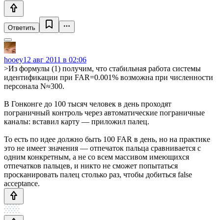
Ответить
hooey
12 авг 2011 в 02:06
>Из формулы (1) получим, что стабильная работа системы
идентификации при FAR=0.001% возможна при численности
персонала N≈300.
В Гонконге до 100 тысяч человек в день проходят
пограничный контроль через автоматические пограничные
каналы: вставил карту — приложил палец.
То есть по идее должно быть 100 FAR в день, но на практике
это не имеет значения — отпечаток пальца сравнивается с
одним конкретным, а не со всем массивом имеющихся
отпечатков пальцев, и никто не сможет попытаться
просканировать палец столько раз, чтобы добиться false
acceptance.