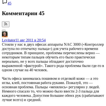
45
Комментарии
45
Levitator
11 авг 2011 в 20:54
Стояли у нас в двух офисах аппараты NAC 3000 («Контроллер
доступа по отпечатку пальца») для учета рабочего времени
сотрудников. В принципе, проблемы перечислены верно —
некоторым типам пальцев обучить его было практически
нереально, не у всех пальцы обладают достаточно
выраженной «фактурой». Такого рода проблемы были где-то в
одном случае на 40 человек.
Часть офиса занималась пошивом и отделкой кожи — а это
иглы, клей, постоянная работа руками. Пожалуй, это —
основная проблема. Пальцы «менялись» регулярно у людей.
Немного спасало то, что можно было ввести 2-3 пальца для
каждого человека. Допустим большие обеих рук (срабатывают
лучше всего) и средний.