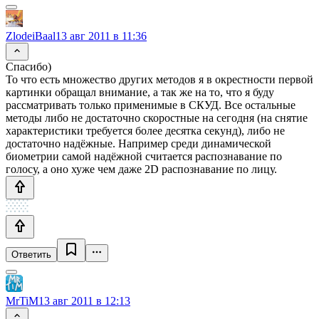
ZlodeiBaal
13 авг 2011 в 11:36
Спасибо)
То что есть множество других методов я в окрестности первой
картинки обращал внимание, а так же на то, что я буду
рассматривать только применимые в СКУД. Все остальные
методы либо не достаточно скоростные на сегодня (на снятие
характеристики требуется более десятка секунд), либо не
достаточно надёжные. Например среди динамической
биометрии самой надёжной считается распознавание по
голосу, а оно хуже чем даже 2D распознавание по лицу.
Ответить
MrTiM
13 авг 2011 в 12:13