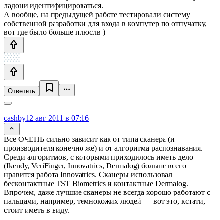
ладони идентифицироваться.
А вообще, на предыдущей работе тестировали систему
собственной разработки для входа в компутер по отпучатку,
вот где было больше плюслв )
Ответить
cashby
12 авг 2011 в 07:16
Все ОЧЕНЬ сильно зависит как от типа сканера (и
производителя конечно же) и от алгоритма распознавания.
Среди алгоритмов, с которыми приходилось иметь дело
(Ikendy, VeriFinger, Innovatrics, Dermalog) больше всего
нравится работа Innovatrics. Сканеры использовал
бесконтактные TST Biometrics и контактные Dermalog.
Впрочем, даже лучшие сканеры не всегда хорошо работают с
пальцами, например, темнокожих людей — вот это, кстати,
стоит иметь в виду.