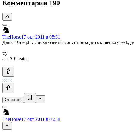
Комментарии
190
TheHorse
17 окт 2011 в 05:31
Для с++/delphi… исключения могут приводить к memory leak, д
try
a = A.Create;
Ответить
TheHorse
17 окт 2011 в 05:38