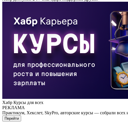
Хабр Курсы для всех
РЕКЛАМА
Практикум, Хекслет, SkyPro, авторские курсы — собрали всех 
Перейти