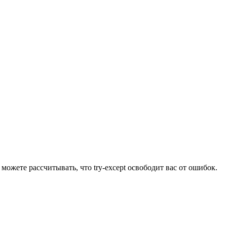
можете рассчитывать, что try-except освободит вас от ошибок.