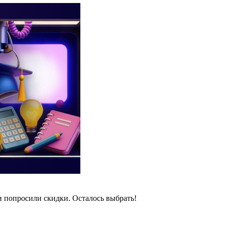
и попросили скидки. Осталось выбрать!