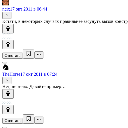
ncix
17 окт 2011 в 06:44
Кстати, в некоторых случаях правильнее засунуть вызов констру
Ответить
TheHorse
17 окт 2011 в 07:24
Нет, не знаю. Давайте пример…
Ответить