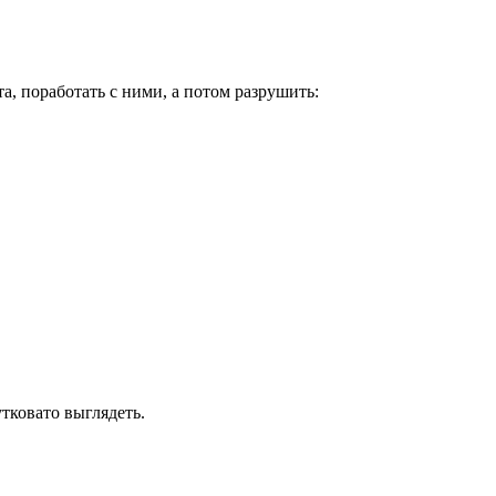
та, поработать с ними, а потом разрушить:
утковато выглядеть.