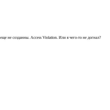
е еще не созданны. Access Violation. Или я чего-то не догнал?