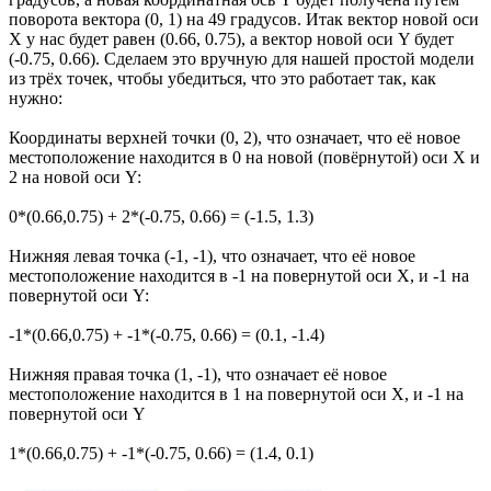
поворота вектора (0, 1) на 49 градусов. Итак вектор новой оси
X у нас будет равен (0.66, 0.75), а вектор новой оси Y будет
(-0.75, 0.66). Сделаем это вручную для нашей простой модели
из трёх точек, чтобы убедиться, что это работает так, как
нужно:
Координаты верхней точки (0, 2), что означает, что её новое
местоположение находится в 0 на новой (повёрнутой) оси X и
2 на новой оси Y:
0*(0.66,0.75) + 2*(-0.75, 0.66) = (-1.5, 1.3)
Нижняя левая точка (-1, -1), что означает, что её новое
местоположение находится в -1 на повернутой оси X, и -1 на
повернутой оси Y:
-1*(0.66,0.75) + -1*(-0.75, 0.66) = (0.1, -1.4)
Нижняя правая точка (1, -1), что означает её новое
местоположение находится в 1 на повернутой оси X, и -1 на
повернутой оси Y
1*(0.66,0.75) + -1*(-0.75, 0.66) = (1.4, 0.1)