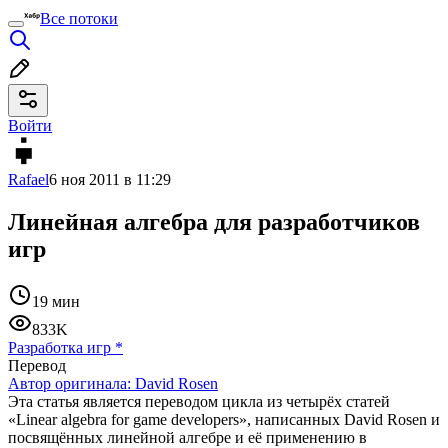
Все потоки
Войти
Rafael
6 ноя 2011 в 11:29
Линейная алгебра для разработчиков
игр
19 мин
833K
Разработка игр
*
Перевод
Автор оригинала:
David Rosen
Эта статья является переводом цикла из четырёх статей
«Linear algebra for game developers», написанных David Rosen и
посвящённых линейной алгебре и её применению в