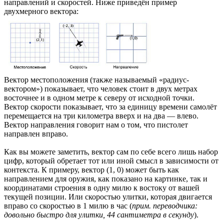
направлений и скоростей. Ниже приведён пример
двухмерного вектора:
Вектор местоположения (также называемый «радиус-
вектором») показывает, что человек стоит в двух метрах
восточнее и в одном метре к северу от исходной точки.
Вектор скорости показывает, что за единицу времени самолёт
перемещается на три километра вверх и на два — влево.
Вектор направления говорит нам о том, что пистолет
направлен вправо.
Как вы можете заметить, вектор сам по себе всего лишь набор
цифр, который обретает тот или иной смысл в зависимости от
контекста. К примеру, вектор (1, 0) может быть как
направлением для оружия, как показано на картинке, так и
координатами строения в одну милю к востоку от вашей
текущей позиции. Или скоростью улитки, которая двигается
вправо со скоростью в 1 милю в час (
прим. переводчика:
довольно быстро для улитки, 44 сантиметра в секунду
).