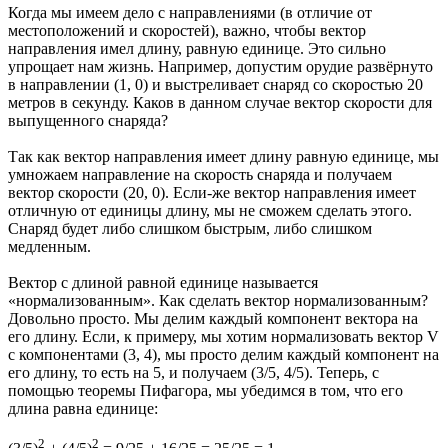
Когда мы имеем дело с направлениями (в отличие от
местоположений и скоростей), важно, чтобы вектор
направления имел длину, равную единице. Это сильно
упрощает нам жизнь. Например, допустим орудие развёрнуто
в направлении (1, 0) и выстреливает снаряд со скоростью 20
метров в секунду. Каков в данном случае вектор скорости для
выпущенного снаряда?
Так как вектор направления имеет длину равную единице, мы
умножаем направление на скорость снаряда и получаем
вектор скорости (20, 0). Если-же вектор направления имеет
отличную от единицы длину, мы не сможем сделать этого.
Снаряд будет либо слишком быстрым, либо слишком
медленным.
Вектор с длиной равной единице называется
«нормализованным». Как сделать вектор нормализованным?
Довольно просто. Мы делим каждый компонент вектора на
его длину. Если, к примеру, мы хотим нормализовать вектор V
с компонентами (3, 4), мы просто делим каждый компонент на
его длину, то есть на 5, и получаем (3/5, 4/5). Теперь, с
помощью теоремы Пифагора, мы убедимся в том, что его
длина равна единице:
2
2