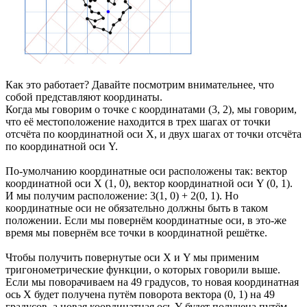
Как это работает? Давайте посмотрим внимательнее, что
собой представляют координаты.
Когда мы говорим о точке с координатами (3, 2), мы говорим,
что её местоположение находится в трех шагах от точки
отсчёта по координатной оси X, и двух шагах от точки отсчёта
по координатной оси Y.
По-умолчанию координатные оси расположены так: вектор
координатной оси X (1, 0), вектор координатной оси Y (0, 1).
И мы получим расположение: 3(1, 0) + 2(0, 1). Но
координатные оси не обязательно должны быть в таком
положении. Если мы повернём координатные оси, в это-же
время мы повернём все точки в координатной решётке.
Чтобы получить повернутые оси X и Y мы применим
тригонометрические функции, о которых говорили выше.
Если мы поворачиваем на 49 градусов, то новая координатная
ось X будет получена путём поворота вектора (0, 1) на 49
градусов, а новая координатная ось Y будет получена путём