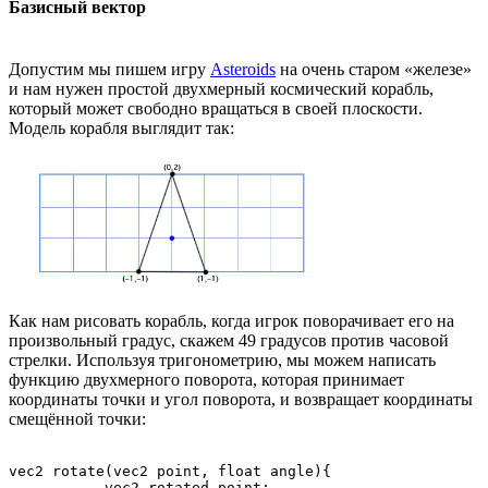
Базисный вектор
Допустим мы пишем игру
Asteroids
на очень старом «железе»
и нам нужен простой двухмерный космический корабль,
который может свободно вращаться в своей плоскости.
Модель корабля выглядит так:
Как нам рисовать корабль, когда игрок поворачивает его на
произвольный градус, скажем 49 градусов против часовой
стрелки. Используя тригонометрию, мы можем написать
функцию двухмерного поворота, которая принимает
координаты точки и угол поворота, и возвращает координаты
смещённой точки:
vec2 rotate(vec2 point, float angle){

           vec2 rotated_point;
