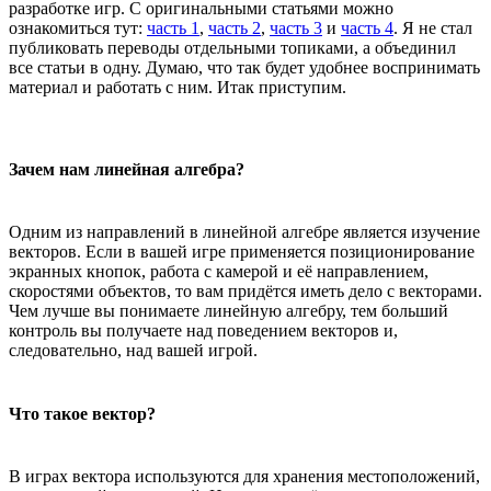
разработке игр. С оригинальными статьями можно
ознакомиться тут:
часть 1
,
часть 2
,
часть 3
и
часть 4
. Я не стал
публиковать переводы отдельными топиками, а объединил
все статьи в одну. Думаю, что так будет удобнее воспринимать
материал и работать с ним. Итак приступим.
Зачем нам линейная алгебра?
Одним из направлений в линейной алгебре является изучение
векторов. Если в вашей игре применяется позиционирование
экранных кнопок, работа с камерой и её направлением,
скоростями объектов, то вам придётся иметь дело с векторами.
Чем лучше вы понимаете линейную алгебру, тем больший
контроль вы получаете над поведением векторов и,
следовательно, над вашей игрой.
Что такое вектор?
В играх вектора используются для хранения местоположений,