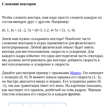
Сложение векторов
Чтобы сложить вектора, нам надо просто сложить каждую их
составляющую друг с другом. Например:
(0, 1, 4) + (3, -2, 5) = (0+3, 1-2, 4+5) = (3, -1, 9)
Зачем нам нужно складывать вектора? Наиболее часто
сложение векторов в играх применяется для физического
интегрирования. Любой физический объект будет иметь
вектора для местоположения, скорости и ускорения. Для
каждого кадра (обычно это одна шестидесятая часть секунды),
мы должны интегрировать два вектора: добавить скорость к
местоположению и ускорение к скорости.
Давайте рассмотрим пример с прыжками
Марио
. Он начинает
с позиции (0, 0). В момент начала прыжка его скорость (1, 3),
он быстро двигается вверх и вправо. Его ускорение равно (0,
-1), так как гравитация тянет его вниз. На картинке показано,
как выглядит его прыжок, разбитый на семь кадров. Чёрным
текстом показана его скорость в каждом фрейме.