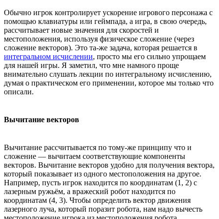
Обычно игрок контролирует ускорение игрового персонажа с
помощью клавиатуры или геймпада, а игра, в свою очередь,
рассчитывает новые значения для скоростей и
местоположения, используя физическое сложение (через
сложение векторов). Это та-же задача, которая решается в
интегральном исчислении
, просто мы его сильно упрощаем
для нашей игры. Я заметил, что мне намного проще
внимательно слушать лекции по интегральному исчислению,
думая о практическом его применении, которое мы только что
описали.
Вычитание векторов
Вычитание рассчитывается по тому-же принципу что и
сложение — вычитаем соответствующие компоненты
векторов. Вычитание векторов удобно для получения вектора,
который показывает из одного местоположения на другое.
Например, пусть игрок находится по координатам (1, 2) с
лазерным ружьём, а вражеский робот находится по
координатам (4, 3). Чтобы определить вектор движения
лазерного луча, который поразит робота, нам надо вычесть
местоположение игрока из местоположения робота.