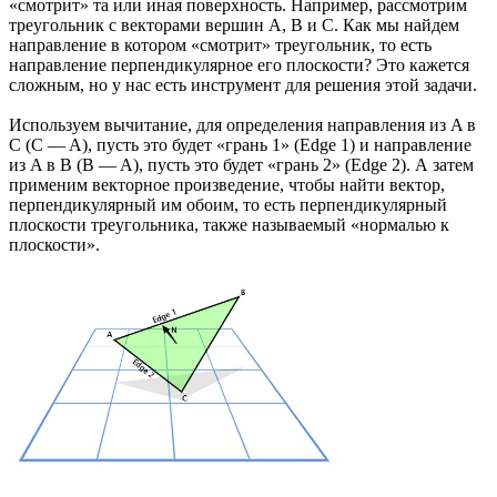
«смотрит» та или иная поверхность. Например, рассмотрим
треугольник с векторами вершин A, B и С. Как мы найдем
направление в котором «смотрит» треугольник, то есть
направление перпендикулярное его плоскости? Это кажется
сложным, но у нас есть инструмент для решения этой задачи.
Используем вычитание, для определения направления из A в
С (C — A), пусть это будет «грань 1» (Edge 1) и направление
из A в B (B — A), пусть это будет «грань 2» (Edge 2). А затем
применим векторное произведение, чтобы найти вектор,
перпендикулярный им обоим, то есть перпендикулярный
плоскости треугольника, также называемый «нормалью к
плоскости».