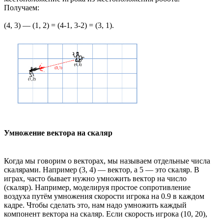
Получаем:
(4, 3) — (1, 2) = (4-1, 3-2) = (3, 1).
Умножение вектора на скаляр
Когда мы говорим о векторах, мы называем отдельные числа
скалярами. Например (3, 4) — вектор, а 5 — это скаляр. В
играх, часто бывает нужно умножить вектор на число
(скаляр). Например, моделируя простое сопротивление
воздуха путём умножения скорости игрока на 0.9 в каждом
кадре. Чтобы сделать это, нам надо умножить каждый
компонент вектора на скаляр. Если скорость игрока (10, 20),