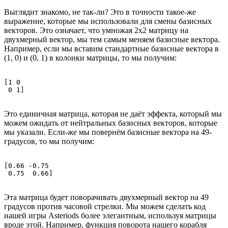
Выглядит знакомо, не так-ли? Это в точности такое-же
выражение, которые мы использовали для смены базисных
векторов. Это означает, что умножая 2x2 матрицу на
двухмерный вектор, мы тем самым меняем базисные вектора.
Например, если мы вставим стандартные базисные вектора в
(1, 0) и (0, 1) в колонки матрицы, то мы получим:
[1 0 

Это единичная матрица, которая не даёт эффекта, который мы
можем ожидать от нейтральных базисных векторов, которые
мы указали. Если-же мы повернём базисные вектора на 49-
градусов, то мы получим:
[0.66 -0.75 

Эта матрица будет поворачивать двухмерный вектор на 49
градусов против часовой стрелки. Мы можем сделать код
нашей игры Asteriods более элегантным, используя матрицы
вроде этой. Например, функция поворота нашего корабля