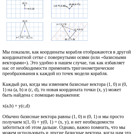
Мы показали, как координаты корабля отображаются в другой
координатной сетке с повернутыми осями (или «базисными
векторами»). Это удобно в нашем случае, так как избавляет
нас от необходимости применять тригонометрические
преобразования к каждой из точек модели корабля.
Каждый раз, когда мы изменяем базисные вектора (1, 0) и (0,
1) на (a, b) и (c, d), то новая координата точки (x, y) может
быть найдена с помощью выражения:
x(a,b) + y(c,d)
Обычно базисные вектора равны (1, 0) и (0, 1) и мы просто
получаем x(1, 0) + y(0, 1) = (x, y), и нет необходимости
заботиться об этом дальше. Однако, важно помнить, что мы
можем использовать и другие базисные вектора, когда нам это