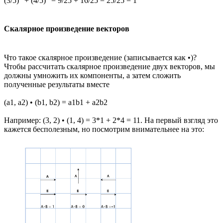
(3/5)
+ (4/5)
= 9/25 + 16/25 = 25/25 = 1
Скалярное произведение векторов
Что такое скалярное произведение (записывается как •)?
Чтобы рассчитать скалярное произведение двух векторов, мы
должны умножить их компоненты, а затем сложить
полученные результаты вместе
(a1, a2) • (b1, b2) = a1b1 + a2b2
Например: (3, 2) • (1, 4) = 3*1 + 2*4 = 11. На первый взгляд это
кажется бесполезным, но посмотрим внимательнее на это: