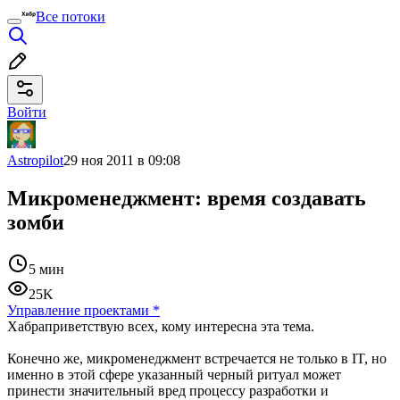
Все потоки
Войти
Astropilot
29 ноя 2011 в 09:08
Микроменеджмент: время создавать
зомби
5 мин
25K
Управление проектами
*
Хабраприветствую всех, кому интересна эта тема.
Конечно же, микроменеджмент встречается не только в IT, но
именно в этой сфере указанный черный ритуал может
принести значительный вред процессу разработки и