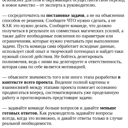
в новое качество – от эксперта к руководителю.
— сосредоточьтесь на
постановке задачи
, а не на объяснении
способов ее решения. Сообщите ЧТО нужно сделать, а не
КАК это нужно делать. Сообщите команде, что должно
получиться в результате их совместных магических усилий, а
также дайте необходимые пояснения по параметрам или
ограничениям, которые нужно учитывать при выполнении
задачи. Пусть команда сама обработает исходные данные,
использует свой опыт и творческий потенциал и найдет-таки
нужный способ действия. Не бойтесь делегировать
полномочия, ведь с ними вы делегируете и ответственность,
которая сама по себе является мотивацией.
— объясните значимость того или иного этапа разработки
в
контексте всего проекта
. Видение полной картины и
взаимосвязей между этапами проекта помогает осознанно
продвигаться вперед, систематизировать уже проделанную
работу и прогнозировать предстоящие задачи.
— задавайте команде больше вопросов и давайте
меньше
готовых ответов.
Как руководитель задавайте вопросы
всегда, когда это возможно, и давайте ответы только в случае
реальной необходимости.