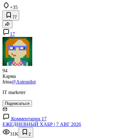
+35
77
17
94
Карма
Irina
@Astropilot
IT marketer
Подписаться
Комментарии 17
ЕЖЕДНЕВНЫЙ ХАБР | 7 АВГ 2026
31K
2