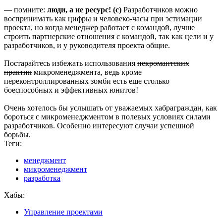
— помните:
люди, а не ресурс! (с)
Разработчиков можно
воспринимать как цифры и человеко-часы при эстимации
проекта, но когда менеджер работает с командой, лучше
строить партнерские отношения с командой, так как цели и у
разработчиков, и у руководителя проекта общие.
Постарайтесь избежать использования
некромантских
практик
микроменеджмента, ведь кроме
переконтроллированных зомби есть еще столько
боеспособных и эффективных юнитов!
Очень хотелось бы услышать от уважаемых хабраграждан, как
бороться с микроменеджментом в полевых условиях силами
разработчиков. Особенно интересуют случаи успешной
борьбы.
Теги:
менеджмент
микроменеджмент
разработка
Хабы:
Управление проектами