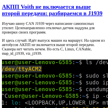
АКПП Voith не включается выше
второй передачи: разбираемся в J1939
Изучаю шину CAN J1939 через написание самописных
утилит. Целенаправленно отключал датчик наддува для
проверки своих программ.
И здесь случай: Идёт выпуск машин на маршрут. На одном из
автобусов АКПП не включается выше второй передачи.
Сканера нет читать нечем. Но есть C, Linux, CANable,
map_id_j1939, viz_j1939.