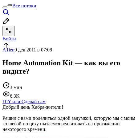
Все потоки
Войти
A1ien
9 дек 2011 в 07:08
Home Automation Kit — как вы его
видите?
3 мин
6.3K
DIY или Сделай сам
Добрый день Хабра-жители!
Решил с вами поделиться одной задумкой, которую мы с моим
коллегой по цеху пытаемся реализовать на протяжении
некоторого времени.