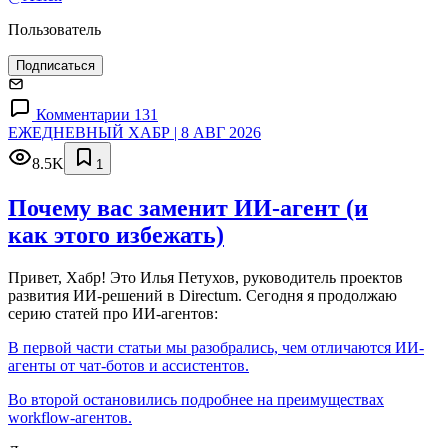
Пользователь
Подписаться
Комментарии 131
ЕЖЕДНЕВНЫЙ ХАБР | 8 АВГ 2026
8.5K
1
Почему вас заменит ИИ‑агент (и
как этого избежать)
Привет, Хабр! Это Илья Петухов, руководитель проектов
развития ИИ-решений в Directum. Сегодня я продолжаю
серию статей про ИИ-агентов:
В первой части статьи мы разобрались, чем отличаются ИИ-
агенты от чат-ботов и ассистентов.
Во второй остановились подробнее на преимуществах
workflow-агентов.