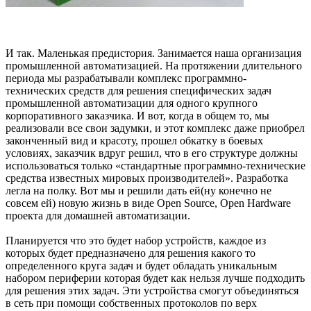
И так. Маленькая предистория. Занимается наша организация
промышленной автоматизацией. На протяжении длительного
периода мы разрабатывали комплекс программно-
технических средств для решения специфических задач
промышленной автоматизации для одного крупного
корпоративного заказчика. И вот, когда в общем то, мы
реализовали все свои задумки, и этот комплекс даже приобрел
законченный вид и красоту, прошел обкатку в боевых
условиях, заказчик вдруг решил, что в его структуре должны
использоваться только «стандартные программно-технические
средства известных мировых производителей». Разработка
легла на полку. Вот мы и решили дать ей(ну конечно не
совсем ей) новую жизнь в виде Open Source, Open Hardware
проекта для домашней автоматизации.
Планируется что это будет набор устройств, каждое из
которых будет предназначено для решения какого то
определенного круга задач и будет обладать уникальным
набором периферии которая будет как нельзя лучше подходить
для решения этих задач. Эти устройства смогут объединяться
в сеть при помощи собственных протоколов по верх