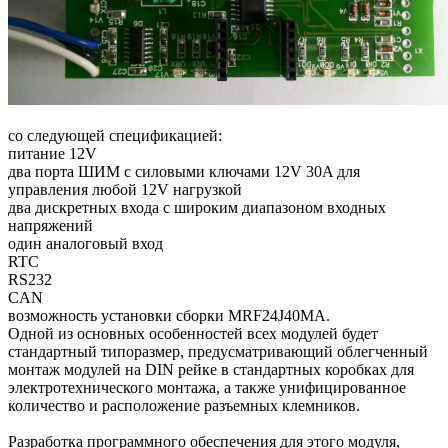
со следующей спецификацией:
питание 12V
два порта ШИМ с силовыми ключами 12V 30A для
управления любой 12V нагрузкой
два дискретных входа с широким диапазоном входных
напряжений
один аналоговый вход
RTC
RS232
CAN
возможность установки сборки MRF24J40MA.
Одной из основных особенностей всех модулей будет
стандартный типоразмер, предусматривающий облегченный
монтаж модулей на DIN рейке в стандартных коробках для
электротехнического монтажа, а также унифицированное
количество и расположение разъемных клемников.
Разработка программного обеспечения для этого модуля,