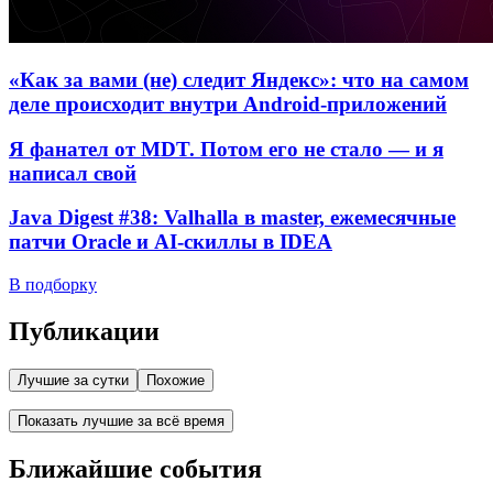
«Как за вами (не) следит Яндекс»: что на самом
деле происходит внутри Android-приложений
Я фанател от MDT. Потом его не стало — и я
написал свой
Java Digest #38: Valhalla в master, ежемесячные
патчи Oracle и AI-скиллы в IDEA
В подборку
Публикации
Лучшие за сутки
Похожие
Показать лучшие за всё время
Ближайшие события