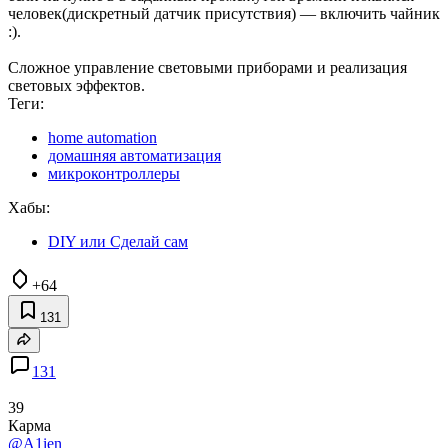
человек(дискретный датчик присутствия) — включить чайник
:).
Сложное управление световыми приборами и реализация
световых эффектов.
Теги:
home automation
домашняя автоматизация
микроконтроллеры
Хабы:
DIY или Сделай сам
+64
131
131
39
Карма
@A1ien