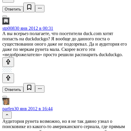
Ответить
stp008
30 янв 2012 в 00:31
А вы всерьез полагаете, что посетители duck.com хотят
попасть на duckduckgo? Я вообще до данного поста о
существовании оного даже не подозревал. Да и аудитория его
даже по меркам рунета мала. Скорее всего эти
«недоброжелатели» просто решили распиарить duckduckgo.
Ответить
parfen
30 янв 2012 в 16:44
Аудитория рунета возможно, но я не так давно узнал о
поисковике из какого-то американского сериала, где прямым