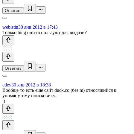
Ответить
webistin
30 янв 2012 в 17:43
Только bing они используют для выдачи?
Ответить
cdev
30 янв 2012 в 18:38
Вообще-то есть еще сайт duck.co (без m) относящийся к
упомянутому поисковику.
:)