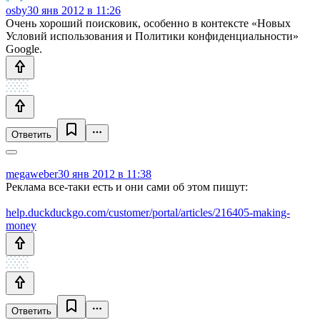
osby
30 янв 2012 в 11:26
Очень хороший поисковик, особенно в контексте «Новых
Условий использования и Политики конфиденциальности»
Google.
Ответить
megaweber
30 янв 2012 в 11:38
Реклама все-таки есть и они сами об этом пишут:
help.duckduckgo.com/customer/portal/articles/216405-making-
money
Ответить