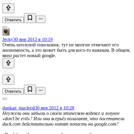
Ответить
Jecky
30 янв 2012 в 10:19
Очень неплохой поисковик, тут не многие отмечают его
анонимность, а это может быть для кого-то важным. В общем,
явно растет новый google.
Ответить
dunkan_macleod
30 янв 2012 в 10:28
Неужели они забыли о своём этическом кодексе и лозунге
«don’t be evil»? Или они всерьёз полагают, что посетители
duck.com действительно хотят попасть на google.com?