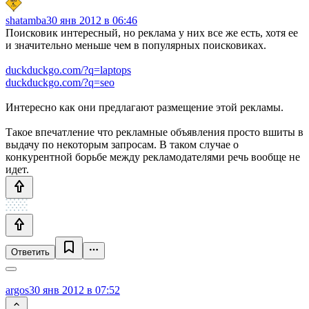
shatamba
30 янв 2012 в 06:46
Поисковик интересный, но реклама у них все же есть, хотя ее
и значительно меньше чем в популярных поисковиках.
duckduckgo.com/?q=laptops
duckduckgo.com/?q=seo
Интересно как они предлагают размещение этой рекламы.
Такое впечатление что рекламные объявления просто вшиты в
выдачу по некоторым запросам. В таком случае о
конкурентной борьбе между рекламодателями речь вообще не
идет.
Ответить
argos
30 янв 2012 в 07:52