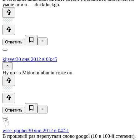
умолчанию — duckduckgo.
Ответить
kljaver
30 янв 2012 в 03:45
Ну вот в Midori в ubuntu тоже он.
Ответить
wise_gopher
30 янв 2012 в 04:51
В прошлый раз перепутали слово googol (10 в 100-й степени),