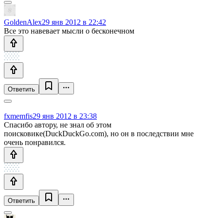
GoldenAlex
29 янв 2012 в 22:42
Все это навевает мысли о бесконечном
Ответить
fxmemfis
29 янв 2012 в 23:38
Спасибо автору, не знал об этом
поисковике(DuckDuckGo.com), но он в последствии мне
очень понравился.
Ответить