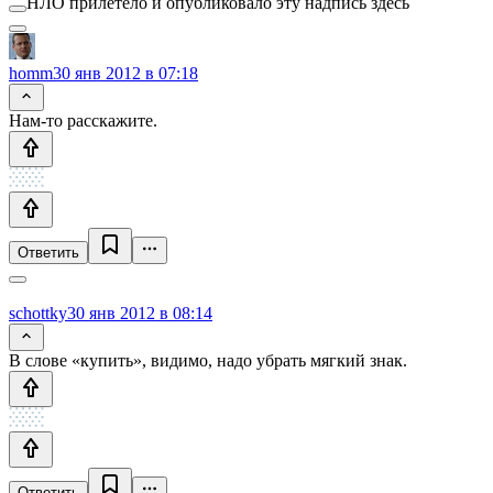
НЛО прилетело и опубликовало эту надпись здесь
homm
30 янв 2012 в 07:18
Нам-то расскажите.
Ответить
schottky
30 янв 2012 в 08:14
В слове «купить», видимо, надо убрать мягкий знак.
Ответить