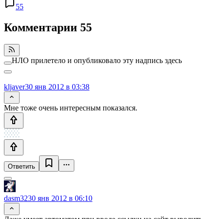
55
Комментарии
55
НЛО прилетело и опубликовало эту надпись здесь
kljaver
30 янв 2012 в 03:38
Мне тоже очень интересным показался.
Ответить
dasm32
30 янв 2012 в 06:10