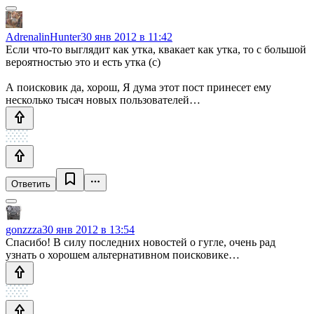
AdrenalinHunter
30 янв 2012 в 11:42
Если что-то выглядит как утка, квакает как утка, то с большой
вероятностью это и есть утка (с)
А поисковик да, хорош, Я дума этот пост принесет ему
несколько тысач новых пользователей…
Ответить
gonzzza
30 янв 2012 в 13:54
Спасибо! В силу последних новостей о гугле, очень рад
узнать о хорошем альтернативном поисковике…