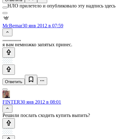
НЛО прилетело и опубликовало эту надпись здесь
McBernar
30 янв 2012 в 07:59
,,,,,,,,,,,,,,,
я вам немножко запятых принес.
Ответить
FINTER
30 янв 2012 в 08:01
Решили послать сходить купить выпить?