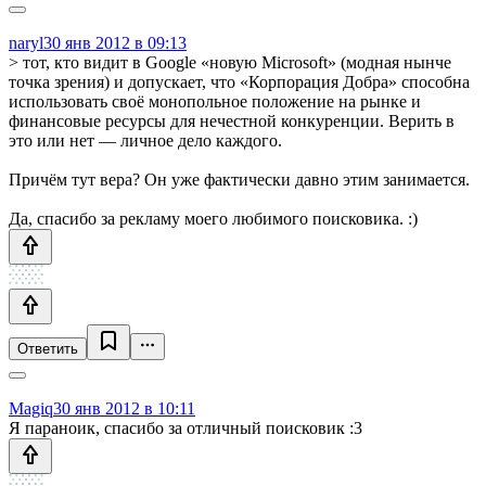
naryl
30 янв 2012 в 09:13
> тот, кто видит в Google «новую Microsoft» (модная нынче
точка зрения) и допускает, что «Корпорация Добра» способна
использовать своё монопольное положение на рынке и
финансовые ресурсы для нечестной конкуренции. Верить в
это или нет — личное дело каждого.
Причём тут вера? Он уже фактически давно этим занимается.
Да, спасибо за рекламу моего любимого поисковика. :)
Ответить
Magiq
30 янв 2012 в 10:11
Я параноик, спасибо за отличный поисковик :3