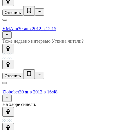
Ответить
VMAtm
30 янв 2012 в 12:15
Тоже недавно интервью Уткина читали?
Ответить
Zlobober
30 янв 2012 в 16:48
На хабре сидели.