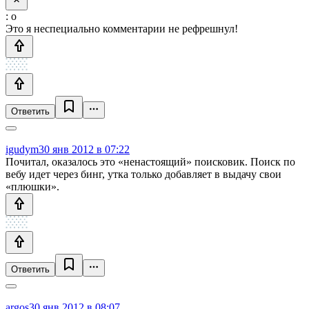
: о
Это я неспециально комментарии не рефрешнул!
Ответить
igudym
30 янв 2012 в 07:22
Почитал, оказалось это «ненастоящий» поисковик. Поиск по
вебу идет через бинг, утка только добавляет в выдачу свои
«плюшки».
Ответить
argos
30 янв 2012 в 08:07