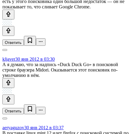
есть у этого поисковика один большой недостаток — он не
показывает то, что сливает Google Chrome.
Ответить
kljaver
30 янв 2012 в 03:30
А я думаю, что за надпись «Duck Duck Go» в поисковой
строке браузера Midori. Оказывается этот поисковик по-
умолчанию в нём.
Ответить
aeryaguzov
30 янв 2012 в 03:37
В поставке linux mint 12 идет firefox с поисковой системой по