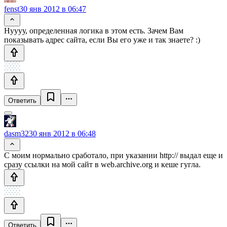
fenst
30 янв 2012 в 06:47
Нуууу, определенная логика в этом есть. Зачем Вам
показывать адрес сайта, если Вы его уже и так знаете? :)
Ответить
dasm32
30 янв 2012 в 06:48
С моим нормально сработало, при указании http:// выдал еще и
сразу ссылки на мой сайт в web.archive.org и кеше гугла.
Ответить