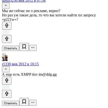
dasm32
30 янв 2012 в 07:54
Мы же сейчас не о рекламе, верно?
Но раз уж такие дела, то что вы хотели найти по запросу
«p221w»?
Ответить
r13
30 янв 2012 в 16:15
А еще есть XMPP бот im@ddg.gg
Ответить