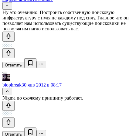
Ну это очевидно. Построить собственную поисковую
инфраструктуру с нуля не каждому под силу. Главное что он
позволяет нам использовать существующие поисковики не
позволяя им нагло использовать нас.
Ответить
biophreak
30 янв 2012 в 08:17
Nigma по схожему принципу работает.
Ответить