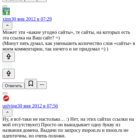
xinn
30 янв 2012 в 07:29
Может эти «какие угодно сайты», те сайты, на которых есть
эта ссылка на Ваш сайт? =)
(Минут пять думал, как уменьшить количество слов «сайты» в
моем комментарии, так ничего и не придумал =) )
Ответить
unlying
30 янв 2012 в 07:56
Ну, я всё-таки не настолько… :) Нет, на этих сайтах ссылки на
мой отсутствуют) Просто он выкидывает одну букву из
названия домена. Выдачи по запросу mopon.ru и moon.ru не
идентичны, но очень похожи.