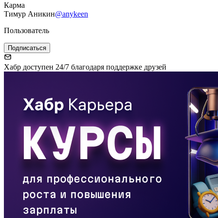
Карма
Тимур Аникин
@anykeen
Пользователь
Подписаться
Хабр доступен 24/7 благодаря поддержке друзей