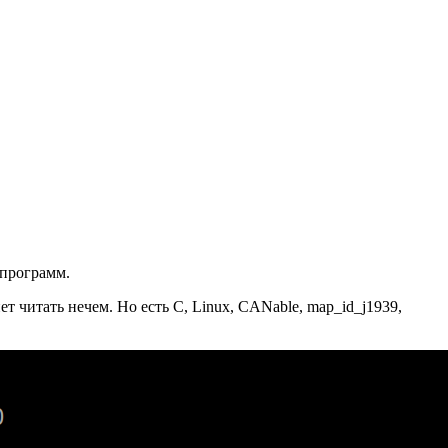
 программ.
 читать нечем. Но есть C, Linux, CANable, map_id_j1939,