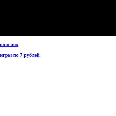
нологиях
игры по 7 рублей