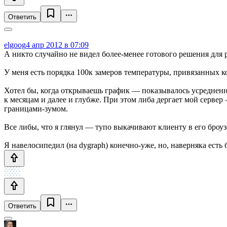
Ответить
elgoog
4 апр 2012 в 07:09
А никто случайно не видел более-менее готового решения для
У меня есть порядка 100к замеров температуры, привязанных к
Хотел бы, когда открываешь график — показывалось усреднен
к месяцам и далее и глубже. При этом либа дергает мой сервер
границами-зумом.
Все либы, что я глянул — тупо выкачивают клиенту в его броуз
Я навелосипедил (на dygraph) конечно-уже, но, наверняка есть
Ответить