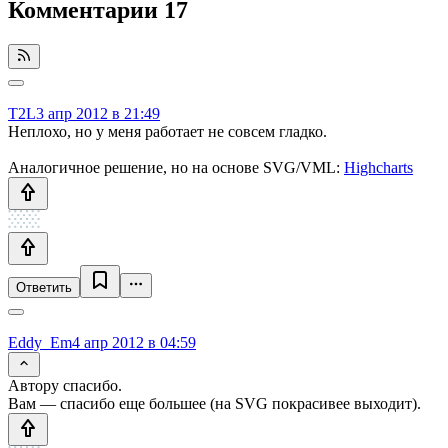
Комментарии
17
T2L
3 апр 2012 в 21:49
Неплохо, но у меня работает не совсем гладко.
Аналогичное решение, но на основе SVG/VML:
Highcharts
Ответить
Eddy_Em
4 апр 2012 в 04:59
Автору спасибо.
Вам — спасибо еще большее (на SVG покрасивее выходит).