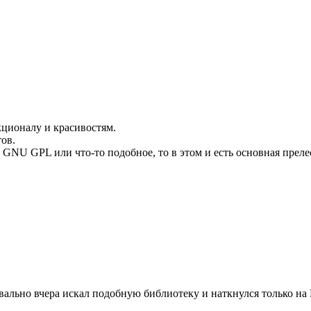
нкционалу и красивостям.
ов.
о GNU GPL или что-то подобное, то в этом и есть основная преле
вально вчера искал подобную библиотеку и наткнулся только на H