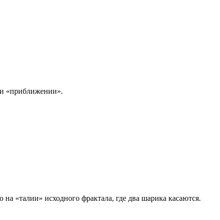
ри «приближении».
 на «талии» исходного фрактала, где два шарика касаются.