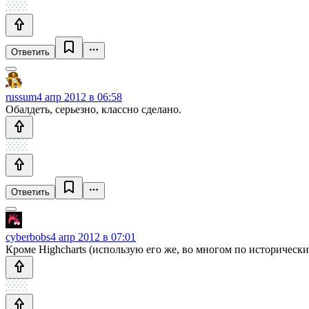
Ответить
russum
4 апр 2012 в 06:58
Обалдеть, серьезно, классно сделано.
Ответить
cyberbobs
4 апр 2012 в 07:01
Кроме Highcharts (использую его же, во многом по историческ