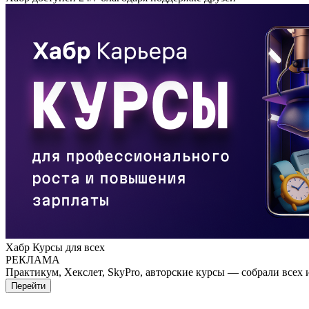
Хабр Курсы для всех
РЕКЛАМА
Практикум, Хекслет, SkyPro, авторские курсы — собрали всех 
Перейти