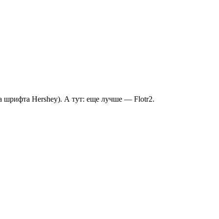
за шрифта Hershey). А тут: еще лучше — Flotr2.