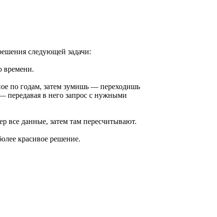
 решения следующей задачи:
о времени.
ное по годам, затем зумишь — переходишь
 — передавая в него запрос с нужными
ер все данные, затем там пересчитывают.
 более красивое решение.