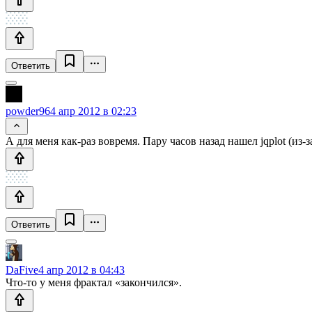
Ответить
powder96
4 апр 2012 в 02:23
А для меня как-раз вовремя. Пару часов назад нашел jqplot (из-
Ответить
DaFive
4 апр 2012 в 04:43
Что-то у меня фрактал «закончился».