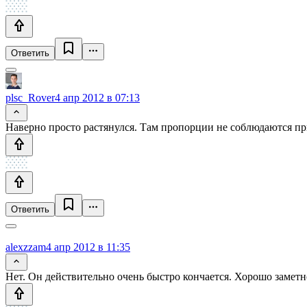
Ответить
plsc_Rover
4 апр 2012 в 07:13
Наверно просто растянулся. Там пропорции не соблюдаются п
Ответить
alexzzam
4 апр 2012 в 11:35
Нет. Он действительно очень быстро кончается. Хорошо заметно