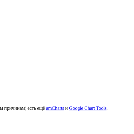
им причинам) есть ещё
amCharts
и
Google Chart Tools
.