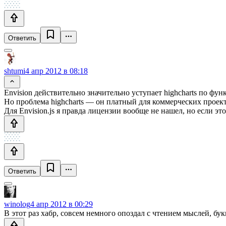
Ответить
shtumi
4 апр 2012 в 08:18
Envision действительно значительно уступает highcharts по фу
Но проблема highcharts — он платный для коммерческих проект
Для Envision.js я правда лицензии вообще не нашел, но если эт
Ответить
winolog
4 апр 2012 в 00:29
В этот раз хабр, совсем немного опоздал с чтением мыслей, бук