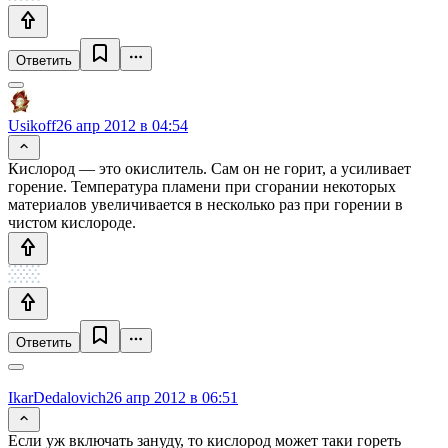
Ответить
Usikoff
26 апр 2012 в 04:54
Кислород — это окислитель. Сам он не горит, а усиливает
горение. Температура пламени при сгорании некоторых
материалов увеличивается в несколько раз при горении в
чистом кислороде.
Ответить
IkarDedalovich
26 апр 2012 в 06:51
Если уж включать зануду, то кислород может таки гореть