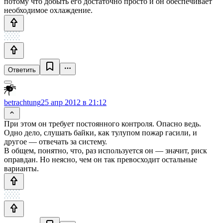
потому что добыть его достаточно просто и он обеспечивает
необходимое охлаждение.
Ответить
betrachtung
25 апр 2012 в 21:12
При этом он требует постоянного контроля. Опасно ведь.
Одно дело, слушать байки, как тулупом пожар гасили, и
другое — отвечать за систему.
В общем, понятно, что, раз используется он — значит, риск
оправдан. Но неясно, чем он так превосходит остальные
варианты.