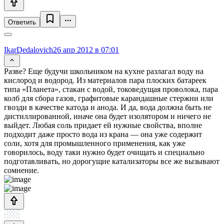
Ответить
IkarDedalovich
26 апр 2012 в 07:01
Разве? Еще будучи школьником на кухне разлагал воду на
кислород и водород. Из материалов пара плоских батареек
типа «Планета», стакан с водой, токоведущая проволока, пара
колб для сбора газов, графитовые карандашные стержни или
гвозди в качестве катода и анода. И да, вода должна быть не
дистиллированной, иначе она будет изолятором и ничего не
выйдет. Любая соль придает ей нужные свойства, вполне
подходит даже просто вода из крана — она уже содержит
соли, хотя для промышленного применения, как уже
говорилось, воду таки нужно будет очищать и специально
подготавливать, но дорогущие катализаторы все же вызывают
сомнение.