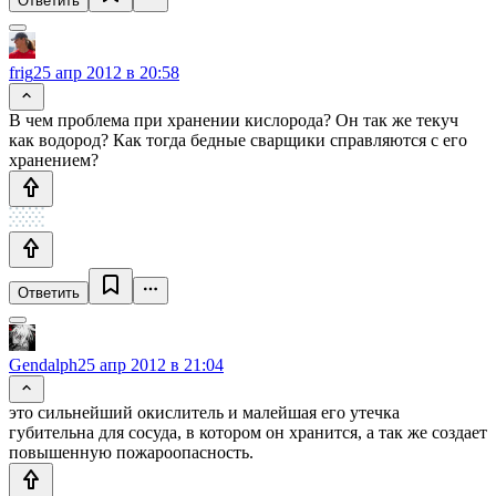
Ответить
frig
25 апр 2012 в 20:58
В чем проблема при хранении кислорода? Он так же текуч
как водород? Как тогда бедные сварщики справляются с его
хранением?
Ответить
Gendalph
25 апр 2012 в 21:04
это сильнейший окислитель и малейшая его утечка
губительна для сосуда, в котором он хранится, а так же создает
повышенную пожароопасность.