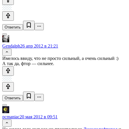
Ответить
Gendalph
26 апр 2012 в 21:21
Имелось ввиду, что не просто сильный, а очень сильный :)
А так да, фтор — сильнее.
Ответить
pcmaniac
20 мая 2012 в 09:51