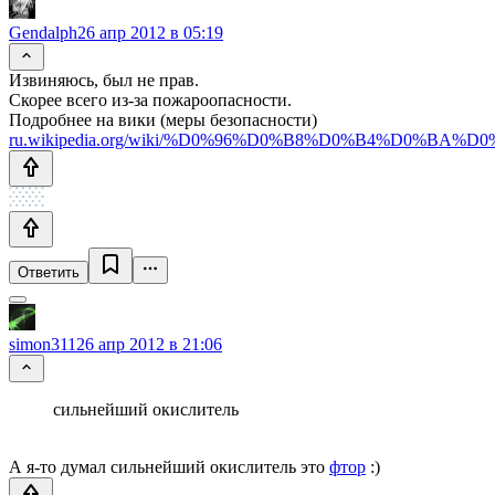
Gendalph
26 апр 2012 в 05:19
Извиняюсь, был не прав.
Скорее всего из-за пожароопасности.
Подробнее на вики (меры безопасности)
ru.wikipedia.org/wiki/%D0%96%D0%B8%D0%B4%D0%
Ответить
simon311
26 апр 2012 в 21:06
сильнейший окислитель
А я-то думал сильнейший окислитель это
фтор
:)