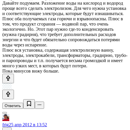
Давайте подумаем. Разложение воды на кислород и водород
проще всего сделать электролизом. Для чего нужна установка
и соответствующие электроды, которые будут изнашиваться.
Плюс оба получаемых газа горючи и взрывоопасны. Плюс в
том, что продукт сгорания — водяной пар, что очень
экологично. Но. Этот пар нужно где-то конденсировать
(нужна градирня), что требует дополнительных расходов
энергии и что будет обязательно сопровождаться потерями
воды через испарение.
Плюс вся установка, содержащая электролизную ванну,
электроды, электрокабели, трансформаторы, градирню, трубо-
и паропроводы и т.п. получается весьма громоздкой и имеет
много узких мест, в которых будут потери.
Пока минусов вижу больше.
Ответить
frig
25 апр 2012 в 13:52