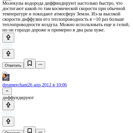
Молекулы водорода диффиндируют настолько быстро, что
достигают какой-то там космической скорости при обычной
температуре и покидают атмосферу Земли. Из-за высокой
скорости диффузии его теплопроводность в ~10 раз больше
теплопроводности воздуха. Можно использовать еще и гелий,
но он гораздо дороже и примерно в два раза хуже.
Ответить
dreamerchant
26 апр 2012 в 10:06
диффундируют