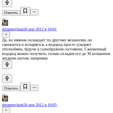
Ответить
dreamerchant
26 апр 2012 в 10:01
Да, но аммиак охлаждает по другому механизму, он
сжижается и испаряется, а водород просто ускоряет
теплообмен, будучи в газообразном состоянии. Сжиженный
водород можно получить, только охладив его до 30 кельвинов
жидким азотом, например.
Ответить
dreamerchant
26 апр 2012 в 10:05