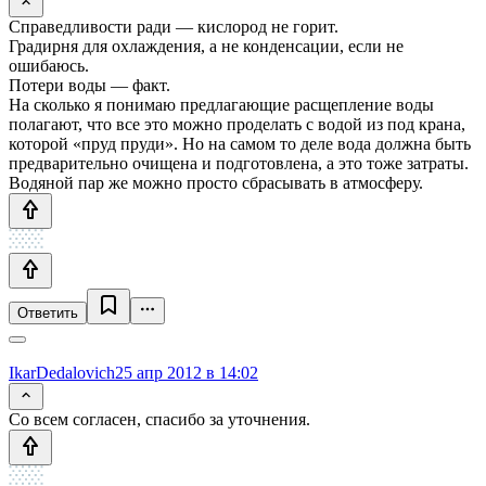
Справедливости ради — кислород не горит.
Градирня для охлаждения, а не конденсации, если не
ошибаюсь.
Потери воды — факт.
На сколько я понимаю предлагающие расщепление воды
полагают, что все это можно проделать с водой из под крана,
которой «пруд пруди». Но на самом то деле вода должна быть
предварительно очищена и подготовлена, а это тоже затраты.
Водяной пар же можно просто сбрасывать в атмосферу.
Ответить
IkarDedalovich
25 апр 2012 в 14:02
Со всем согласен, спасибо за уточнения.