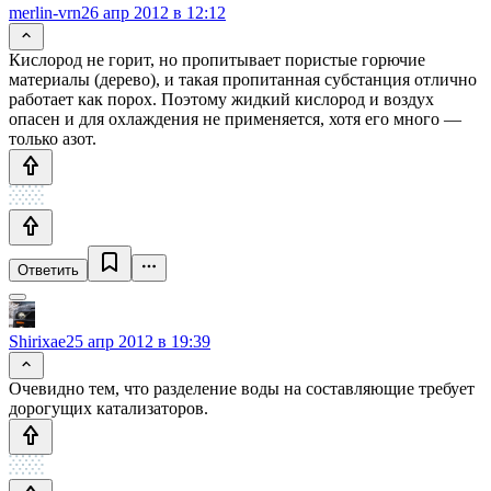
merlin-vrn
26 апр 2012 в 12:12
Кислород не горит, но пропитывает пористые горючие
материалы (дерево), и такая пропитанная субстанция отлично
работает как порох. Поэтому жидкий кислород и воздух
опасен и для охлаждения не применяется, хотя его много —
только азот.
Ответить
Shirixae
25 апр 2012 в 19:39
Очевидно тем, что разделение воды на составляющие требует
дорогущих катализаторов.