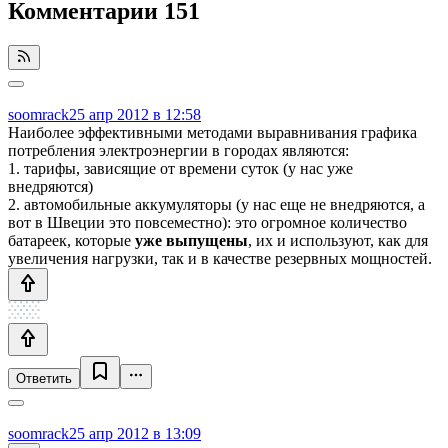
Комментарии
151
soomrack
25 апр 2012 в 12:58
Наиболее эффективными методами выравнивания графика
потребления электроэнергии в городах являются:
1. тарифы, зависящие от времени суток (у нас уже
внедряются)
2. автомобильные аккумуляторы (у нас еще не внедряются, а
вот в Швеции это повсеместно): это огромное количество
батареек, которые
уже выпущены
, их и используют, как для
увеличения нагрузки, так и в качестве резервных мощностей.
Ответить
soomrack
25 апр 2012 в 13:09