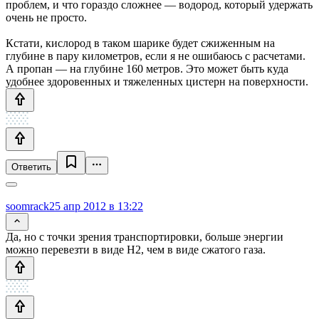
проблем, и что гораздо сложнее — водород, который удержать
очень не просто.
Кстати, кислород в таком шарике будет сжиженным на
глубине в пару километров, если я не ошибаюсь с расчетами.
А пропан — на глубине 160 метров. Это может быть куда
удобнее здоровенных и тяжеленных цистерн на поверхности.
Ответить
soomrack
25 апр 2012 в 13:22
Да, но с точки зрения транспортировки, больше энергии
можно перевезти в виде H2, чем в виде сжатого газа.