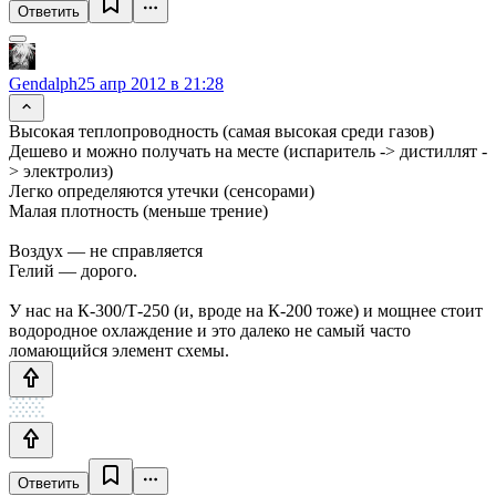
Ответить
Gendalph
25 апр 2012 в 21:28
Высокая теплопроводность (самая высокая среди газов)
Дешево и можно получать на месте (испаритель -> дистиллят -
> электролиз)
Легко определяются утечки (сенсорами)
Малая плотность (меньше трение)
Воздух — не справляется
Гелий — дорого.
У нас на К-300/Т-250 (и, вроде на К-200 тоже) и мощнее стоит
водородное охлаждение и это далеко не самый часто
ломающийся элемент схемы.
Ответить