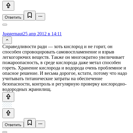
Ответить
Juggernaut
25 апр 2012 в 14:11
Справедливости ради — хоть кислород и не горит, он
способен спровоцировать самовоспламенение и взрыв
легкогорючих веществ. Также он многократно увеличивает
пожароопасность, в среде кислорода даже метал способен
гореть. Хранение кислорода и водорода очень проблемное и
опасное решение. И весьма дорогое, кстати, потому что надо
учитывать титанические затраты на обеспечение
безопасности, контроль и регулярную проверку кислородно-
водородных жранилищ.
Ответить