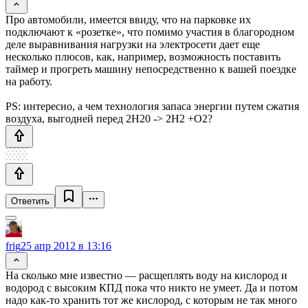
Про автомобили, имеется ввиду, что на парковке их
подключают к «розетке», что помимо участия в благородном
деле выравнивания нагрузки на электросети дает еще
несколько плюсов, как, например, возможность поставить
таймер и прогреть машину непосредственно к вашей поездке
на работу.
PS: интересно, а чем технология запаса энергии путем сжатия
воздуха, выгодней перед 2H20 -> 2H2 +O2?
Ответить
frig
25 апр 2012 в 13:16
На сколько мне известно — расщеплять воду на кислород и
водород с высоким КПД пока что никто не умеет. Да и потом
надо как-то хранить тот же кислород, с которым не так много