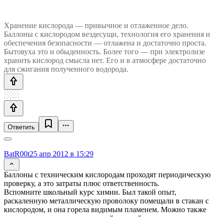
Хранение кислорода — привычное и отлаженное дело.
Баллоны с кислородом вездесущи, технология его хранения и
обеспечения безопасности — отлажена и достаточно проста.
Бытовуха это и обыденность. Более того — при электролизе
хранить кислород смысла нет. Его и в атмосфере достаточно
для сжигания полученного водорода.
Ответить
BatR00t
25 апр 2012 в 15:29
Баллоны с техническим кислородам проходят периодическую
проверку, а это затраты плюс ответственность.
Вспомните школьный курс химии. Был такой опыт,
раскаленную металлическую проволоку помещали в стакан с
кислородом, и она горела видимым пламенем. Можно также