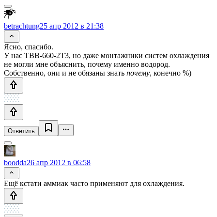
betrachtung
25 апр 2012 в 21:38
Ясно, спасибо.
У нас ТВВ-660-2Т3, но даже монтажники систем охлаждения
не могли мне объяснить, почему именно водород.
Собственно, они и не обязаны знать
почему
, конечно %)
Ответить
boodda
26 апр 2012 в 06:58
Ещё кстати аммиак часто применяют для охлаждения.