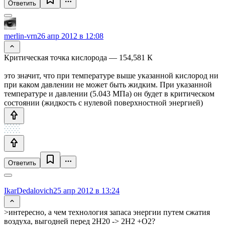
Ответить
merlin-vrn
26 апр 2012 в 12:08
Критическая точка кислорода — 154,581 К
это значит, что при температуре выше указанной кислород ни
при каком давлении не может быть жидким. При указанной
температуре и давлении (5.043 МПа) он будет в критическом
состоянии (жидкость с нулевой поверхностной энергией)
Ответить
IkarDedalovich
25 апр 2012 в 13:24
>интересно, а чем технология запаса энергии путем сжатия
воздуха, выгодней перед 2H20 -> 2H2 +O2?