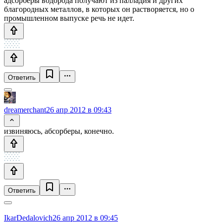
адсорберы водорода получают из палладия и других
благородных металлов, в которых он растворяется, но о
промышленном выпуске речь не идет.
Ответить
dreamerchant
26 апр 2012 в 09:43
извиняюсь, абсорберы, конечно.
Ответить
IkarDedalovich
26 апр 2012 в 09:45