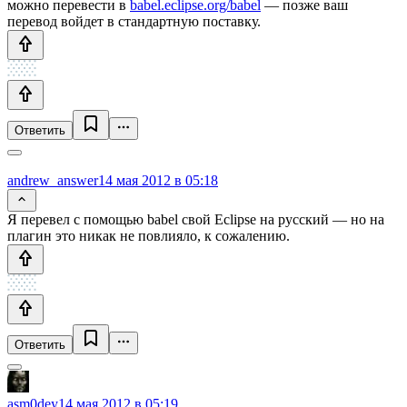
можно перевести в
babel.eclipse.org/babel
— позже ваш
перевод войдет в стандартную поставку.
Ответить
andrew_answer
14 мая 2012 в 05:18
Я перевел с помощью babel свой Eclipse на русский — но на
плагин это никак не повлияло, к сожалению.
Ответить
asm0dey
14 мая 2012 в 05:19