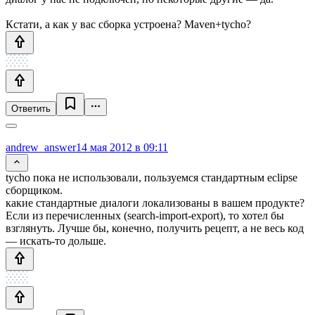
Кстати, а как у вас сборка устроена? Maven+tycho?
Ответить
andrew_answer
14 мая 2012 в 09:11
tycho пока не использовали, пользуемся стандартным eclipse
сборщиком.
какие стандартные диалоги локализованы в вашем продукте?
Если из перечисленных (search-import-export), то хотел бы
взглянуть. Лучше бы, конечно, получить рецепт, а не весь код
— искать-то дольше.