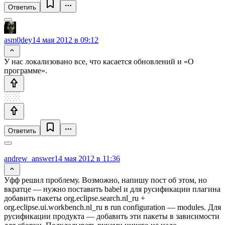
Ответить
asm0dey
14 мая 2012 в 09:12
У нас локализовано все, что касается обновлений и «О
программе».
Ответить
andrew_answer
14 мая 2012 в 11:36
Уфф решил проблему. Возможно, напишу пост об этом, но
вкратце — нужно поставить babel и для русификации плагина
добавить пакеты org.eclipse.search.nl_ru +
org.eclipse.ui.workbench.nl_ru в run configuration — modules. Для
русификации продукта — добавить эти пакеты в зависимости