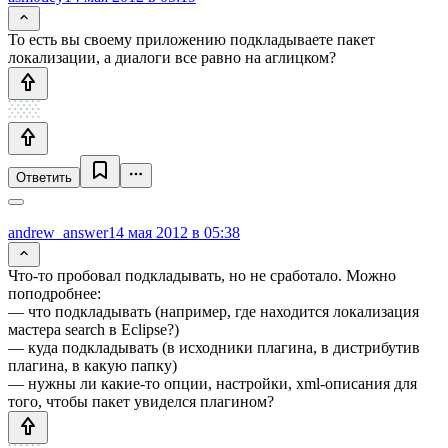
То есть вы своему приложению подкладываете пакет
локализации, а диалоги все равно на аглицком?
Ответить
andrew_answer
14 мая 2012 в 05:38
Что-то пробовал подкладывать, но не сработало. Можно
поподробнее:
— что подкладывать (например, где находится локализация
мастера search в Eclipse?)
— куда подкладывать (в исходники плагина, в дистрибутив
плагина, в какую папку)
— нужны ли какие-то опции, настройки, xml-описания для
того, чтобы пакет увиделся плагином?