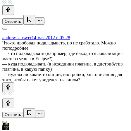
Ответить
andrew_answer
14 мая 2012 в 05:28
Что-то пробовал подкладывать, но не сработало. Можно
поподробнее:
— что подкладывать (например, где находится локализация
мастера search в Eclipse?)
— куда подкладывать (в исходники плагина, в дистрибутив
плагина, в какую папку)
— нужны ли какие-то опции, настройки, xml-описания для
того, чтобы пакет увиделся плагином?
Ответить