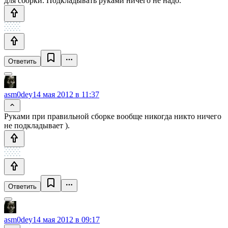
для сборки. Подкладывать руками ничего не надо.
Ответить
asm0dey
14 мая 2012 в 11:37
Руками при правильной сборке вообще никогда никто ничего
не подкладывает ).
Ответить
asm0dey
14 мая 2012 в 09:17