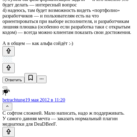
будет делать — интересный вопрос
4) надеюсь, там будет возможность видеть «портфолио»
разработчиков — и пользователям есть на что
ориентироваться при выборе исполнителя, и разработчикам
лишняя плюшка (особенно если разработка таки с открытым
кодом) — всегда можно клиентам показать свои достижения.
А в общем — как альфа сойдёт :-)
Ответить
betrachtung
19 мая 2012 в 11:20
С софтом сложней. Мало написать, надо ж поддерживать.
У самого давняя мечта — заказать нормальный плагин
медиатеки для DeaDBeeF.