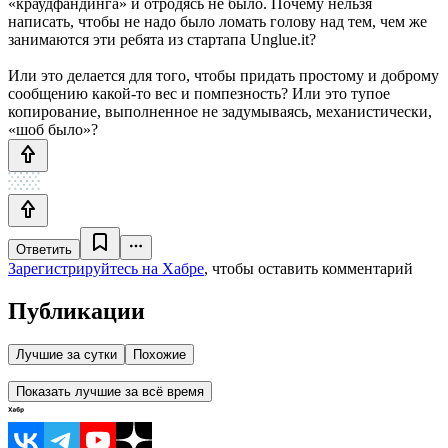
«краудфандинга» и отродясь не было. Почему нельзя
написать, чтобы не надо было ломать голову над тем, чем же
занимаются эти ребята из стартапа Unglue.it?
Или это делается для того, чтобы придать простому и доброму
сообщению какой-то вес и помпезность? Или это тупое
копирование, выполненное не задумываясь, механистически,
«шоб было»?
Ответить
Зарегистрируйтесь на Хабре
, чтобы оставить комментарий
Публикации
Лучшие за сутки
Похожие
Показать лучшие за всё время