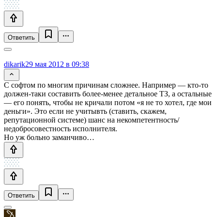
Ответить
dikarik
29 мая 2012 в 09:38
С софтом по многим причинам сложнее. Например — кто-то
должен-таки составить более-менее детальное ТЗ, а остальные
— его понять, чтобы не кричали потом «я не то хотел, где мои
деньги». Это если не учитывть (ставить, скажем,
репутационной системе) шанс на некомпетентность/
недобросовестность исполнителя.
Но уж больно заманчиво…
Ответить