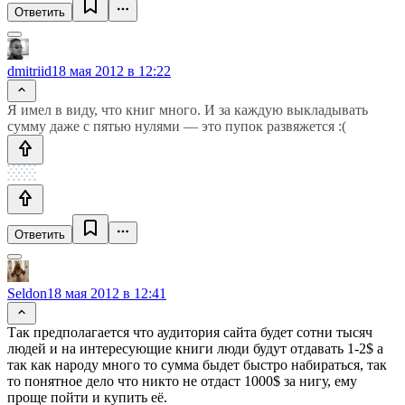
Ответить
dmitriid
18 мая 2012 в 12:22
Я имел в виду, что книг много. И за каждую выкладывать
сумму даже с пятью нулями — это пупок развяжется :(
Ответить
Seldon
18 мая 2012 в 12:41
Так предполагается что аудитория сайта будет сотни тысяч
людей и на интересующие книги люди будут отдавать 1-2$ а
так как народу много то сумма быдет быстро набираться, так
то понятное дело что никто не отдаст 1000$ за нигу, ему
проще пойти и купить её.