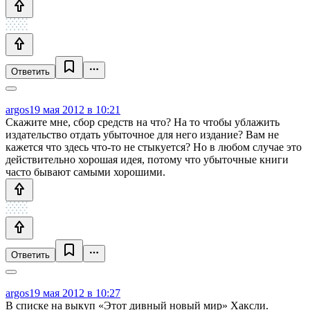
Ответить
argos
19 мая 2012 в 10:21
Скажите мне, сбор средств на что? На то чтобы ублажить
издательство отдать убыточное для него издание? Вам не
кажется что здесь что-то не стыкуется? Но в любом случае это
действительно хорошая идея, потому что убыточные книги
часто бывают самыми хорошими.
Ответить
argos
19 мая 2012 в 10:27
В списке на выкуп «Этот дивный новый мир» Хаксли.