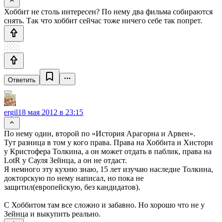
Хоббит не столь интересен? По нему два фильма собираются
снять. Так что хоббит сейчас тоже ничего себе так попрет.
Ответить
ergil
18 мая 2012 в 23:15
По нему один, второй по «История Арагорна и Арвен».
Тут разница в том у кого права. Права на Хоббита и Хистори
у Кристофера Толкина, а он может отдать в паблик, права на
LotR у Сауля Зейнца, а он не отдаст.
Я немного эту кухню знаю, 15 лет изучаю наследие Толкина,
докторскую по нему написал, но пока не
защитил(европейскую, без кандидатов).
С Хоббитом там все сложно и забавно. Но хорошо что не у
Зейнца и выкупить реально.