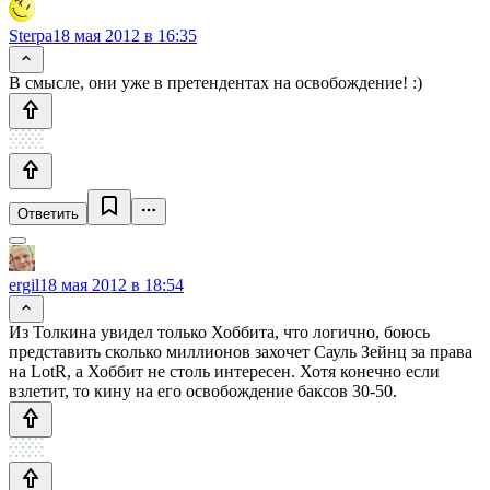
Sterpa
18 мая 2012 в 16:35
В смысле, они уже в претендентах на освобождение! :)
Ответить
ergil
18 мая 2012 в 18:54
Из Толкина увидел только Хоббита, что логично, боюсь
представить сколько миллионов захочет Сауль Зейнц за права
на LotR, а Хоббит не столь интересен. Хотя конечно если
взлетит, то кину на его освобождение баксов 30-50.