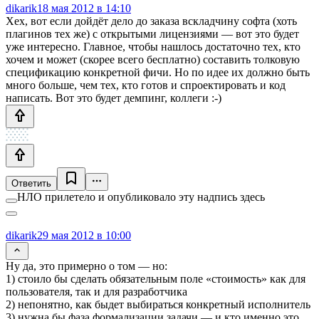
dikarik
18 мая 2012 в 14:10
Хех, вот если дойдёт дело до заказа вскладчину софта (хоть
плагинов тех же) с открытыми лицензиями — вот это будет
уже интересно. Главное, чтобы нашлось достаточно тех, кто
хочем и может (скорее всего бесплатно) составить толковую
спецификацию конкретной фичи. Но по идее их должно быть
много больше, чем тех, кто готов и спроектировать и код
написать. Вот это будет демпинг, коллеги :-)
Ответить
НЛО прилетело и опубликовало эту надпись здесь
dikarik
29 мая 2012 в 10:00
Ну да, это примерно о том — но:
1) стоило бы сделать обязательным поле «стоимость» как для
пользователя, так и для разработчика
2) непонятно, как быдет выбираться конкретный исполнитель
3) нужна бы фаза формализации задачи — и кто именно это