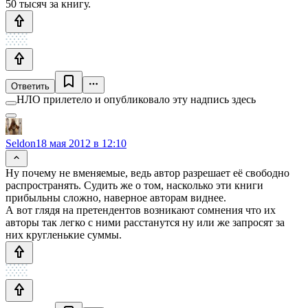
50 тысяч за книгу.
Ответить
НЛО прилетело и опубликовало эту надпись здесь
Seldon
18 мая 2012 в 12:10
Ну почему не вменяемые, ведь автор разрешает её свободно
распространять. Судить же о том, насколько эти книги
прибыльны сложно, наверное авторам виднее.
А вот глядя на претендентов возникают сомнения что их
авторы так легко с ними расстанутся ну или же запросят за
них кругленькие суммы.