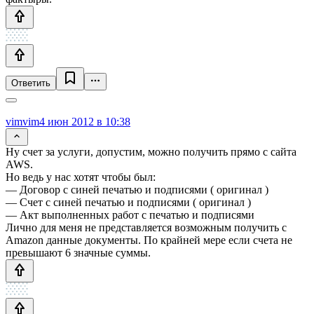
Ответить
vimvim
4 июн 2012 в 10:38
Ну счет за услуги, допустим, можно получить прямо с сайта
AWS.
Но ведь у нас хотят чтобы был:
— Договор с синей печатью и подписями ( оригинал )
— Счет с синей печатью и подписями ( оригинал )
— Акт выполненных работ с печатью и подписями
Лично для меня не представляется возможным получить с
Amazon данные документы. По крайней мере если счета не
превышают 6 значные суммы.