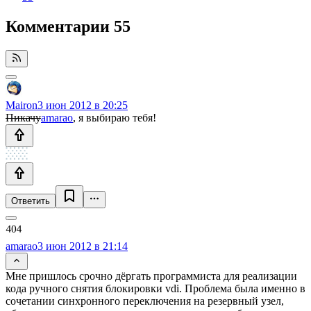
Комментарии
55
Mairon
3 июн 2012 в 20:25
Пикачу
amarao
, я выбираю тебя!
Ответить
amarao
3 июн 2012 в 21:14
Мне пришлось срочно дёргать программиста для реализации
кода ручного снятия блокировки vdi. Проблема была именно в
сочетании синхронного переключения на резервный узел,