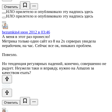
Ответить
НЛО прилетело и опубликовало эту надпись здесь
НЛО прилетело и опубликовало эту надпись здесь
bezumkin
4 июн 2012 в 03:46
А меня в этот раз пронесло!
Метрика только один сайт из 8 на 2х серверах увидела
нерабочим, на час. Сейчас все ок, никаких проблем.
Повезло.
Но тенденция регулярных падений, конечно, совершенно не
радует. Неужели таки и вправду, нужно на Amazon за
качеством ехать?
Ответить