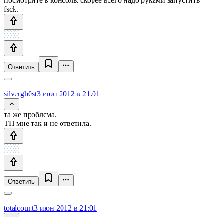
посмотрите в консоль, скорее всего надо руками запустить
fsck.
Ответить
silvergh0st
3 июн 2012 в 21:01
та же проблема.
ТП мне так и не ответила.
Ответить
totalcount
3 июн 2012 в 21:01