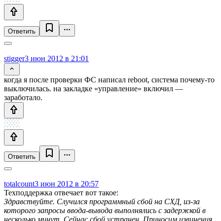
Ответить
stigger
3 июн 2012 в 21:01
когда я после проверки ФС написал reboot, система почему-то
выключилась. на закладке «управление» включил —
заработало.
Ответить
totalcount
3 июн 2012 в 20:57
Техподдержка отвечает вот такое:
Здравствуйте. Случился программный сбой на СХД, из-за
которого запросы ввода-вывода выполнялись с задержкой в
несколько минут. Сейчас сбой устранен. Приносим извинения