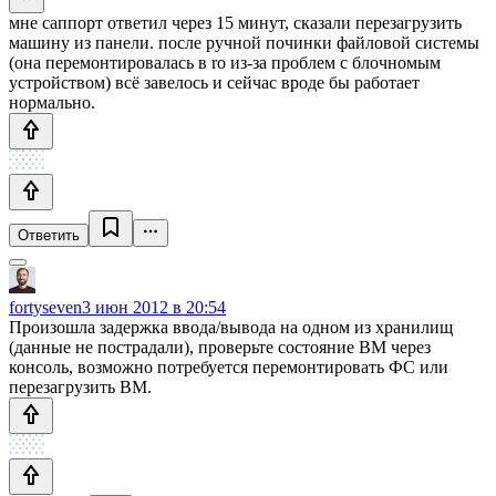
мне саппорт ответил через 15 минут, сказали перезагрузить
машину из панели. после ручной починки файловой системы
(она перемонтировалась в ro из-за проблем с блочномым
устройством) всё завелось и сейчас вроде бы работает
нормально.
Ответить
fortyseven
3 июн 2012 в 20:54
Произошла задержка ввода/вывода на одном из хранилищ
(данные не пострадали), проверьте состояние ВМ через
консоль, возможно потребуется перемонтировать ФС или
перезагрузить ВМ.