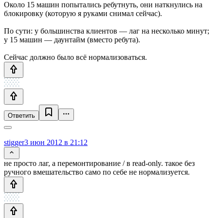
Около 15 машин попытались ребутнуть, они наткнулись на
блокировку (которую я руками снимал сейчас).
По сути: у большинства клиентов — лаг на несколько минут;
у 15 машин — даунтайм (вместо ребута).
Сейчас должно было всё нормализоваться.
Ответить
stigger
3 июн 2012 в 21:12
не просто лаг, а перемонтирование / в read-only. такое без
ручного вмешательство само по себе не нормализуется.