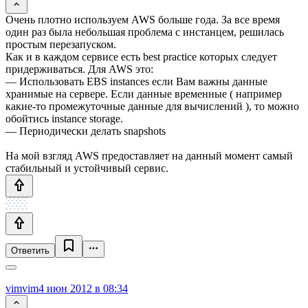
Очень плотно используем AWS больше года. За все время
один раз была небольшая проблема с инстанцем, решилась
простым перезапуском.
Как и в каждом сервисе есть best practice которых следует
придерживаться. Для AWS это:
— Использовать EBS instances если Вам важны данные
хранимые на сервере. Если данные временные ( например
какие-то промежуточные данные для вычислений ), то можно
обойтись instance storage.
— Периодически делать snapshots
На мой взгляд AWS предоставляет на данный момент самый
стабильный и устойчивый сервис.
Ответить
vimvim
4 июн 2012 в 08:34