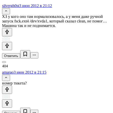
silvergh0st
3 июн 2012 в 21:12
ХЗ у кого оно там нормализовалось, а у меня даже ручной
запуск fsck.ext4 /dev/xvda1, который сказал clean, не помог…
Машина так и не поднимается.
Ответить
amarao
3 июн 2012 в 21:15
номер тикета?