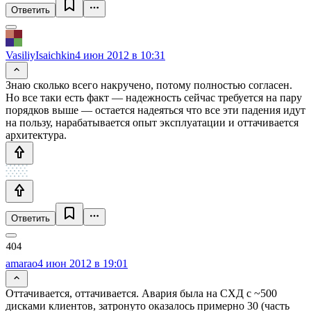
Ответить
VasiliyIsaichkin
4 июн 2012 в 10:31
Знаю сколько всего накручено, потому полностью согласен.
Но все таки есть факт — надежность сейчас требуется на пару
порядков выше — остается надеяться что все эти падения идут
на пользу, нарабатывается опыт эксплуатации и оттачивается
архитектура.
Ответить
amarao
4 июн 2012 в 19:01
Оттачивается, оттачивается. Авария была на СХД с ~500
дисками клиентов, затронуто оказалось примерно 30 (часть