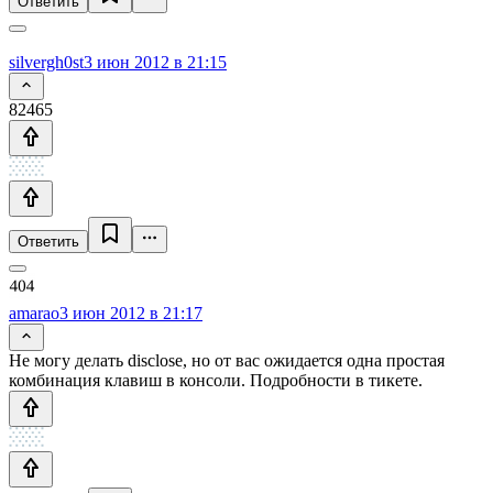
Ответить
silvergh0st
3 июн 2012 в 21:15
82465
Ответить
amarao
3 июн 2012 в 21:17
Не могу делать disclose, но от вас ожидается одна простая
комбинация клавиш в консоли. Подробности в тикете.