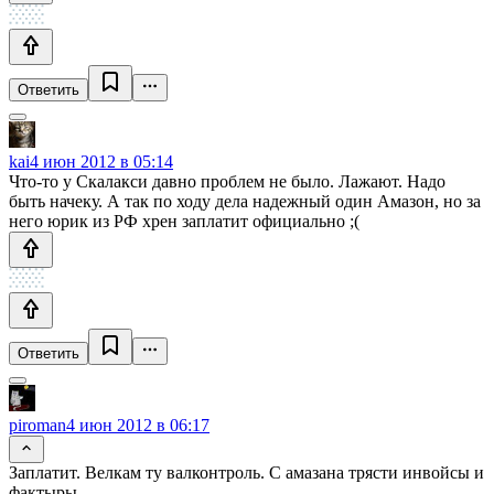
Ответить
kai
4 июн 2012 в 05:14
Что-то у Скалакси давно проблем не было. Лажают. Надо
быть начеку. А так по ходу дела надежный один Амазон, но за
него юрик из РФ хрен заплатит официально ;(
Ответить
piroman
4 июн 2012 в 06:17
Заплатит. Велкам ту валконтроль. С амазана трясти инвойсы и
фактыры.