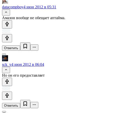
datacompboy
4 июн 2012 в 05:31
Амазон вообще не обещает аптайма.
Ответить
sck_v
4 июн 2012 в 06:04
Но он его предоставляет
Ответить