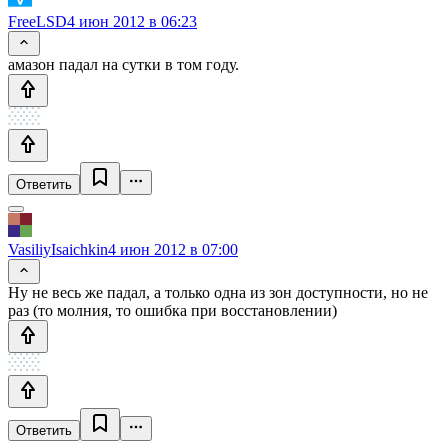
FreeLSD
4 июн 2012 в 06:23
амазон падал на сутки в том году.
Ответить
VasiliyIsaichkin
4 июн 2012 в 07:00
Ну не весь же падал, а только одна из зон доступности, но не
раз (то молния, то ошибка при восстановлении)
Ответить