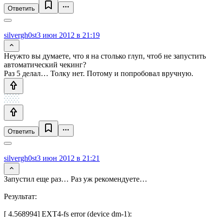
Ответить
silvergh0st
3 июн 2012 в 21:19
Неужто вы думаете, что я на столько глуп, чтоб не запустить
автоматический чекинг?
Раз 5 делал… Толку нет. Потому и попробовал вручную.
Ответить
silvergh0st
3 июн 2012 в 21:21
Запустил еще раз… Раз уж рекомендуете…
Результат:
[ 4.568994] EXT4-fs error (device dm-1):