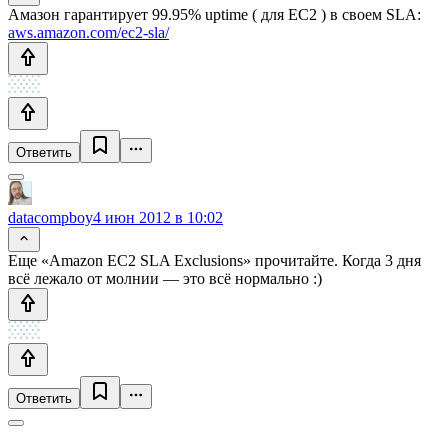
Амазон гарантирует 99.95% uptime ( для EC2 ) в своем SLA:
aws.amazon.com/ec2-sla/
Ответить
datacompboy
4 июн 2012 в 10:02
Еще «Amazon EC2 SLA Exclusions» прочитайте. Когда 3 дня
всё лежало от молнии — это всё нормально :)
Ответить