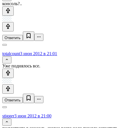
консоль?..
Ответить
totalcount
3 июн 2012 в 21:01
Уже поднялось все.
Ответить
stigger
3 июн 2012 в 21:00