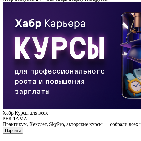
Хабр Курсы для всех
РЕКЛАМА
Практикум, Хекслет, SkyPro, авторские курсы — собрали всех 
Перейти