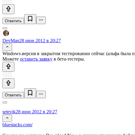
Ответить
DevMan
28 июн 2012 в 20:27
Windows-версия в закрытом тестировании сейчас (альфа была 
Можете
оставить заявку
в бета-тестеры.
Ответить
setevik
28 июн 2012 в 20:27
bluestacks.com/