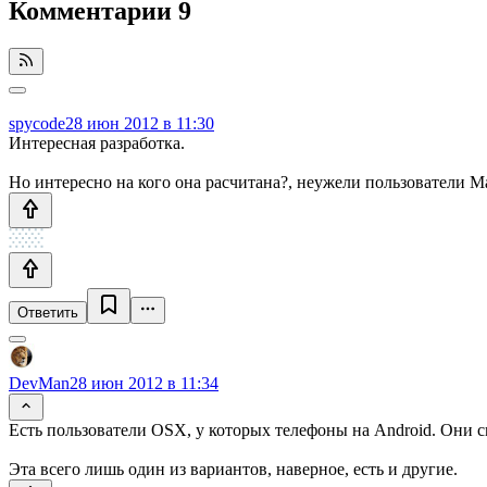
Комментарии
9
spycode
28 июн 2012 в 11:30
Интересная разработка.
Но интересно на кого она расчитана?, неужели пользователи Ma
Ответить
DevMan
28 июн 2012 в 11:34
Есть пользователи OSX, у которых телефоны на Android. Они 
Эта всего лишь один из вариантов, наверное, есть и другие.