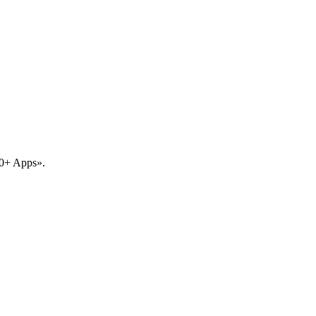
00+ Apps».