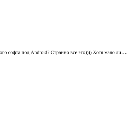
ого софта под Android? Странно все это)))) Хотя мало ли….