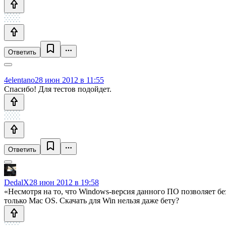
Ответить
4elentano
28 июн 2012 в 11:55
Спасибо! Для тестов подойдет.
Ответить
DedalX
28 июн 2012 в 19:58
«Несмотря на то, что Windows-версия данного ПО позволяет б
только Mac OS. Скачать для Win нельзя даже бету?