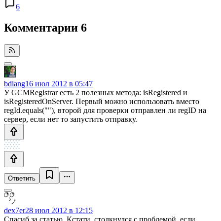
6
Комментарии
6
bdiang
16 июл 2012 в 05:47
У GCMRegistrar есть 2 полезных метода: isRegistered и
isRegisteredOnServer. Первый можно использовать вместо
regId.equals(""), второй для проверки отправлен ли regID на
сервер, если нет то запустить отправку.
Ответить
dex7er
28 июл 2012 в 12:15
Спасиб за статью. Кстати, столкнулся с проблемой, если