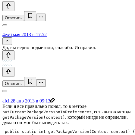
Ответить
4ex
6 мая 2013 в 17:52
Да, вы верно подметили, спасибо. Исправил.
Ответить
afch
28 апр 2013 в 09:13
Если я все правильно понял, то в методе
, есть вызов метода
putCurrentPackageVersionInPreferences
, который нигде не определен,
getPackageVersion(context)
думаю он мог бы выглядеть так:
 public static int getPackageVersion(Context context) {
