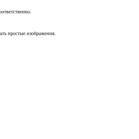
оответственно.
вать простые изображения.