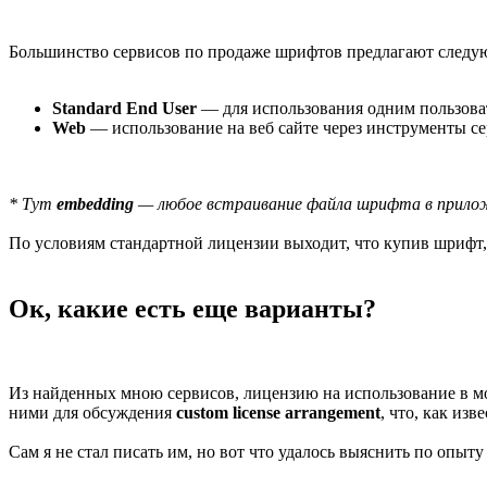
Большинство сервисов по продаже шрифтов предлагают следу
Standard End User
— для использования одним пользова
Web
— использование на веб сайте через инструменты с
* Тут
embedding
— любое встраивание файла шрифта в приложе
По условиям стандартной лицензии выходит, что купив шрифт,
Ок, какие есть еще варианты?
Из найденных мною сервисов, лицензию на использование в моб
ними для обсуждения
custom license arrangement
, что, как изв
Сам я не стал писать им, но вот что удалось выяснить по опыту