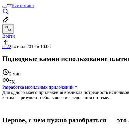
Все потоки
Войти
eu22
24 июл 2012 в 10:06
Подводные камни использование плат
2 мин
7K
Разработка мобильных приложений
*
Для одного моего приложения возникла потребность использова
катом — результат небольшого исследования по теме.
Первое, с чем нужно разобраться — это