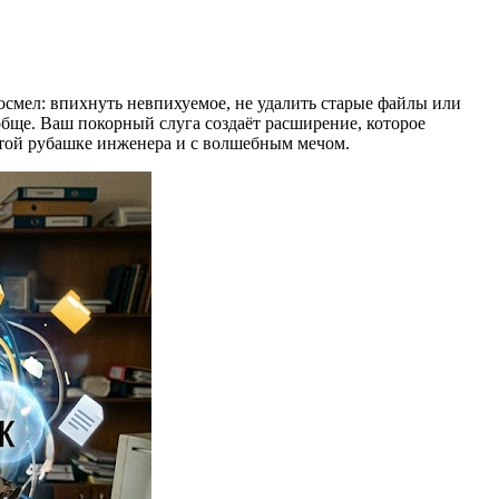
осмел: впихнуть невпихуемое, не удалить старые файлы или
обще. Ваш покорный слуга создаёт расширение, которое
чатой рубашке инженера и с волшебным мечом.