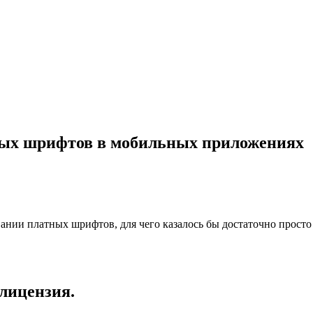
ных шрифтов в мобильных приложениях
нии платных шрифтов, для чего казалось бы достаточно просто п
 лицензия.