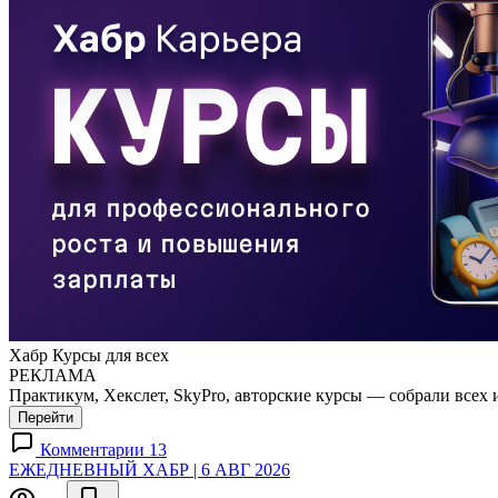
Хабр Курсы для всех
РЕКЛАМА
Практикум, Хекслет, SkyPro, авторские курсы — собрали всех 
Перейти
Комментарии 13
ЕЖЕДНЕВНЫЙ ХАБР | 6 АВГ 2026