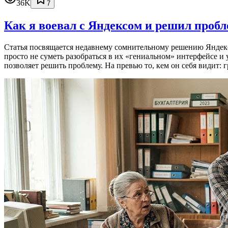
36K
7
Как я воевал с Яндексом и решил проб
Статья посвящается недавнему сомнительному решению Яндекса
просто не суметь разобраться в их «гениальном» интерфейсе и
позволяет решить проблему. На превью то, кем он себя видит: