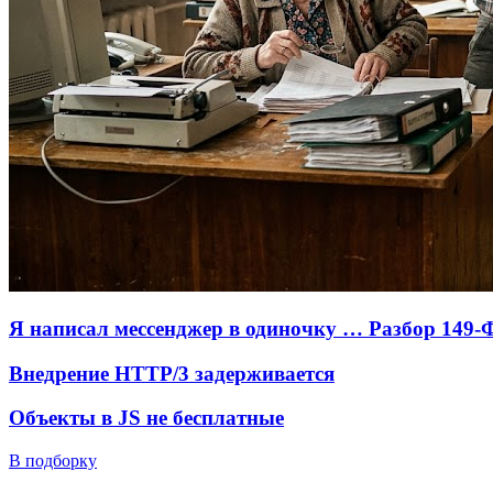
Я написал мессенджер в одиночку … Разбор 149-
Внедрение HTTP/3 задерживается
Объекты в JS не бесплатные
В подборку