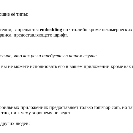
ющие её типы:
телем, запрещается
embedding
во что-либо кроме некомерческих
ервиса, предоставляющего шрифт.
ние, что как раз и требуется в нашем случае.
 вы не можете использовать его в вашем приложении кроме как 
ильных приложениях предоставляет только fontshop.com, но там
естно, ни к чему хорошему не ведет.
 других людей: