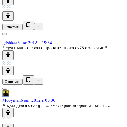
Ответить
grishkaa
5 авг 2012 в 19:54
*сдул пыль со своего пропатечнного сх75 с эльфами*
Ответить
Mobyman
6 авг 2012 в 05:36
А куда делся s-c.org? Только старый добрый .ru висит…