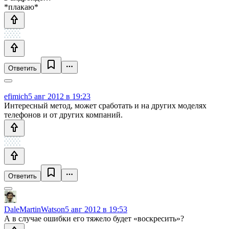
*плакаю*
Ответить
efimich
5 авг 2012 в 19:23
Интересный метод, может сработать и на других моделях
телефонов и от других компаний.
Ответить
DaleMartinWatson
5 авг 2012 в 19:53
А в случае ошибки его тяжело будет «воскресить»?