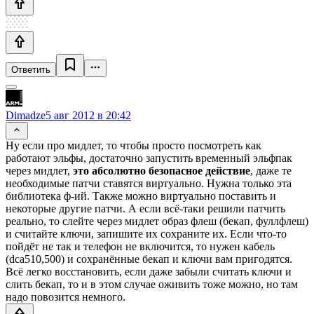
Ответить
Dimadze
5 авг 2012 в 20:42
Ну если про мидлет, то чтобы просто посмотреть как
работают эльфы, достаточно запустить временный эльфпак
через мидлет,
это абсолютно безопасное действие
, даже те
необходимые патчи ставятся виртуально. Нужна только эта
библиотека ф-ий. Также можно виртуально поставить и
некоторые другие патчи. А если всё-таки решили патчить
реально, то слейте через мидлет образ флеш (бекап, фуллфлеш)
и считайте ключи, запишите их сохраните их. Если что-то
пойдёт не так и телефон не включится, то нужен кабель
(dca510,500) и сохранённые бекап и ключи вам пригодятся.
Всё легко восстановить, если даже забыли считать ключи и
слить бекап, то и в этом случае оживить тоже можно, но там
надо повозится немного.