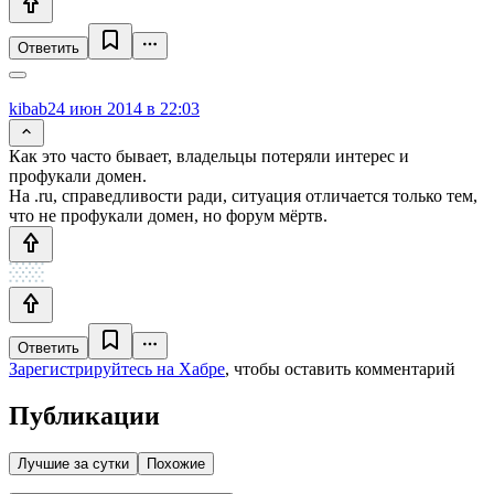
Ответить
kibab
24 июн 2014 в 22:03
Как это часто бывает, владельцы потеряли интерес и
профукали домен.
На .ru, справедливости ради, ситуация отличается только тем,
что не профукали домен, но форум мёртв.
Ответить
Зарегистрируйтесь на Хабре
, чтобы оставить комментарий
Публикации
Лучшие за сутки
Похожие