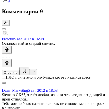
9
Комментарии
9
Prototik
5 авг 2012 в 16:48
Осталось найти старый сименс.
Ответить
НЛО прилетело и опубликовало эту надпись здесь
Dzen_Marketing
5 авг 2012 в 18:53
Siemens CX65, я тебя любил, извини что раздавил задницей и
проц отпаялся…
Тебя можно было патчить так, как не снилось меню настроек
в андроиде…