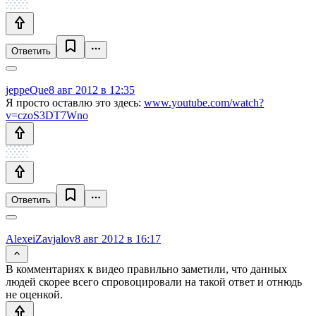
Ответить
jeppeQue
8 авг 2012 в 12:35
Я просто оставлю это здесь:
www.youtube.com/watch?
v=czoS3DT7Wno
Ответить
AlexeiZavjalov
8 авг 2012 в 16:17
В комментариях к видео правильно заметили, что данных
людей скорее всего спровоцировали на такой ответ и отнюдь
не оценкой.