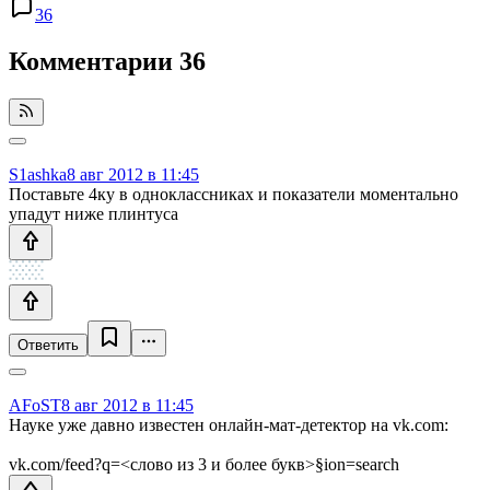
36
Комментарии
36
S1ashka
8 авг 2012 в 11:45
Поставьте 4ку в одноклассниках и показатели моментально
упадут ниже плинтуса
Ответить
AFoST
8 авг 2012 в 11:45
Науке уже давно известен онлайн-мат-детектор на vk.com:
vk.com/feed?q=<слово из 3 и более букв>§ion=search