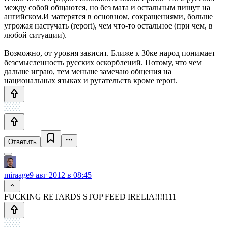
между собой общаются, но без мата и остальным пишут на
ангийском.И матерятся в основном, сокращениями, больше
угрожая настучать (report), чем что-то остальное (при чем, в
любой ситуации).
Возможно, от уровня зависит. Ближе к 30ке народ понимает
безсмысленность русских оскорблений. Потому, что чем
дальше играю, тем меньше замечаю общения на
национальных языках и ругательств кроме report.
Ответить
miraage
9 авг 2012 в 08:45
FUCKING RETARDS STOP FEED IRELIA!!!!111