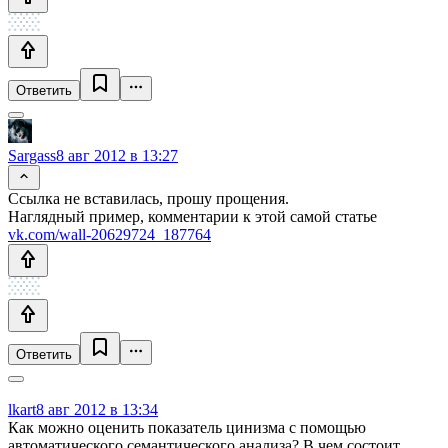
Ответить
Sargass
8 авг 2012 в 13:27
Ссылка не вставилась, прошу прощения.
Наглядный пример, комментарии к этой самой статье
vk.com/wall-20629724_187764
Ответить
lkart
8 авг 2012 в 13:34
Как можно оценить показатель цинизма с помощью
автоматического семантического анализа? В чем состоит