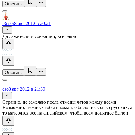
Ответить
t3ns0r
8 авг 2012 в 20:21
Да даже если и союзники, все равно
Ответить
esc
8 авг 2012 в 21:39
Странно, не замечаю после отмены чатов между всеми.
Возможно, нужно, чтобы в команде было несколько русских, а
то матерятся все на английском, чтобы всем понятнее было;)