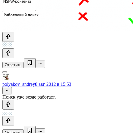
Ответить
polyakov_andrey
8 авг 2012 в 15:53
Поиск уже везде работает.
Ответить