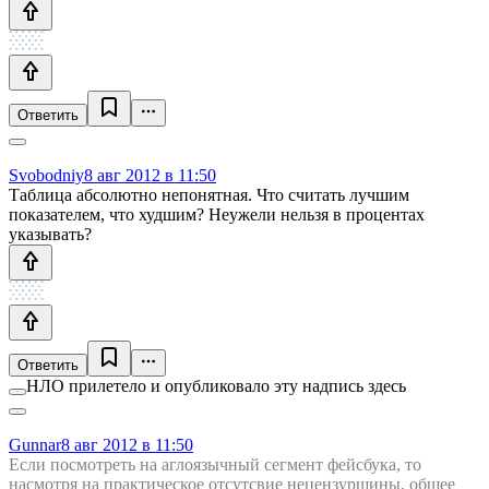
Ответить
Svobodniy
8 авг 2012 в 11:50
Таблица абсолютно непонятная. Что считать лучшим
показателем, что худшим? Неужели нельзя в процентах
указывать?
Ответить
НЛО прилетело и опубликовало эту надпись здесь
Gunnar
8 авг 2012 в 11:50
Если посмотреть на аглоязычный сегмент фейсбука, то
насмотря на практическое отсутсвие нецензурщины, общее