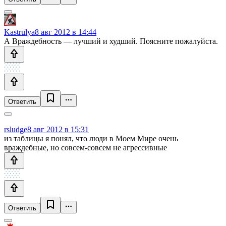
Kastrulya
8 авг 2012 в 14:44
А Враждебность — лучший и худший. Поясните пожалуйста.
Ответить
rsludge
8 авг 2012 в 15:31
из таблицы я понял, что люди в Моем Мире очень
враждебные, но совсем-совсем не агрессивные
Ответить