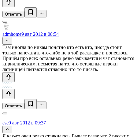
Ответить
admhome
9 авг 2012 в 08:54
Там иногда по никам понятно кто есть кто, иногда стоит
только напечатать что-либо не в той раскладке и понеслось.
Причём про всех остальных резко забывается и чат становится
кириллическим, несмотря на то, что остальные игроки
латиницей пытаются отчаянно что-то писать.
Ответить
esc
9 авг 2012 в 09:37
Я как-то очен редко сталкиаюсь. Бывает разве что 2 русских