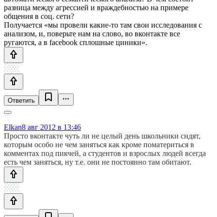
разница между агрессией и враждебностью на примере
общения в соц. сети?
Получается «мы провели какие-то там свои исследования с
анализом, и, поверьте нам на слово, во вконтакте все
ругаются, а в facebook сплошные циники».
Ответить
Elkan
8 авг 2012 в 13:46
Просто вконтакте чуть ли не целый день школьники сидят,
которым особо не чем заняться как кроме поматериться в
комментах под пикчей, а студентов и взрослых людей всегда
есть чем заняться, ну т.е. они не постоянно там обитают.