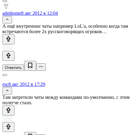
admhome
8 авг 2012 в 12:04
А ещё внутренние чаты например LoL'а, особенно когда там
встречаются более 2х русскоговорящих игроков…
Ответить
esc
8 авг 2012 в 17:29
Там запретили чаты между командами по-умолчанию, с этим
полегче стало.