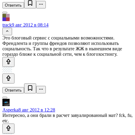
Ответить
track
9 авг 2012 в 08:14
Это блоговый сервис с социальными возможностями.
Френдлента и группы френдов позволяют использовать
социальность. Так что в результате ЖЖ в нынешнем виде
гораздо ближе к социальной сети, чем к блогохостингу.
Ответить
Asperka
8 авг 2012 в 12:28
Интересно, а они брали в расчет завуалированный мат? fck, fu,
etc.