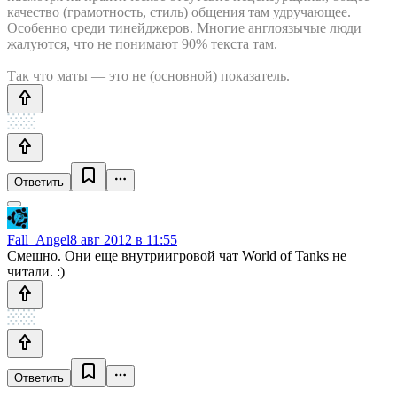
качество (грамотность, стиль) общения там удручающее.
Особенно среди тинейджеров. Многие англоязычые люди
жалуются, что не понимают 90% текста там.
Так что маты — это не (основной) показатель.
Ответить
Fall_Angel
8 авг 2012 в 11:55
Смешно. Они еще внутриигровой чат World of Tanks не
читали. :)
Ответить