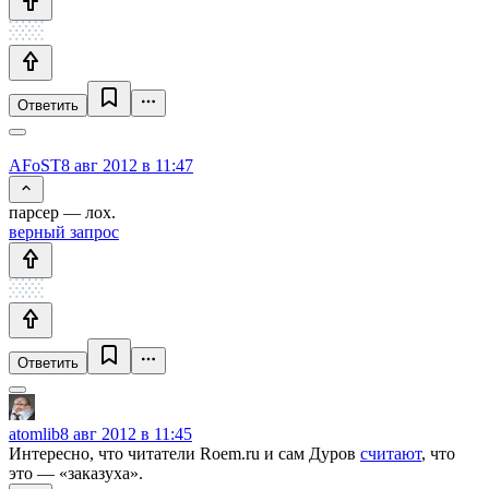
Ответить
AFoST
8 авг 2012 в 11:47
парсер — лох.
верный запрос
Ответить
atomlib
8 авг 2012 в 11:45
Интересно, что читатели Roem.ru и сам Дуров
считают
, что
это — «заказуха».