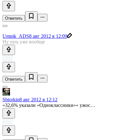
Ответить
Umnik_ADS
8 авг 2012 в 12:09
Ну ппц уже вообще
Ответить
Shtorkin
8 авг 2012 в 12:12
«32,6% указали «Одноклассники»» ужос…