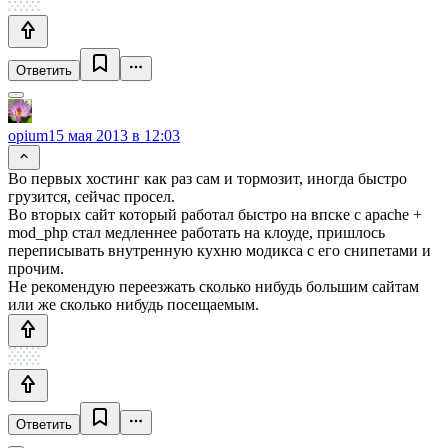
Ответить
opium
15 мая 2013 в 12:03
Во первых хостинг как раз сам и тормозит, иногда быстро
грузится, сейчас просел.
Во вторых сайт который работал быстро на впске с apache +
mod_php стал медленнее работать на клоуде, пришлось
переписывать внутренную кухню модикса с его снипетами и
прочим.
Не рекомендую переезжать сколько нибудь большим сайтам
или же сколько нибудь посещаемым.
Ответить