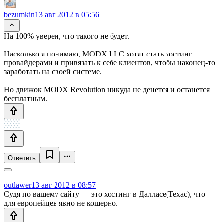
bezumkin
13 авг 2012 в 05:56
На 100% уверен, что такого не будет.
Насколько я понимаю, MODX LLC хотят стать хостинг
провайдерами и привязать к себе клиентов, чтобы наконец-то
заработать на своей системе.
Но движок MODX Revolution никуда не денется и останется
бесплатным.
Ответить
outlawer
13 авг 2012 в 08:57
Судя по вашему сайту — это хостинг в Далласе(Техас), что
для европейцев явно не кошерно.