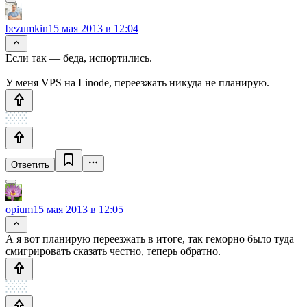
bezumkin
15 мая 2013 в 12:04
Если так — беда, испортились.
У меня VPS на Linode, переезжать никуда не планирую.
Ответить
opium
15 мая 2013 в 12:05
А я вот планирую переезжать в итоге, так геморно было туда
смигрировать сказать честно, теперь обратно.