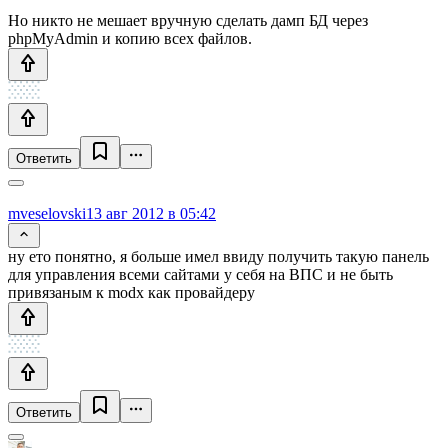
Но никто не мешает вручную сделать дамп БД через
phpMyAdmin и копию всех файлов.
Ответить
mveselovski
13 авг 2012 в 05:42
ну ето понятно, я больше имел ввиду получить такую панель
для управления всеми сайтами у себя на ВПС и не быть
привязаным к modx как провайдеру
Ответить