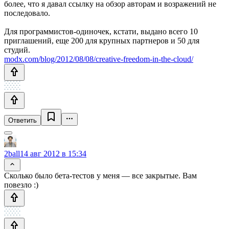
более, что я давал ссылку на обзор авторам и возражений не
последовало.
Для программистов-одиночек, кстати, выдано всего 10
приглашений, еще 200 для крупных партнеров и 50 для
студий.
modx.com/blog/2012/08/08/creative-freedom-in-the-cloud/
Ответить
2ball
14 авг 2012 в 15:34
Сколько было бета-тестов у меня — все закрытые. Вам
повезло :)