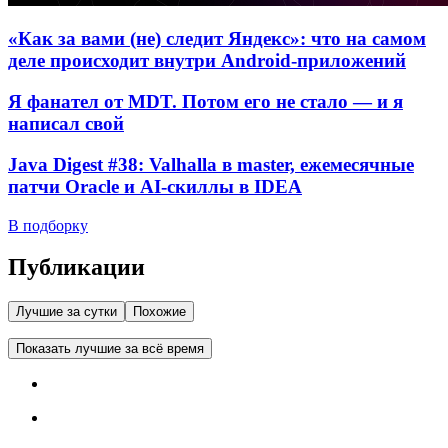
«Как за вами (не) следит Яндекс»: что на самом
деле происходит внутри Android-приложений
Я фанател от MDT. Потом его не стало — и я
написал свой
Java Digest #38: Valhalla в master, ежемесячные
патчи Oracle и AI-скиллы в IDEA
В подборку
Публикации
Лучшие за сутки
Похожие
Показать лучшие за всё время