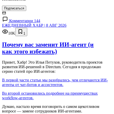
Подписаться
Комментарии 144
ЕЖЕДНЕВНЫЙ ХАБР | 8 АВГ 2026
10K
1
Почему вас заменит ИИ‑агент (и
как этого избежать)
Привет, Хабр! Это Илья Петухов, руководитель проектов
развития ИИ-решений в Directum. Сегодня я продолжаю
серию статей про ИИ-агентов:
В первой части статьи мы разобрались, чем отличаются ИИ-
агенты от чат-ботов и ассистентов.
Во второй остановились подробнее на преимуществах
workflow-агентов.
Думаю, настало время поговорить о самом щекотливом
вопросе — замене сотрудников ИИ-агентами.