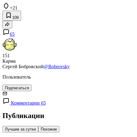
+21
109
65
151
Карма
Сергей Бобровский
@Bobrovsky
Пользователь
Подписаться
Комментарии 65
Публикации
Лучшие за сутки
Похожие