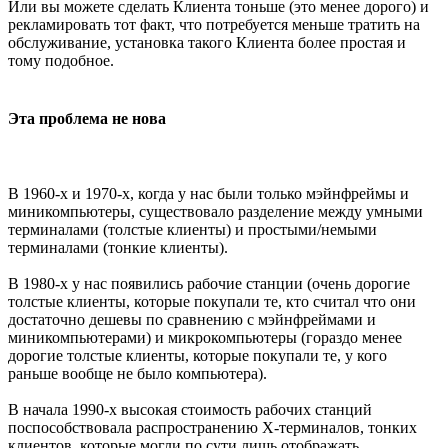
Или вы можете сделать Клиента тоньше (это менее дорого) и
рекламировать тот факт, что потребуется меньше тратить на
обслуживание, установка такого Клиента более простая и
тому подобное.
Эта проблема не нова
В 1960-х и 1970-х, когда у нас были только мэйнфреймы и
миникомпьютеры, существовало разделение между умными
терминалами (толстые клиенты) и простыми/немыми
терминалами (тонкие клиенты).
В 1980-х у нас появились рабочие станции (очень дорогие
толстые клиенты, которые покупали те, кто считал что они
достаточно дешевы по сравнению с мэйнфреймами и
миникомпьютерами) и микрокомпьютеры (гораздо менее
дорогие толстые клиенты, которые покупали те, у кого
раньше вообще не было компьютера).
В начала 1990-х высокая стоимость рабочих станций
поспособствовала распространению X-терминалов, тонких
клиентов, которые могли по сути лишь отображать