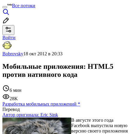
Все потоки
Войти
Bobrovsky
18 окт 2012 в 20:33
Мобильные приложения: HTML5
против нативного кода
6 мин
28K
Разработка мобильных приложений
*
Перевод
Автор оригинала:
Eric Sink
В августе этого года
Facebook выпустила новую
версию своего приложения