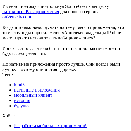
Именно поэтому я подтолкнул SourceGear в выпуску
нативного iPad-приложения
для нашего сервиса
onVeracity.com
.
Когда я только начал думать на тему такого приложения, кто-
то из команды спросил меня: «А почему владельцы iPad не
могут просто использовать веб-приложение»?
И я сказал тогда, что веб- и нативные приложения могут и
будут сосуществовать.
Но нативные приложения просто лучше. Они всегда были
лучше. Поэтому они и стоят дороже.
Теги:
html5
нативные приложения
мобильный клиент
история
будущее
Хабы:
Разработка мобильных приложений