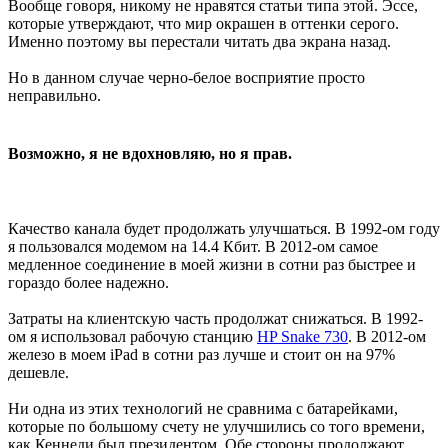
Вообще говоря, никому не нравятся статьи типа этой. Эссе,
которые утверждают, что мир окрашен в оттенки серого.
Именно поэтому вы перестали читать два экрана назад.
Но в данном случае черно-белое восприятие просто
неправильно.
Возможно, я не вдохновляю, но я прав.
Качество канала будет продолжать улучшаться. В 1992-ом году
я пользовался модемом на 14.4 Кбит. В 2012-ом самое
медленное соединение в моей жизни в сотни раз быстрее и
гораздо более надежно.
Затраты на клиентскую часть продолжат снижаться. В 1992-
ом я использовал рабочую станцию
HP Snake 730
. В 2012-ом
железо в моем iPad в сотни раз лучше и стоит он на 97%
дешевле.
Ни одна из этих технологий не сравнима с батарейками,
которые по большому счету не улучшились со того времени,
как Кеннеди был президентом. Обе стороны продолжают