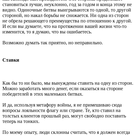
становиться лучше, неуклонно, год за годом и конца этому не
видно. Одиночные битвы выигрываются то одной, то другой
стороной, но накал борьбы не снижается. Ни одна из сторон
не обрела решающего преимущества по отношению к другой.
И если вы думаете, что на протяжении вашей жизни что-то
изменится, то я думаю, что вы ошибаетесь.
Возможно думать так приятно, но неправильно.
Ставки
Как бы то ни было, мы вынуждены ставить на одну из сторон.
Можно заработать много денег, если оказаться на стороне
победителей в этих маленьких битвах.
И да, используя метафору войны, я не примешиваю сюда
вопросы лояльности флагу или стране. Те, кто ставил на
толстых клиентов прошлый раз, могут свободно поставить
теперь на тонких.
По моему опыту, люди склонны считать, что я должен всегда