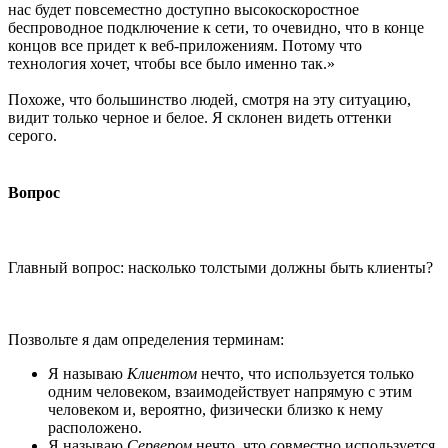
нас будет повсеместно доступно высокоскоростное
беспроводное подключение к сети, то очевидно, что в конце
концов все придет к веб-приложениям. Потому что
технология хочет, чтобы все было именно так.»
Похоже, что большинство людей, смотря на эту ситуацию,
видит только черное и белое. Я склонен видеть оттенки
серого.
Вопрос
Главный вопрос: насколько толстыми должны быть клиенты?
Позвольте я дам определения терминам:
Я называю
Клиентом
нечто, что используется только
одним человеком, взаимодействует напрямую с этим
человеком и, вероятно, физически близко к нему
расположено.
Я называю
Сервером
нечто, что совместно используется