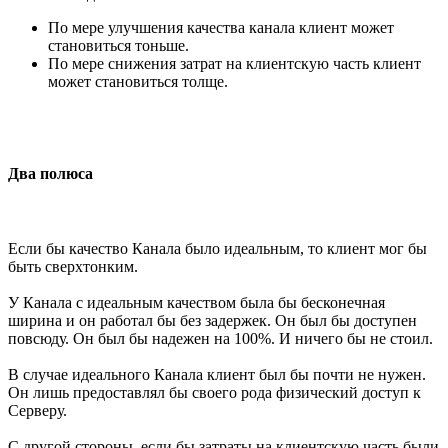
По мере улучшения качества канала клиент может
становиться тоньше.
По мере снижения затрат на клиентскую часть клиент
может становиться толще.
Два полюса
Если бы качество Канала было идеальным, то клиент мог бы
быть сверхтонким.
У Канала с идеальным качеством была бы бесконечная
ширина и он работал бы без задержек. Он был бы доступен
повсюду. Он был бы надежен на 100%. И ничего бы не стоил.
В случае идеального Канала клиент был бы почти не нужен.
Он лишь предоставлял бы своего рода физический доступ к
Серверу.
С другой стороны, если бы затраты на клиентскую часть были