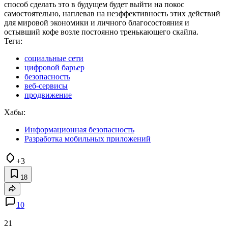
способ сделать это в будущем будет выйти на покос
самостоятельно, наплевав на неэффективность этих действий
для мировой экономики и личного благосостояния и
остывший кофе возле постоянно тренькающего скайпа.
Теги:
социальные сети
цифровой барьер
безопасность
веб-сервисы
продвижение
Хабы:
Информационная безопасность
Разработка мобильных приложений
+3
18
10
21