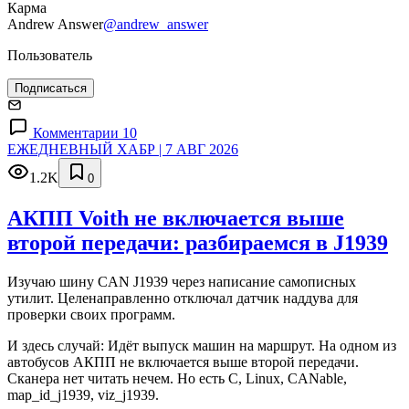
Карма
Andrew Answer
@andrew_answer
Пользователь
Подписаться
Комментарии 10
ЕЖЕДНЕВНЫЙ ХАБР | 7 АВГ 2026
1.2K
0
АКПП Voith не включается выше
второй передачи: разбираемся в J1939
Изучаю шину CAN J1939 через написание самописных
утилит. Целенаправленно отключал датчик наддува для
проверки своих программ.
И здесь случай: Идёт выпуск машин на маршрут. На одном из
автобусов АКПП не включается выше второй передачи.
Сканера нет читать нечем. Но есть C, Linux, CANable,
map_id_j1939, viz_j1939.